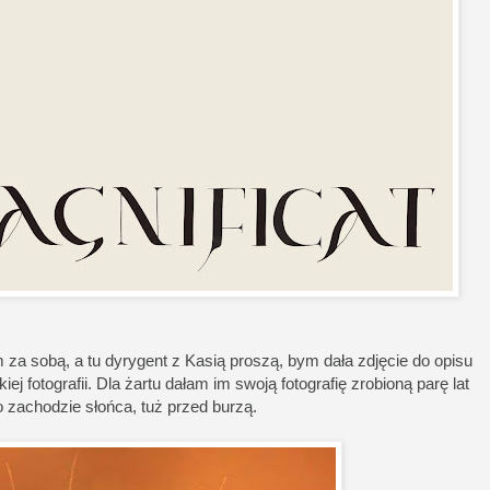
za sobą, a tu dyrygent z Kasią proszą, bym dała zdjęcie do opisu
ej fotografii. Dla żartu dałam im swoją fotografię zrobioną parę lat
o zachodzie słońca, tuż przed burzą.