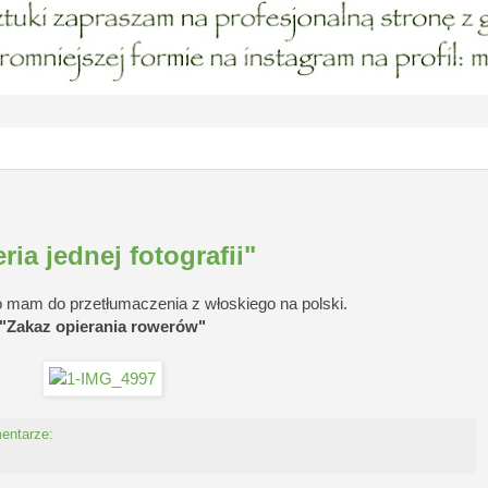
ia jednej fotografii"
o mam do przetłumaczenia z włoskiego na polski.
"Zakaz opierania rowerów"
entarze: