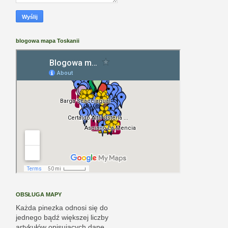
blogowa mapa Toskanii
OBSŁUGA MAPY
Każda pinezka odnosi się do
jednego bądź większej liczby
artykułów opisujących dane