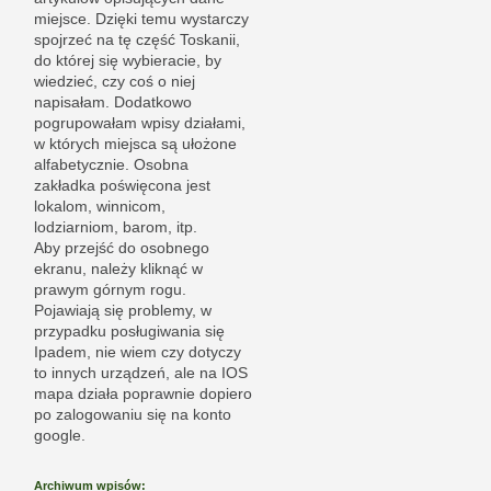
miejsce. Dzięki temu wystarczy
spojrzeć na tę część Toskanii,
do której się wybieracie, by
wiedzieć, czy coś o niej
napisałam. Dodatkowo
pogrupowałam wpisy działami,
w których miejsca są ułożone
alfabetycznie. Osobna
zakładka poświęcona jest
lokalom, winnicom,
lodziarniom, barom, itp.
Aby przejść do osobnego
ekranu, należy kliknąć w
prawym górnym rogu.
Pojawiają się problemy, w
przypadku posługiwania się
Ipadem, nie wiem czy dotyczy
to innych urządzeń, ale na IOS
mapa działa poprawnie dopiero
po zalogowaniu się na konto
google.
Archiwum wpisów: