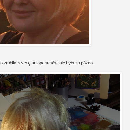
 zrobiłam serię autoportretów, ale było za późno.