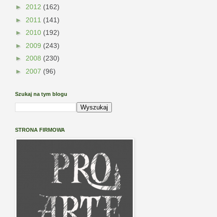
►
2012
(162)
►
2011
(141)
►
2010
(192)
►
2009
(243)
►
2008
(230)
►
2007
(96)
Szukaj na tym blogu
STRONA FIRMOWA