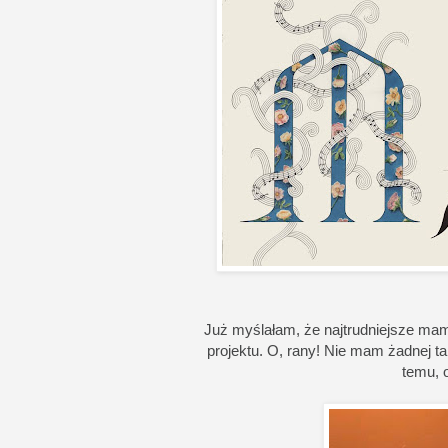
Już myślałam, że najtrudniejsze mam 
projektu. O, rany! Nie mam żadnej taki
temu, 