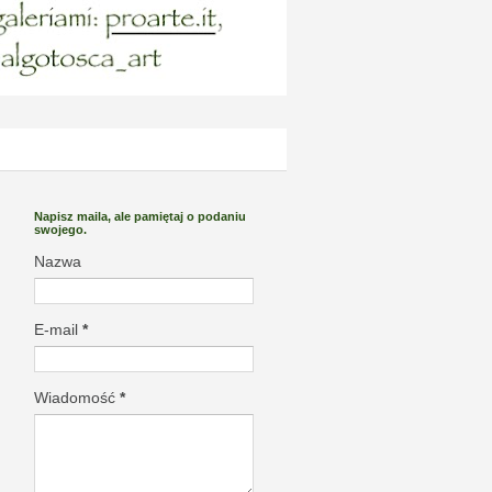
Napisz maila, ale pamiętaj o podaniu
swojego.
Nazwa
E-mail
*
Wiadomość
*