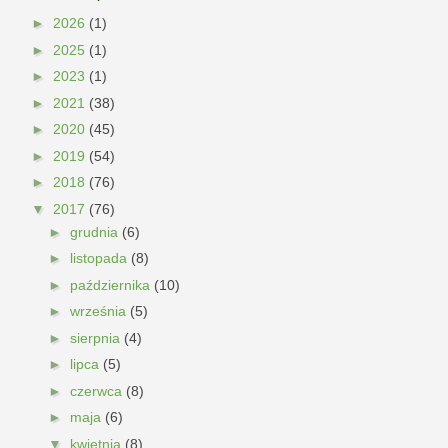
►
2026
(1)
►
2025
(1)
►
2023
(1)
►
2021
(38)
►
2020
(45)
►
2019
(54)
►
2018
(76)
▼
2017
(76)
►
grudnia
(6)
►
listopada
(8)
►
października
(10)
►
września
(5)
►
sierpnia
(4)
►
lipca
(5)
►
czerwca
(8)
►
maja
(6)
▼
kwietnia
(8)