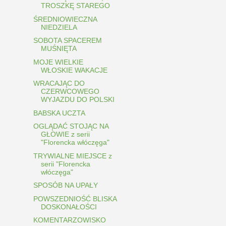
TROSZKĘ STAREGO
ŚREDNIOWIECZNA
NIEDZIELA
SOBOTA SPACEREM
MUŚNIĘTA
MOJE WIELKIE
WŁOSKIE WAKACJE
WRACAJĄC DO
CZERWCOWEGO
WYJAZDU DO POLSKI
BABSKA UCZTA
OGLĄDAĆ STOJĄC NA
GŁOWIE z serii
"Florencka włóczęga"
TRYWIALNE MIEJSCE z
serii "Florencka
włóczęga"
SPOSÓB NA UPAŁY
POWSZEDNIOŚĆ BLISKA
DOSKONAŁOŚCI
KOMENTARZOWISKO