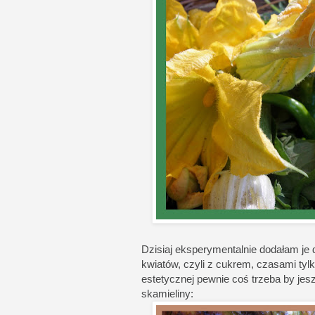
Dzisiaj eksperymentalnie dodałam je 
kwiatów, czyli z cukrem, czasami tyl
estetycznej pewnie coś trzeba by jes
skamieliny: