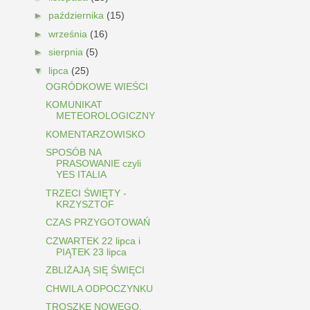
►
października
(15)
►
września
(16)
►
sierpnia
(5)
▼
lipca
(25)
OGRÓDKOWE WIEŚCI
KOMUNIKAT
METEOROLOGICZNY
KOMENTARZOWISKO
SPOSÓB NA
PRASOWANIE czyli
YES ITALIA
TRZECI ŚWIĘTY -
KRZYSZTOF
CZAS PRZYGOTOWAŃ
CZWARTEK 22 lipca i
PIĄTEK 23 lipca
ZBLIŻAJĄ SIĘ ŚWIĘCI
CHWILA ODPOCZYNKU
TROSZKĘ NOWEGO,