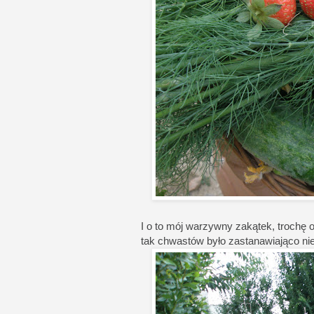
I o to mój warzywny zakątek, trochę 
tak chwastów było zastanawiająco nie