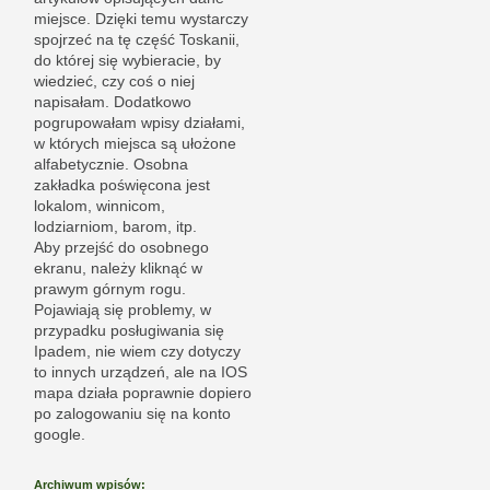
miejsce. Dzięki temu wystarczy
spojrzeć na tę część Toskanii,
do której się wybieracie, by
wiedzieć, czy coś o niej
napisałam. Dodatkowo
pogrupowałam wpisy działami,
w których miejsca są ułożone
alfabetycznie. Osobna
zakładka poświęcona jest
lokalom, winnicom,
lodziarniom, barom, itp.
Aby przejść do osobnego
ekranu, należy kliknąć w
prawym górnym rogu.
Pojawiają się problemy, w
przypadku posługiwania się
Ipadem, nie wiem czy dotyczy
to innych urządzeń, ale na IOS
mapa działa poprawnie dopiero
po zalogowaniu się na konto
google.
Archiwum wpisów: