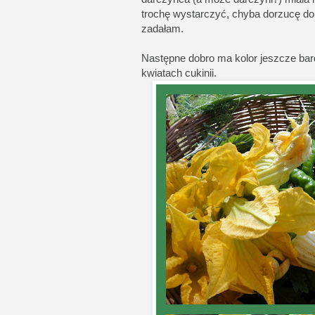
trochę wystarczyć, chyba dorzucę do 
zadałam.
Następne dobro ma kolor jeszcze bardz
kwiatach cukinii.