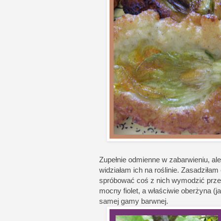
Zupełnie odmienne w zabarwieniu, ale
widziałam ich na roślinie. Zasadziłam
spróbować coś z nich wymodzić przed 
mocny fiolet, a właściwie oberżyna (j
samej gamy barwnej.