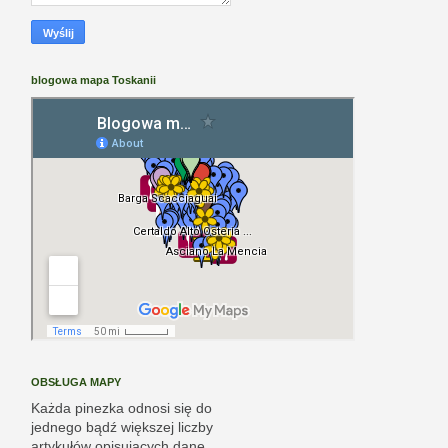
blogowa mapa Toskanii
OBSŁUGA MAPY
Każda pinezka odnosi się do
jednego bądź większej liczby
artykułów opisujących dane