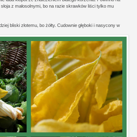
słoja z małosolnymi, bo na razie skrawków liści tylko mu
iej bliski złotemu, bo żółty. Cudownie głęboki i nasycony w