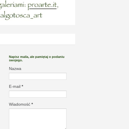
Napisz maila, ale pamiętaj o podaniu
swojego.
Nazwa
E-mail
*
Wiadomość
*