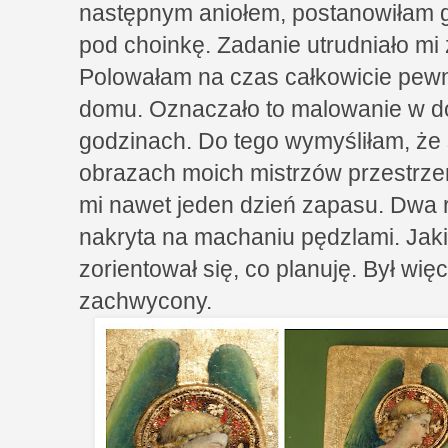
następnym aniołem, postanowiłam 
pod choinkę. Zadanie utrudniało mi
Polowałam na czas całkowicie pewn
domu. Oznaczało to malowanie w 
godzinach. Do tego wymyśliłam, że 
obrazach moich mistrzów przestrze
mi nawet jeden dzień zapasu. Dwa 
nakryta na machaniu pędzlami. Jak
zorientował się, co planuję. Był wi
zachwycony.