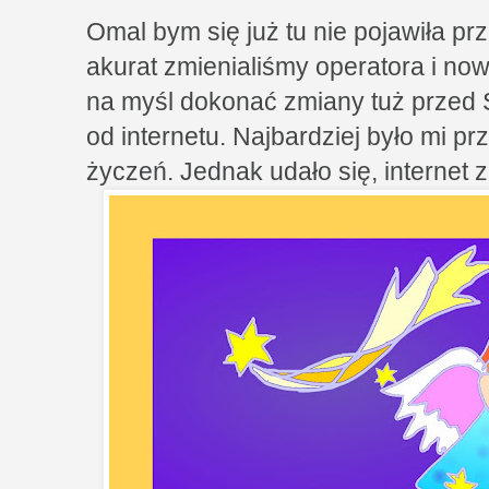
Omal bym się już tu nie pojawiła 
akurat zmienialiśmy operatora i no
na myśl dokonać zmiany tuż przed Ś
od internetu. Najbardziej było mi p
życzeń. Jednak udało się, internet z