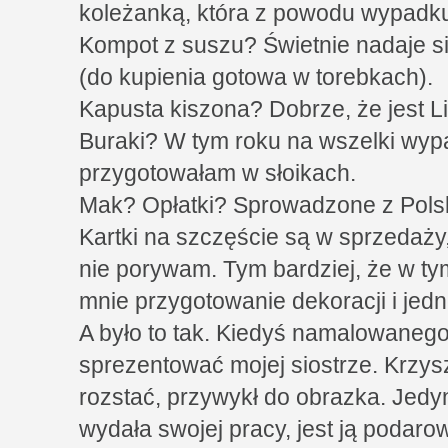
koleżanką, która z powodu wypadk
Kompot z suszu? Świetnie nadaje s
(do kupienia gotowa w torebkach).
Kapusta kiszona? Dobrze, że jest Li
Buraki? W tym roku na wszelki wy
przygotowałam w słoikach.
Mak? Opłatki? Sprowadzone z Polsk
Kartki na szczęście są w sprzedaży,
nie porywam. Tym bardziej, że w ty
mnie przygotowanie dekoracji i jed
A było to tak. Kiedyś namalowaneg
sprezentować mojej siostrze. Krzysz
rozstać, przywykł do obrazka. Jed
wydała swojej pracy, jest ją podaro