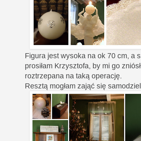
Figura jest wysoka na ok 70 cm, a s
prosiłam Krzysztofa, by mi go zniós
roztrzepana na taką operację.
Resztą mogłam zająć się samodziel