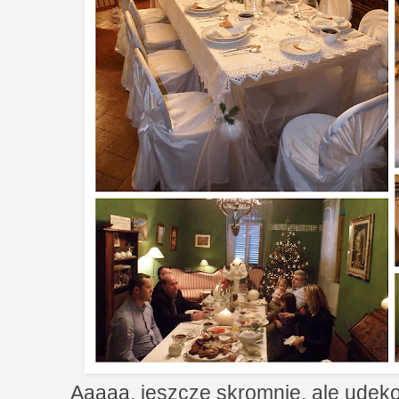
Aaaaa, jeszcze skromnie, ale udeko