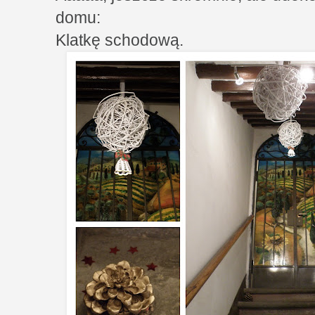
domu:
Klatkę schodową.