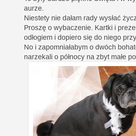
aurze.
Niestety nie dałam rady wysłać życ
Proszę o wybaczenie. Kartki i prezen
odłogiem i dopiero się do niego pr
No i zapomniałabym o dwóch bohate
narzekali o północy na zbyt małe po