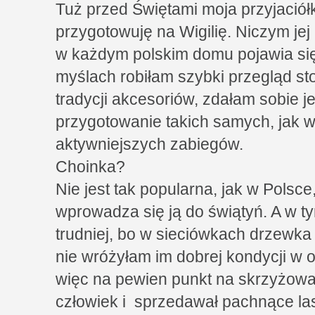
Tuż przed Świętami moja przyjaciółk
przygotowuję na Wigilię. Niczym jej
w każdym polskim domu pojawia się 
myślach robiłam szybki przegląd sto
tradycji akcesoriów, zdałam sobie 
przygotowanie takich samych, jak w
aktywniejszych zabiegów.
Choinka?
Nie jest tak popularna, jak w Polsce
wprowadza się ją do świątyń. A w ty
trudniej, bo w sieciówkach drzewka 
nie wróżyłam im dobrej kondycji w 
więc na pewien punkt na skrzyżowan
człowiek i sprzedawał pachnące las