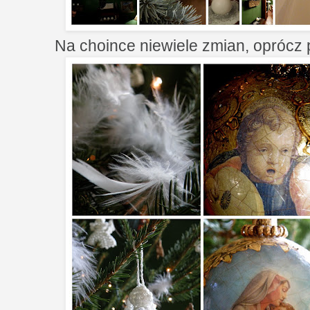
Na choince niewiele zmian, oprócz 