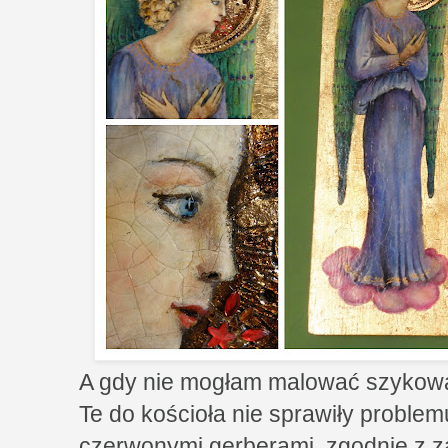
A gdy nie mogłam malować szykow
Te do kościoła nie sprawiły problem
czerwonymi gerberami, zgodnie z 