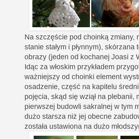
Na szczęście pod choinką zmiany, n
stanie stałym i płynnym), skórzana 
obrazy (jeden od kochanej Joasi z 
Idąc za włoskim przykładem przygot
ważniejszy od choinki element wystr
osadzenie, część na kapitelu śred
pojęcia, skąd się wziął na plebanii,
pierwszej budowli sakralnej w tym m
dużo starsza niż jej obecne zabudo
została ustawiona na dużo młodszy