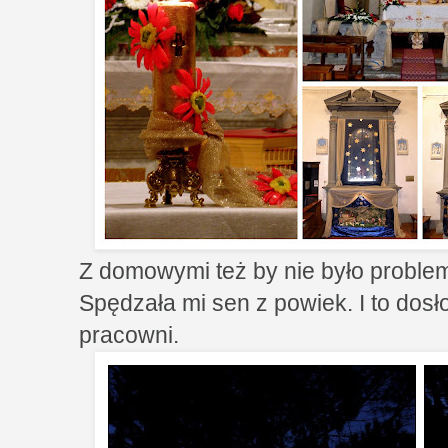
Z domowymi też by nie było problem
Spędzała mi sen z powiek. I to dosł
pracowni.