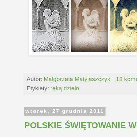
Autor:
Małgorzata Matyjaszczyk
18 kome
Etykiety:
ręką dzieło
wtorek, 27 grudnia 2011
POLSKIE ŚWIĘTOWANIE 