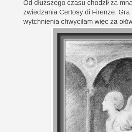
Od dłuższego czasu chodził za mn
zwiedzania Certosy di Firenze. Gra
wytchnienia chwyciłam więc za ołówe