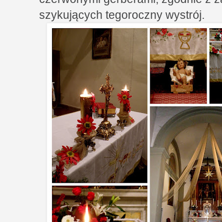
szykujących tegoroczny wystrój.