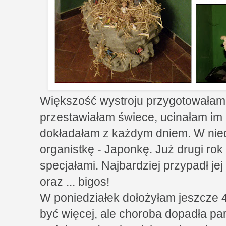
Większość wystroju przygotowałam 
przestawiałam świece, ucinałam im k
dokładałam z każdym dniem. W nied
organistkę - Japonkę. Już drugi rok 
specjałami. Najbardziej przypadł je
oraz ... bigos!
W poniedziałek dołożyłam jeszcze 4
być więcej, ale choroba dopadła pa