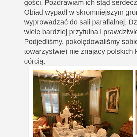
gości. Pozdrawiam ich stąd serdecz
Obiad wypadł w skromniejszym gron
wyprowadzać do sali parafialnej. Dz
wiele bardziej przytulna i prawdzi
Podjedliśmy, pokolędowaliśmy sobi
towarzystwie) nie znający polskich
córcią.