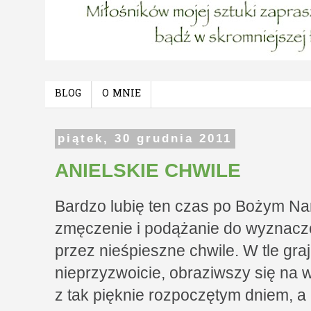
BLOG
O MNIE
piątek, 30 grudnia 2011
ANIELSKIE CHWILE
Bardzo lubię ten czas po Bożym Na
zmęczenie i podążanie do wyznaczo
przez nieśpieszne chwile. W tle gra
nieprzyzwoicie, obraziwszy się na w
z tak pięknie rozpoczętym dniem, a