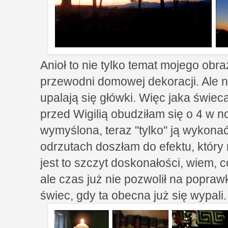
Anioł to nie tylko temat mojego obr
przewodni domowej dekoracji. Ale n
upalają się główki. Więc jaka świe
przed Wigilią obudziłam się o 4 w n
wymyślona, teraz "tylko" ją wykona
odrzutach doszłam do efektu, który
jest to szczyt doskonałości, wiem, c
ale czas już nie pozwolił na popra
świec, gdy ta obecna już się wypali. 