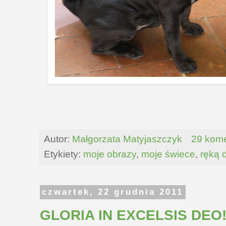
Autor:
Małgorzata Matyjaszczyk
29 kome
Etykiety:
moje obrazy
,
moje świece
,
ręką 
czwartek, 22 grudnia 2011
GLORIA IN EXCELSIS DEO