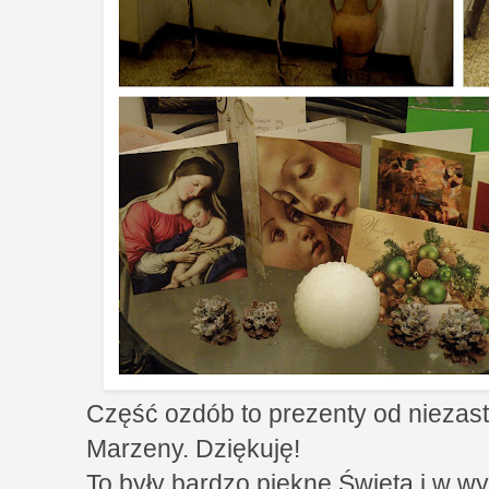
Część ozdób to prezenty od niezastą
Marzeny. Dziękuję!
To były bardzo piękne Święta i w w