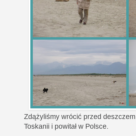
Zdążyliśmy wrócić przed deszczem, 
Toskanii i powitał w Polsce.