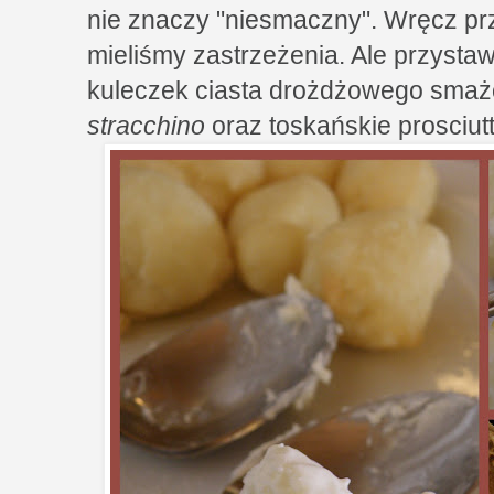
nie znaczy "niesmaczny". Wręcz pr
mieliśmy zastrzeżenia. Ale przystaw
kuleczek ciasta drożdżowego smażo
stracchino
oraz toskańskie prosciutt