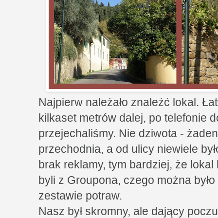
Najpierw należało znaleźć lokal. Ła
kilkaset metrów dalej, po telefonie d
przejechaliśmy. Nie dziwota - żade
przechodnia, a od ulicy niewiele by
brak reklamy, tym bardziej, że lokal
byli z Groupona, czego można było
zestawie potraw.
Nasz był skromny, ale dający poczu