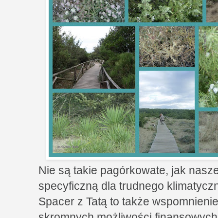
Nie są takie pagórkowate, jak nasze 
specyficzną dla trudnego klimatycz
Spacer z Tatą to także wspomnieni
skromnych możliwości finansowych 