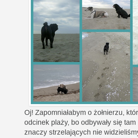
Oj! Zapomniałabym o żołnierzu, któ
odcinek plaży, bo odbywały się tam 
znaczy strzelających nie widzieliśmy