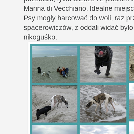
Marina di Vecchiano. Idealne miejsc
Psy mogły harcować do woli, raz pr
spacerowiczów, z oddali widać był
nikoguśko.