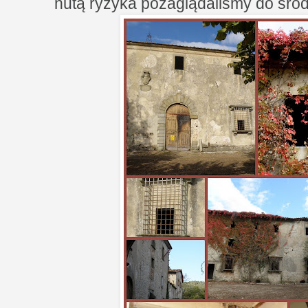
nutą ryzyka pozaglądaliśmy do śro