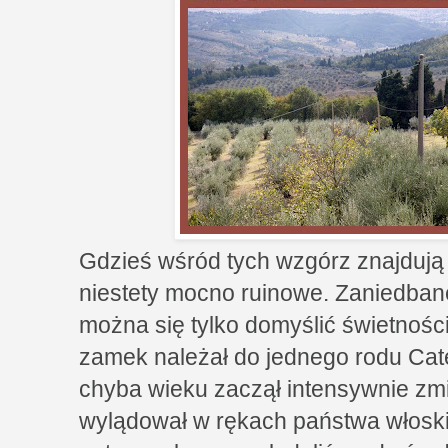
Gdzieś wśród tych wzgórz znajdują 
niestety mocno ruinowe. Zaniedban
można się tylko domyślić świetnośc
zamek należał do jednego rodu Cate
chyba wieku zaczął intensywnie zmie
wylądował w rękach państwa włoski