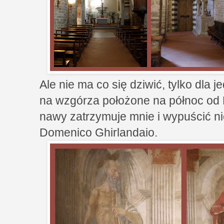
Ale nie ma co się dziwić, tylko dla 
na wzgórza położone na północ od F
nawy zatrzymuje mnie i wypuścić n
Domenico Ghirlandaio.