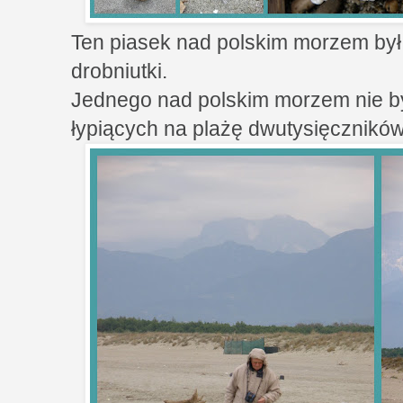
Ten piasek nad polskim morzem był d
drobniutki.
Jednego nad polskim morzem nie by
łypiących na plażę dwutysięczników