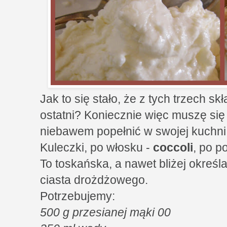
Jak to się stało, że z tych trzech s
ostatni? Koniecznie więc muszę się 
niebawem popełnić w swojej kuchni
Kuleczki, po włosku -
coccoli
, po p
To toskańska, a nawet bliżej określ
ciasta drożdżowego.
Potrzebujemy:
500 g przesianej mąki 00