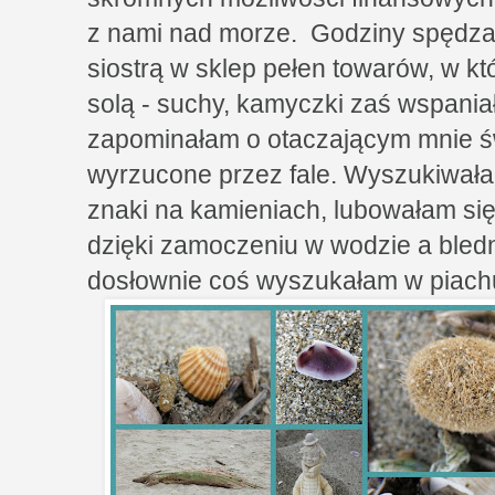
z nami nad morze. Godziny spędza
siostrą w sklep pełen towarów, w k
solą - suchy, kamyczki zaś wspania
zapominałam o otaczającym mnie ś
wyrzucone przez fale. Wyszukiwałam
znaki na kamieniach, lubowałam si
dzięki zamoczeniu w wodzie a bled
dosłownie coś wyszukałam w piach