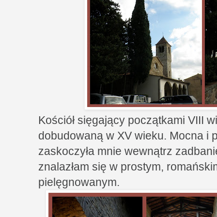
Kościół sięgający początkami VIII wi
dobudowaną w XV wieku. Mocna i pr
zaskoczyła mnie wewnątrz zadbani
znalazłam się w prostym, romański
pielęgnowanym.