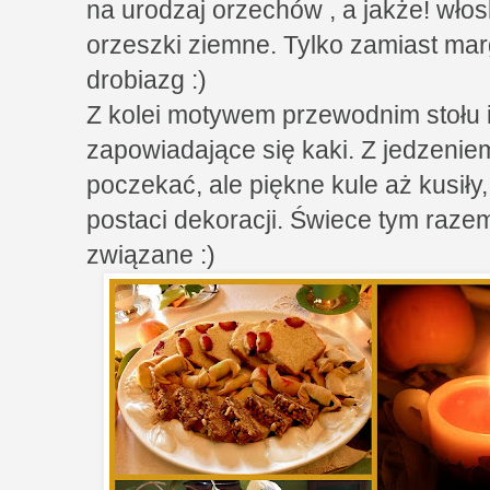
na urodzaj orzechów , a jakże! włos
orzeszki ziemne. Tylko zamiast mar
drobiazg :)
Z kolei motywem przewodnim stołu i
zapowiadające się kaki. Z jedzenie
poczekać, ale piękne kule aż kusiły
postaci dekoracji. Świece tym razem
związane :)