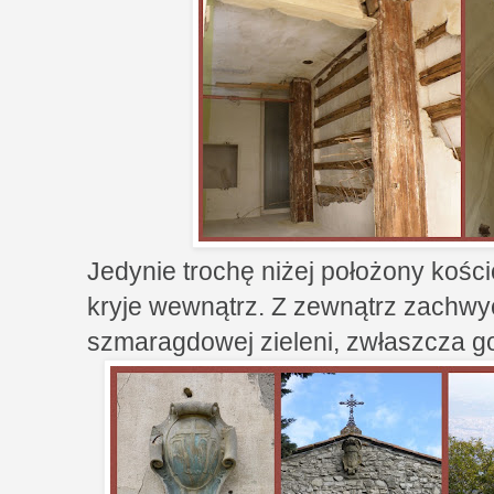
Jedynie trochę niżej położony kości
kryje wewnątrz. Z zewnątrz zachwyc
szmaragdowej zieleni, zwłaszcza g