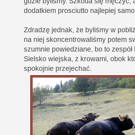
gdzie byliśmy. Szkoda się męczyć, a
dodatkiem prosciutto najlepiej sam
Zdradzę jednak, że byliśmy w pobli
na niej skoncentrowaliśmy potem s
szumnie powiedziane, bo to zespół
Sielsko wiejska, z krowami, obok kt
spokojnie przejechać.