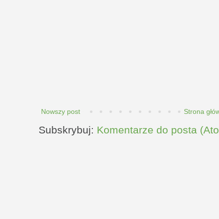
Nowszy post
Strona głó
Subskrybuj:
Komentarze do posta (At