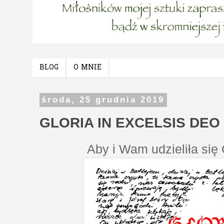
BLOG
O MNIE
środa, 25 grudnia 2019
GLORIA IN EXCELSIS DEO
Aby i Wam udzieliła się