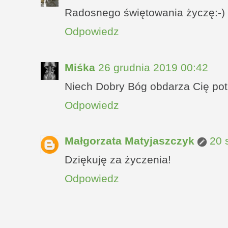
Radosnego świętowania życzę:-)
Odpowiedz
Miśka
26 grudnia 2019 00:42
Niech Dobry Bóg obdarza Cię pot
Odpowiedz
Małgorzata Matyjaszczyk
20 
Dziękuję za życzenia!
Odpowiedz