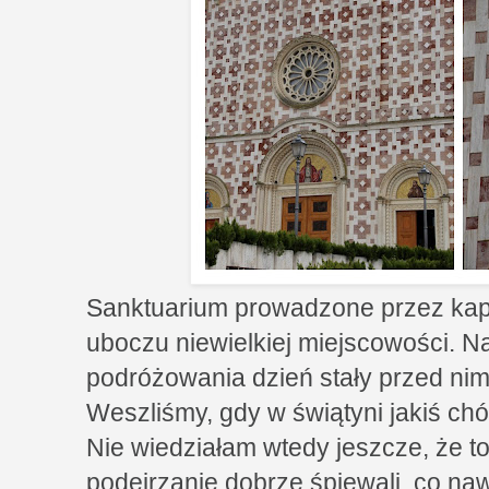
Sanktuarium prowadzone przez kap
uboczu niewielkiej miejscowości. N
podróżowania dzień stały przed ni
Weszliśmy, gdy w świątyni jakiś ch
Nie wiedziałam wtedy jeszcze, że to
podejrzanie dobrze śpiewali, co na