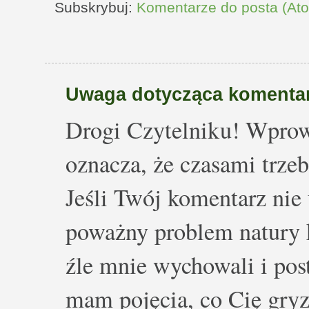
Subskrybuj:
Komentarze do posta (At
Uwaga dotycząca komentar
Drogi Czytelniku! Wprow
oznacza, że czasami trze
Jeśli Twój komentarz nie 
poważny problem natury k
źle mnie wychowali i post
mam pojęcia, co Cię gryz