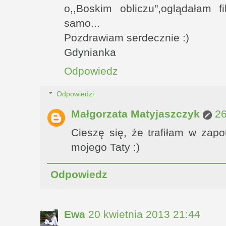
o,,Boskim obliczu",oglądałam f
samo...
Pozdrawiam serdecznie :)
Gdynianka
Odpowiedz
Odpowiedzi
Małgorzata Matyjaszczyk
26
Cieszę się, że trafiłam w zapo
mojego Taty :)
Odpowiedz
Ewa
20 kwietnia 2013 21:44