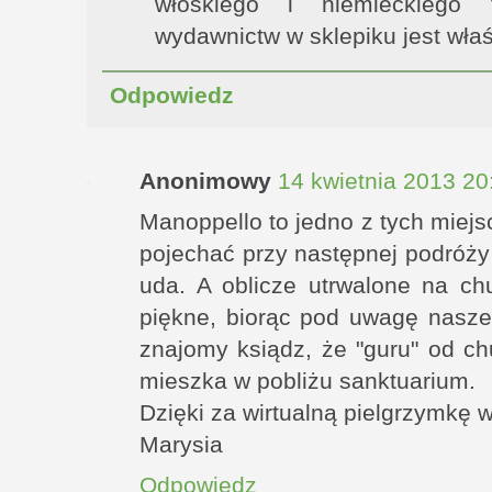
włoskiego i niemieckiego 
wydawnictw w sklepiku jest właś
Odpowiedz
Anonimowy
14 kwietnia 2013 20
Manoppello to jedno z tych miejs
pojechać przy następnej podróży
uda. A oblicze utrwalone na ch
piękne, biorąc pod uwagę nasze
znajomy ksiądz, że "guru" od chu
mieszka w pobliżu sanktuarium.
Dzięki za wirtualną pielgrzymkę 
Marysia
Odpowiedz