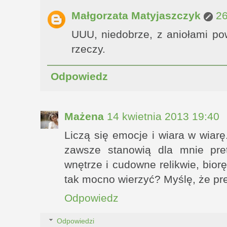
Małgorzata Matyjaszczyk
26
UUU, niedobrze, z aniołami po
rzeczy.
Odpowiedz
Mażena
14 kwietnia 2013 19:40
Liczą się emocje i wiara w wiarę
zawsze stanowią dla mnie pre
wnętrze i cudowne relikwie, biorę
tak mocno wierzyć? Myślę, że pre
Odpowiedz
Odpowiedzi