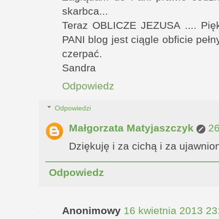
skarbca...
Teraz OBLICZE JEZUSA .... Pięk
PANI blog jest ciągle obficie pełn
czerpać.
Sandra
Odpowiedz
Odpowiedzi
Małgorzata Matyjaszczyk
26
Dziękuję i za cichą i za ujawnio
Odpowiedz
Anonimowy
16 kwietnia 2013 23