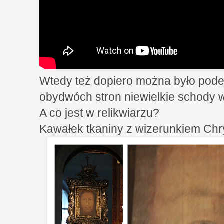
Wtedy też dopiero można było podej
obydwóch stron niewielkie schody w
A co jest w relikwiarzu?
Kawałek tkaniny z wizerunkiem Chr