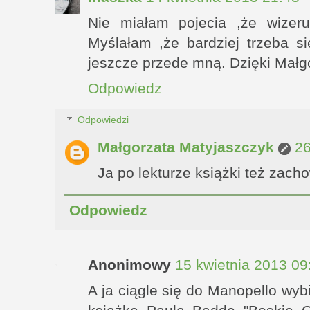
Nie miałam pojecia ,że wizeru
Myślałam ,że bardziej trzeba s
jeszcze przede mną. Dzięki Małg
Odpowiedz
Odpowiedzi
Małgorzata Matyjaszczyk
26
Ja po lekturze książki też zach
Odpowiedz
Anonimowy
15 kwietnia 2013 09
A ja ciągle się do Manopello wy