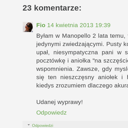
23 komentarze:
Fio
14 kwietnia 2013 19:39
Byłam w Manopello 2 lata temu,
jedynymi zwiedzającymi. Pusty ko
upał, niesympatyczna pani w s
pocztówkę i aniołka "na szczęś
wspomnienia. Zawsze, gdy mysl
się ten nieszczęsny aniołek i
kiedys zrozumiem dlaczego akura
Udanej wyprawy!
Odpowiedz
Odpowiedzi