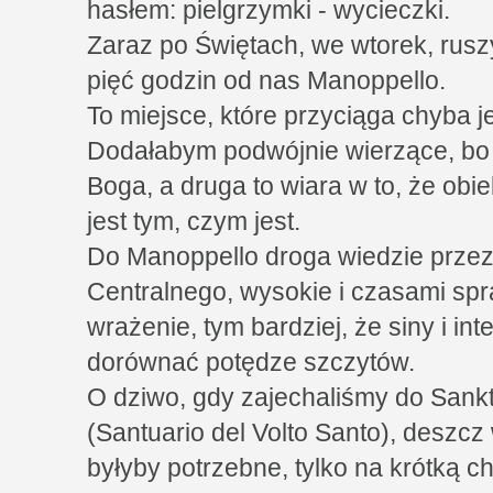
hasłem: pielgrzymki - wycieczki.
Zaraz po Świętach, we wtorek, rus
pięć godzin od nas Manoppello.
To miejsce, które przyciąga chyba 
Dodałabym podwójnie wierzące, bo 
Boga, a druga to wiara w to, że obi
jest tym, czym jest.
Do Manoppello droga wiedzie przez
Centralnego, wysokie i czasami sp
wrażenie, tym bardziej, że siny i i
dorównać potędze szczytów.
O dziwo, gdy zajechaliśmy do Sank
(Santuario del Volto Santo), deszcz 
byłyby potrzebne, tylko na krótką c