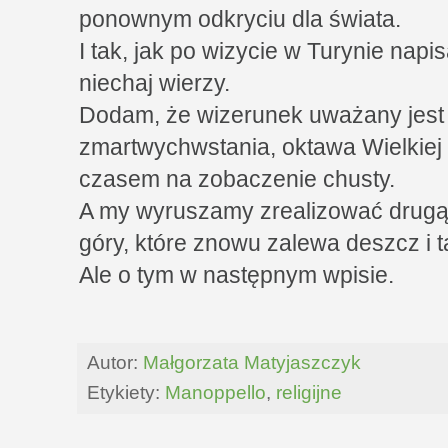
ponownym odkryciu dla świata.
I tak, jak po wizycie w Turynie napi
niechaj wierzy.
Dodam, że wizerunek uważany jest
zmartwychwstania, oktawa Wielkiej
czasem na zobaczenie chusty.
A my wyruszamy zrealizować drugą
góry, które znowu zalewa deszcz i t
Ale o tym w następnym wpisie.
Autor:
Małgorzata Matyjaszczyk
Etykiety:
Manoppello
,
religijne