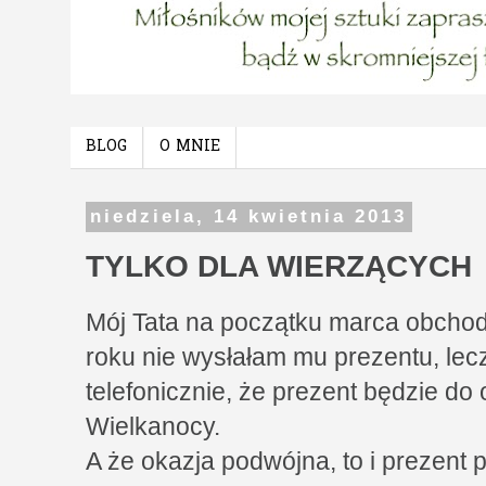
BLOG
O MNIE
niedziela, 14 kwietnia 2013
TYLKO DLA WIERZĄCYCH
Mój Tata na początku marca obchodzi
roku nie wysłałam mu prezentu, lec
telefonicznie, że prezent będzie do
Wielkanocy.
A że okazja podwójna, to i prezent