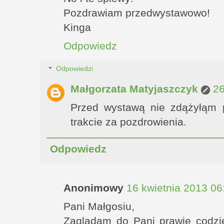
Pozdrawiam przedwystawowo!
Kinga
Odpowiedz
Odpowiedzi
Małgorzata Matyjaszczyk
26
Przed wystawą nie zdążyłąm 
trakcie za pozdrowienia.
Odpowiedz
Anonimowy
16 kwietnia 2013 06
Pani Małgosiu,
Zaglądam do Pani prawie codzie