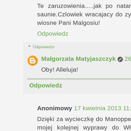
Te zaruzowienia.....jak po nata
saunie.Czlowiek wracajacy do zy
wiosne Pani Malgosiu!
Odpowiedz
Odpowiedzi
Małgorzata Matyjaszczyk
26
Oby! Alleluja!
Odpowiedz
Anonimowy
17 kwietnia 2013 11
Dzięki za wycieczkę do Manoppe
mojej kolejnej wyprawy do Wło