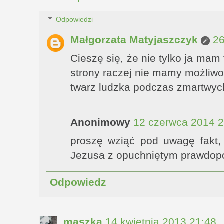
Odpowiedzi
Małgorzata Matyjaszczyk
26
Cieszę się, że nie tylko ja mam 
strony raczej nie mamy możliwo
twarz ludzka podczas zmartwyc
Anonimowy
12 czerwca 2014 2
proszę wziąć pod uwagę fakt,
Jezusa z opuchniętym prawdo
Odpowiedz
maszka
14 kwietnia 2013 21:48