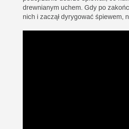
drewnianym uchem. Gdy po zakończen
nich i zaczął dyrygować śpiewem, ni