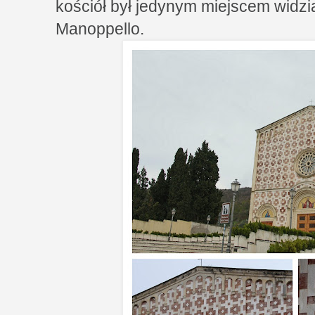
kościół był jedynym miejscem widz
Manoppello.