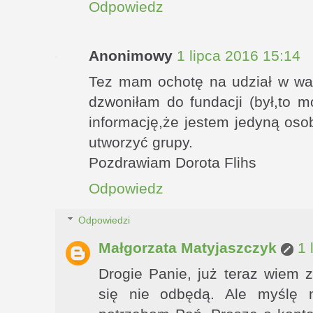
Odpowiedz
Anonimowy
1 lipca 2016 15:14
Tez mam ochotę na udział w wa
dzwoniłam do fundacji (był,to m
informację,że jestem jedyną osob
utworzyć grupy.
Pozdrawiam Dorota Flihs
Odpowiedz
Odpowiedzi
Małgorzata Matyjaszczyk
1 
Drogie Panie, już teraz wiem 
się nie odbędą. Ale myślę 