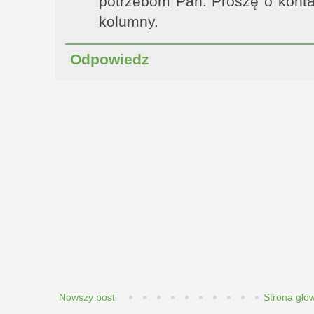
potrzebom Pań. Proszę o konta
kolumny.
Odpowiedz
Nowszy post
Strona głó