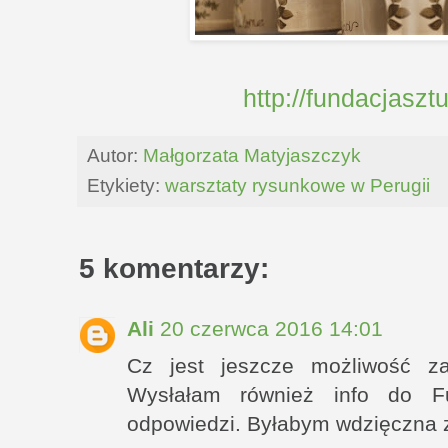
http://fundacjasztu
Autor:
Małgorzata Matyjaszczyk
Etykiety:
warsztaty rysunkowe w Perugii
5 komentarzy:
Ali
20 czerwca 2016 14:01
Cz jest jeszcze możliwość za
Wysłałam również info do F
odpowiedzi. Byłabym wdzięczna za