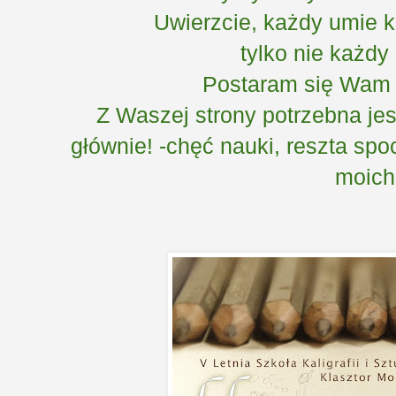
Uwierzcie, każdy umie 
tylko nie każdy
Postaram się Wam 
Z Waszej strony potrzebna jes
głównie! -chęć nauki, reszta sp
moich