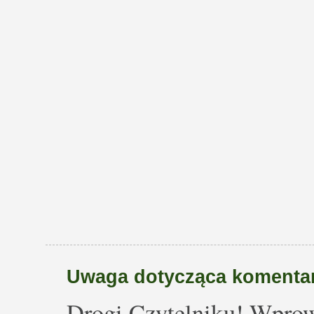
Uwaga dotycząca komentar
Drogi Czytelniku! Wprow