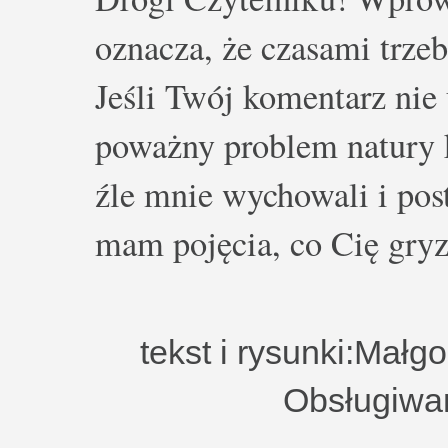
oznacza, że czasami trze
Jeśli Twój komentarz nie 
poważny problem natury k
źle mnie wychowali i post
mam pojęcia, co Cię gryz
tekst i rysunki:Małg
Obsługiwa