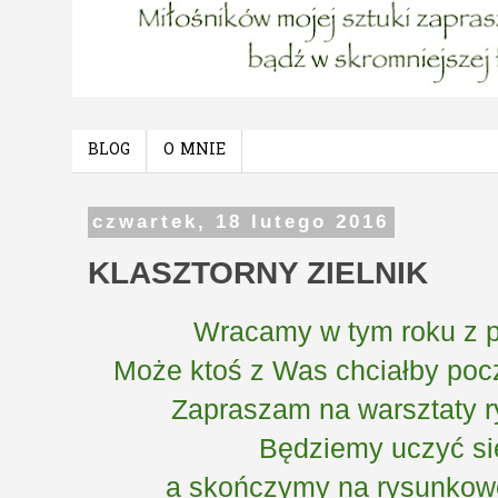
BLOG
O MNIE
czwartek, 18 lutego 2016
KLASZTORNY ZIELNIK
Wracamy w tym roku z p
Może ktoś z Was chciałby pocz
Zapraszam na warsztaty 
Będziemy uczyć si
a skończymy na rysunkowe