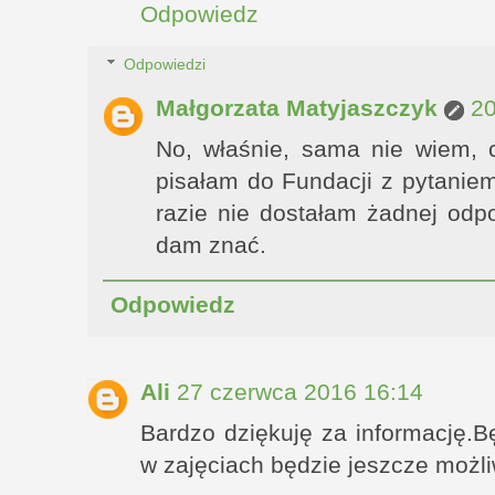
Odpowiedz
Odpowiedzi
Małgorzata Matyjaszczyk
20
No, właśnie, sama nie wiem, c
pisałam do Fundacji z pytaniem
razie nie dostałam żadnej odp
dam znać.
Odpowiedz
Ali
27 czerwca 2016 16:14
Bardzo dziękuję za informację.Bę
w zajęciach będzie jeszcze możli