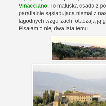
Vinacciano
. To maluśka osada z p
parafialnie sąsiadująca niemal z na
łagodnych wzgórzach, otaczają ją ga
Pisałam o niej dwa lata temu.