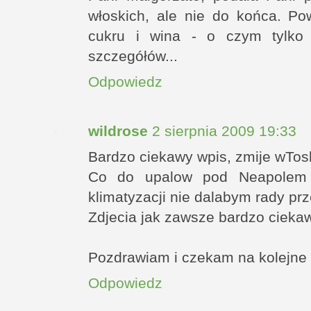
włoskich, ale nie do końca. Po
cukru i wina - o czym tylko
szczegółów...
Odpowiedz
wildrose
2 sierpnia 2009 19:33
Bardzo ciekawy wpis, zmije wTosk
Co do upalow pod Neapolem 
klimatyzacji nie dalabym rady prz
Zdjecia jak zawsze bardzo cieka
Pozdrawiam i czekam na kolejne w
Odpowiedz