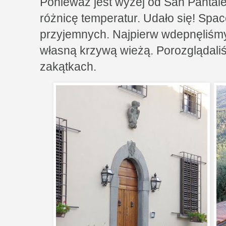
Ponieważ jest wyżej od San Pantal
różnicę temperatur. Udało się! Spac
przyjemnych. Najpierw wdepnęliśmy
własną krzywą wieżą. Porozglądaliś
zakątkach.