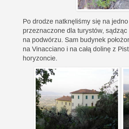
Po drodze natknęliśmy się na jedn
przeznaczone dla turystów, sądzą
na podwórzu. Sam budynek położony
na Vinacciano i na całą dolinę z Pist
horyzoncie.