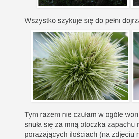
Wszystko szykuje się do pełni dojrzał
Tym razem nie czułam w ogóle woni
snuła się za mną otoczka zapachu 
porażających ilościach (na zdjęciu 