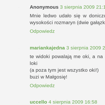
Anonymous
3 sierpnia 2009 21:
Mnie ledwo udało się w donic
wysokości rozmaryn (dwie gałązki
Odpowiedz
mariankajedna
3 sierpnia 2009 
te widoki powalają me oki, a na 
loki
(a poza tym jest wszystko oki!)
buzi w Małgosię!
Odpowiedz
uccello
4 sierpnia 2009 16:58