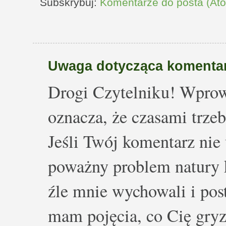
Subskrybuj:
Komentarze do posta (At
Uwaga dotycząca komentar
Drogi Czytelniku! Wprow
oznacza, że czasami trze
Jeśli Twój komentarz nie 
poważny problem natury k
źle mnie wychowali i post
mam pojęcia, co Cię gryz