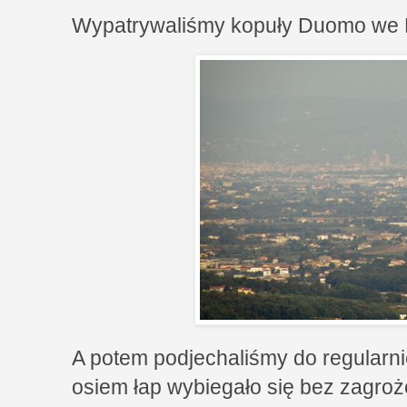
Wypatrywaliśmy kopuły Duomo we F
A potem podjechaliśmy do regularni
osiem łap wybiegało się bez zagro