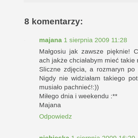
8 komentarzy:
majana
1 sierpnia 2009 11:28
Małgosiu jak zawsze pięknie! C
ach jakże chciałabym mieć takie 
Sliczne zdjęcia, a rozmaryn po 
Nigdy nie widziałam takiego po
musiało pachnieć!:))
Miłego dnia i weekendu :**
Majana
Odpowiedz