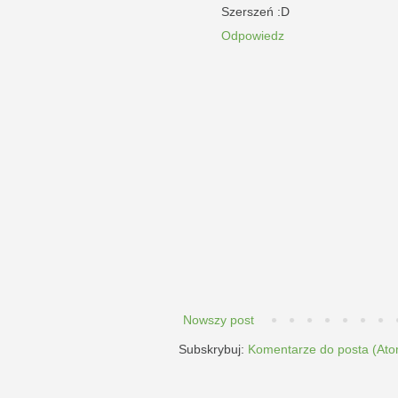
Szerszeń :D
Odpowiedz
Nowszy post
Subskrybuj:
Komentarze do posta (Ato