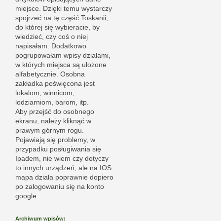
miejsce. Dzięki temu wystarczy
spojrzeć na tę część Toskanii,
do której się wybieracie, by
wiedzieć, czy coś o niej
napisałam. Dodatkowo
pogrupowałam wpisy działami,
w których miejsca są ułożone
alfabetycznie. Osobna
zakładka poświęcona jest
lokalom, winnicom,
lodziarniom, barom, itp.
Aby przejść do osobnego
ekranu, należy kliknąć w
prawym górnym rogu.
Pojawiają się problemy, w
przypadku posługiwania się
Ipadem, nie wiem czy dotyczy
to innych urządzeń, ale na IOS
mapa działa poprawnie dopiero
po zalogowaniu się na konto
google.
Archiwum wpisów: