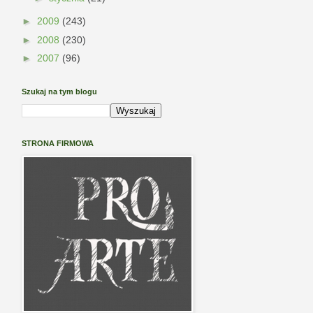
►
2009
(243)
►
2008
(230)
►
2007
(96)
Szukaj na tym blogu
STRONA FIRMOWA