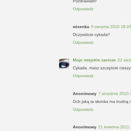
Pozdrawiam!
Odpowiedz
wisenka
9 sierpnia 2010 18:2
Oczywiście cykada!!
Odpowiedz
Moje miejskie zacisze
22 sie
Cykada. masz szczęście cieszy
Odpowiedz
Anonimowy
7 września 2010 
Och jaką ta słomka ma trudną 
Odpowiedz
Anonimowy
21 kwietnia 2011