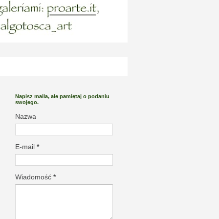
Napisz maila, ale pamiętaj o podaniu
swojego.
Nazwa
E-mail
*
Wiadomość
*