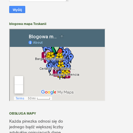
blogowa mapa Toskanii
OBSŁUGA MAPY
Każda pinezka odnosi się do
jednego bądź większej liczby
artykułów opisujących dane