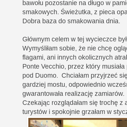
bawołu pozostanie na długo w pam
smakowych. Świeżutka, z pieca op
Dobra baza do smakowania dnia.
Głównym celem w tej wycieczce był 
Wymyśliłam sobie, że nie chcę og
flagami, ani innych okolicznych atr
Ponte Vecchio, przez który musiała 
pod Duomo. Chciałam przyjrzeć się
gardziej mostu, odpowiednio wcześ
gwarantowała realizację zamiarów.
Czekając rozglądałam się trochę z 
turystów i spokojnie grzałam w sty