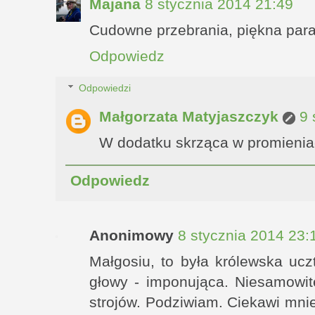
Majana
8 stycznia 2014 21:49
Cudowne przebrania, piękna par
Odpowiedz
Odpowiedzi
Małgorzata Matyjaszczyk
9 
W dodatku skrząca w promieniac
Odpowiedz
Anonimowy
8 stycznia 2014 23:
Małgosiu, to była królewska uczt
głowy - imponująca. Niesamowite
strojów. Podziwiam. Ciekawi mnie 