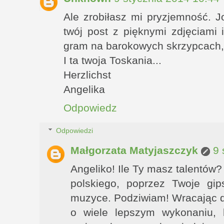
Ale zrobiłasz mi pryzjemność. Jo
twój post z pięknymi zdjęciami 
gram na barokowych skrzypcach, w
I ta twoja Toskania...
Herzlichst
Angelika
Odpowiedz
Odpowiedzi
Małgorzata Matyjaszczyk
9 
Angeliko! Ile Ty masz talentów
polskiego, poprzez Twoje gi
muzyce. Podziwiam! Wracając do
o wiele lepszym wykonaniu,