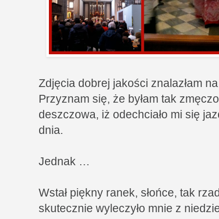
Zdjęcia dobrej jakości znalazłam na
Przyznam się, że byłam tak zmęczon
deszczowa, iż odechciało mi się ja
dnia.
Jednak …
Wstał piękny ranek, słońce, tak rzad
skutecznie wyleczyło mnie z niedzi