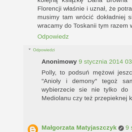
Florencji właśnie i uznał, że po
musimy tam wrócić dokładniej s
wracamy do Toskanii tym razem w 
Odpowiedz
Odpowiedzi
Anonimowy
9 stycznia 2014 03
Polly, to podsuń mężowi jesz
"Anioły i demony" tegoż s
wybierzecie sie nie tylko do
Mediolanu czy też przepieknej k
Małgorzata Matyjaszczyk
9 