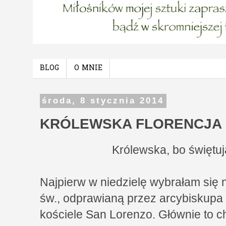
BLOG
O MNIE
środa, 8 stycznia 2014
KRÓLEWSKA FLORENCJA
Królewska, bo świętuj
Najpierw w niedzielę wybrałam się
św., odprawianą przez arcybiskupa
kościele San Lorenzo. Głównie to 