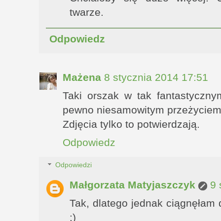
twarze.
Odpowiedz
Mażena
8 stycznia 2014 17:51
Taki orszak w tak fantastyczny
pewno niesamowitym przeżyciem
Zdjęcia tylko to potwierdzają.
Odpowiedz
Odpowiedzi
Małgorzata Matyjaszczyk
9 
Tak, dlatego jednak ciągnęłam 
:)