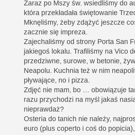
Zaraz po Mszy św. wsiedliśmy do au
która przekładała świętowanie Trze
Mknęliśmy, żeby zdążyć jeszcze co
zacznie się impreza.
Zajechaliśmy od strony Porta San F
jakiegoś lokalu. Trafiliśmy na Vico 
przedziwne, surowe, w betonie, żyw
Neapolu. Kuchnia też w nim neapoli
pływające, no i pizza.
Zdjęć nie mam, bo … obowiązuje t
razu przychodzi na myśl jakaś nas
nieprawdaż?
Osteria do tanich nie należy, najpro
euro (plus coperto i coś do popicia)