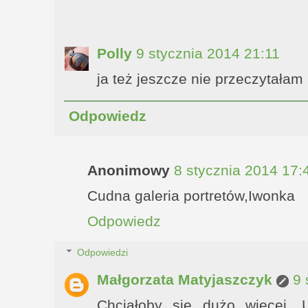
Polly
9 stycznia 2014 21:11
ja też jeszcze nie przeczytałam 
Odpowiedz
Anonimowy
8 stycznia 2014 17:
Cudna galeria portretów,Iwonka
Odpowiedz
Odpowiedzi
Małgorzata Matyjaszczyk
9 
Chciałoby się dużo więcej. 