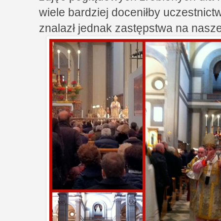
wiele bardziej doceniłby uczestnict
znalazł jednak zastępstwa na nasz