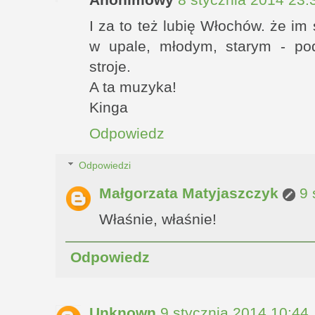
I za to też lubię Włochów. że im 
w upale, młodym, starym - pod
stroje.
A ta muzyka!
Kinga
Odpowiedz
Odpowiedzi
Małgorzata Matyjaszczyk
9 
Właśnie, właśnie!
Odpowiedz
Unknown
9 stycznia 2014 10:44