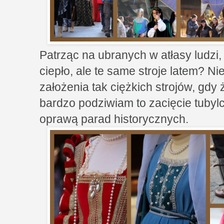
Patrząc na ubranych w atłasy ludzi,
ciepło, ale te same stroje latem? N
założenia tak ciężkich strojów, gdy ż
bardzo podziwiam to zacięcie tubyl
oprawą parad historycznych.