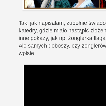
Tak, jak napisałam, zupełnie świad
katedry, gdzie miało nastąpić złoż
inne pokazy, jak np. żonglerka flaga
Ale samych doboszy, czy żonglerów
wpisie.