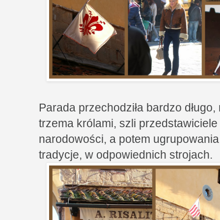
Parada przechodziła bardzo długo, n
trzema królami, szli przedstawicie
narodowości, a potem ugrupowania 
tradycje, w odpowiednich strojach.