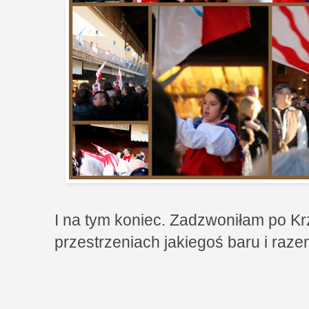
I na tym koniec. Zadzwoniłam po Krz
przestrzeniach jakiegoś baru i raz