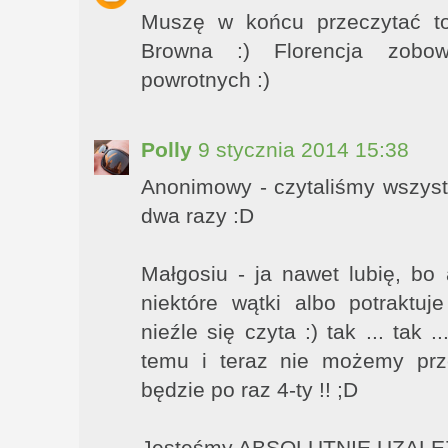
Muszę w końcu przeczytać to
Browna :) Florencja zobow
powrotnych :)
Polly
9 stycznia 2014 15:38
Anonimowy - czytaliśmy wszyst
dwa razy :D
Małgosiu - ja nawet lubię, bo 
niektóre wątki albo potraktuje
nieźle się czyta :) tak ... tak 
temu i teraz nie możemy prz
będzie po raz 4-ty !! ;D