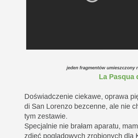
jeden fragmentów umieszczony n
La Pasqua 
Doświadczenie ciekawe, oprawa pi
di San Lorenzo bezcenne, ale nie 
tym zestawie.
Specjalnie nie brałam aparatu, mam 
zdjęć poglądowych zrobionych dla K