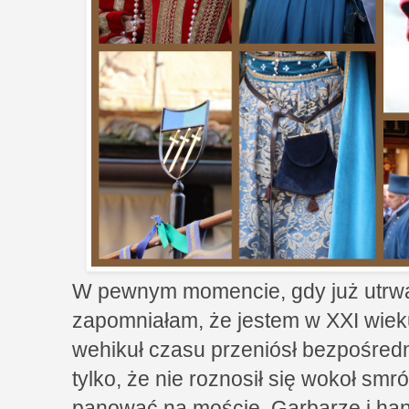
W pewnym momencie, gdy już utrwali
zapomniałam, że jestem w XXI wieku
wehikuł czasu przeniósł bezpośred
tylko, że nie roznosił się wokoł smr
panować na moście. Garbarze i han