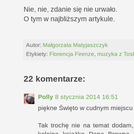
Nie, nie, zdanie się nie urwało.
O tym w najbliższym artykule.
Autor:
Małgorzata Matyjaszczyk
Etykiety:
Florencja Firenze
,
muzyka z Tosk
22 komentarze:
Polly
8 stycznia 2014 16:51
piękne Święto w cudnym miejscu o
Tak trochę nie na temat dodam,
kolejną książkę Dana Browna 