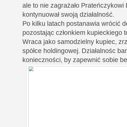
ale to nie zagrażało Prateńczykowi
kontynuował swoją działalność.
Po kilku latach postanawia wrócić 
pozostając członkiem kupieckiego 
Wraca jako samodzielny kupiec, zr
spółce holdingowej. Działalnośc b
konieczności, by zapewnić sobie be