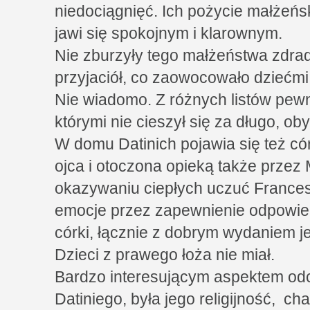
niedociągnięć. Ich pożycie małżeńsk
jawi się spokojnym i klarownym.
Nie zburzyły tego małżeństwa zdra
przyjaciół, co zaowocowało dziećmi
Nie wiadomo. Z różnych listów pew
którymi nie cieszył się za długo, ob
W domu Datinich pojawia się też cór
ojca i otoczona opieką także przez
okazywaniu ciepłych uczuć Frances
emocje przez zapewnienie odpowie
córki, łącznie z dobrym wydaniem j
Dzieci z prawego łoża nie miał.
Bardzo interesującym aspektem odcz
Datiniego, była jego religijność, c