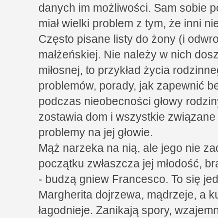
danych im możliwości. Sam sobie p
miał wielki problem z tym, że inni ni
Często pisane listy do żony (i odwr
małżeńskiej. Nie należy w nich doszu
miłosnej, to przykład życia rodzin
problemów, porady, jak zapewnić 
podczas nieobecności głowy rodzin
zostawia dom i wszystkie związane
problemy na jej głowie.
Mąż narzeka na nią, ale jego nie za
początku zwłaszcza jej młodość, br
- budzą gniew Francesco. To się je
Margherita dojrzewa, mądrzeje, a k
łagodnieje. Zanikają spory, wzaje