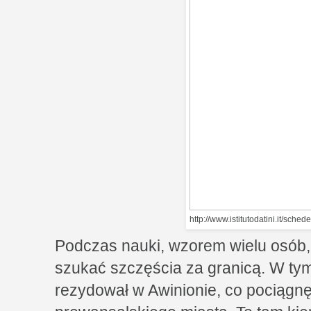
http://www.istitutodatini.it/sched
Podczas nauki, wzorem wielu osób,
szukać szczęścia za granicą. W tym
rezydował w Awinionie, co pociągnę