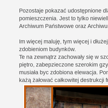
Pozostaje pokazać udostępnione d
pomieszczenia. Jest to tylko niewiel
Archiwum Państwowe oraz Archiwu
Im więcej maluję, tym więcej i dłuże
zdobieniom budynków.
Te na zewnątrz zachowały się w sz
piętro, zabepzieczone szerokim gz
musiała byc zdobiona elewacja. Poni
każą żałować całkowitej destrukcji 