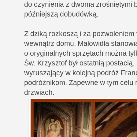
do czynienia z dwoma zrośniętymi bu
późniejszą dobudówką.
Z dziką rozkoszą i za pozwoleniem 
wewnątrz domu. Malowidła stanowią
o oryginalnych sprzętach można ty
Św. Krzysztof był ostatnią postacią,
wyruszający w kolejną podróż Fran
podróżnikom. Zapewne w tym celu
drzwiach.