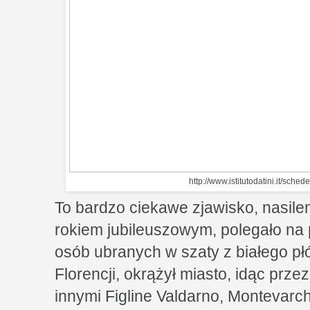
http://www.istitutodatini.it/sched
To bardzo ciekawe zjawisko, nasilen
rokiem jubileuszowym, polegało na
osób ubranych w szaty z białego pł
Florencji, okrążył miasto, idąc prz
innymi Figline Valdarno, Montevarch