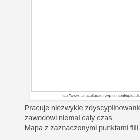
http://www.italiaculturale.it/wp-content/uploads
Pracuje niezwykle zdyscyplinowani
zawodowi niemal cały czas.
Mapa z zaznaczonymi punktami filii