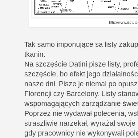
http://www.istituto
Tak samo imponujące są listy zakup
tkanin.
Na szczęście Datini pisze listy, pro
szczęście, bo efekt jego działalnośc
nasze dni. Pisze je niemal po opus
Florencji czy Barcelony. Listy stan
wspomagających zarządzanie świet
Poprzez nie wydawał polecenia, wsk
straszliwie narzekał, wyrażał swoje 
gdy pracownicy nie wykonywali pole