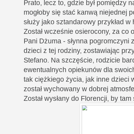
Prato, lecz to, gdzie był pomiędzy 
mogłoby się stać kanwą niejednej p
służy jako sztandarowy przykład w h
Został wcześnie osierocony, za co 
Pani Dżuma - słynna pogromczyni z
dzieci z tej rodziny, zostawiając prz
Stefano. Na szczęście, rodzicie bar
ewentualnych opiekunów dla swoich d
tak ciężkiego życia, jak inne dzieci 
został wychowany w dobrej atmosfe
Został wysłany do Florencji, by tam