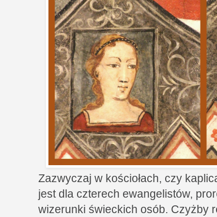
Zazwyczaj w kościołach, czy kaplica
jest dla czterech ewangelistów, pror
wizerunki świeckich osób. Czyżby r