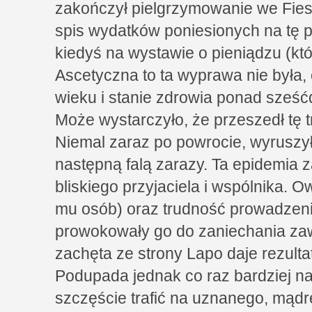
zakończył pielgrzymowanie we Fieso
spis wydatków poniesionych na tę 
kiedyś na wystawie o pieniądzu (kt
Ascetyczna to ta wyprawa nie była,
wieku i stanie zdrowia ponad sześćd
Może wystarczyło, że przeszedł tę 
Niemal zaraz po powrocie, wyruszył 
następną falą zarazy. Ta epidemia 
bliskiego przyjaciela i wspólnika. 
mu osób) oraz trudność prowadzeni
prowokowały go do zaniechania za
zachęta ze strony Lapo daje rezultat
Podupada jednak co raz bardziej na
szczęście trafić na uznanego, mądr