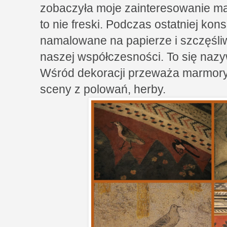
zobaczyła moje zainteresowanie ma
to nie freski. Podczas ostatniej kon
namalowane na papierze i szczęśliw
naszej współczesności. To się nazy
Wśród dekoracji przeważa marmoryz
sceny z polowań, herby.