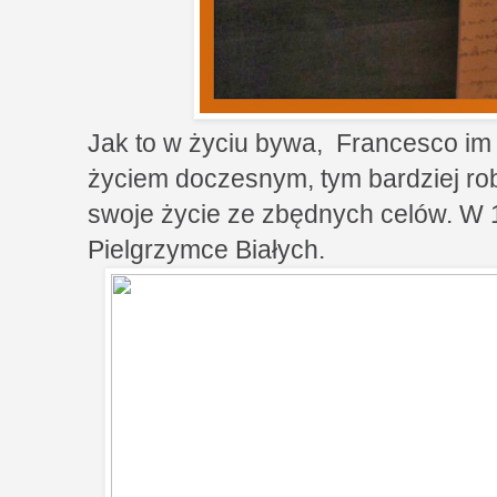
Jak to w życiu bywa, Francesco im bl
życiem doczesnym, tym bardziej robił
swoje życie ze zbędnych celów. W 1
Pielgrzymce Białych.