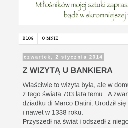
BLOG
O MNIE
czwartek, 2 stycznia 2014
Z WIZYTĄ U BANKIERA
Właściwie to wizyta była, ale w dom
z tego świata 703 lata temu. A zwan
dziadku di Marco Datini. Urodził si
i nawet w 1338 roku.
Przyszedł na świat i odszedł z nie