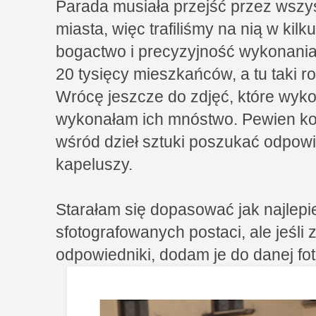
Parada musiała przejść przez wszys
miasta, więc trafiliśmy na nią w kil
bogactwo i precyzyjność wykonania s
20 tysięcy mieszkańców, a tu taki 
Wrócę jeszcze do zdjęć, które wyko
wykonałam ich mnóstwo. Pewien ko
wśród dzieł sztuki poszukać odpowi
kapeluszy.
Starałam się dopasować jak najlepie
sfotografowanych postaci, ale jeśli
odpowiedniki, dodam je do danej foto