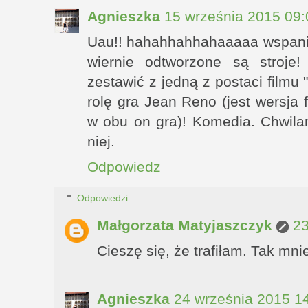
Agnieszka
15 września 2015 09:
Uau!! hahahhahhahaaaaa wspania
wiernie odtworzone są stroje!
zestawić z jedną z postaci filmu 
rolę gra Jean Reno (jest wersja
w obu on gra)! Komedia. Chwilam
niej.
Odpowiedz
Odpowiedzi
Małgorzata Matyjaszczyk
23
Cieszę się, że trafiłam. Tak mni
Agnieszka
24 września 2015 1