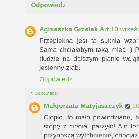
Odpowiedz
Agnieszka Grzelak Art
10 wrześ
Przepiękna jest ta suknia wzo
Sama chciałabym taką mieć :) P
(ludzie na dalszym planie wciąż
jesienny ziąb.
Odpowiedz
Odpowiedzi
Małgorzata Matyjaszczyk
10
Ciepło, to mało powiedziane, 
stopę z cienia, parzyło! Ale te
przynoszą wytchnienie, chociaż 