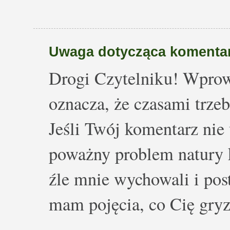
Uwaga dotycząca komentar
Drogi Czytelniku! Wprow
oznacza, że czasami trze
Jeśli Twój komentarz nie 
poważny problem natury k
źle mnie wychowali i post
mam pojęcia, co Cię gryz