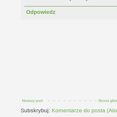
Odpowiedz
Nowszy post
Strona głó
Subskrybuj:
Komentarze do posta (At