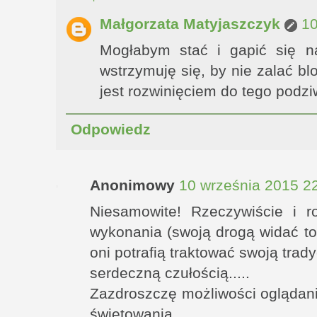
Małgorzata Matyjaszczyk
10
Mogłabym stać i gapić się n
wstrzymuję się, by nie zalać bl
jest rozwinięciem do tego podzi
Odpowiedz
Anonimowy
10 września 2015 2
Niesamowite! Rzeczywiście i r
wykonania (swoją drogą widać to
oni potrafią traktować swoją trady
serdeczną czułością.....
Zazdroszczę możliwości oglądani
świętowania.