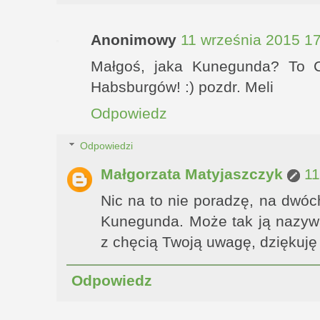
Anonimowy
11 września 2015 1
Małgoś, jaka Kunegunda? To 
Habsburgów! :) pozdr. Meli
Odpowiedz
Odpowiedzi
Małgorzata Matyjaszczyk
11
Nic na to nie poradzę, na dwóc
Kunegunda. Może tak ją nazywa
z chęcią Twoją uwagę, dziękuję 
Odpowiedz