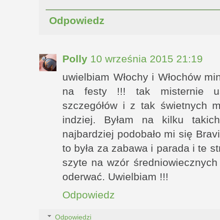
Odpowiedz
Polly
10 września 2015 21:19
uwielbiam Włochy i Włochów min 
na festy !!! tak misternie 
szczegółów i z tak świetnych m
indziej. Byłam na kilku taki
najbardziej podobało mi się Brav
to była za zabawa i parada i te st
szyte na wzór średniowiecznych 
oderwać. Uwielbiam !!!
Odpowiedz
Odpowiedzi