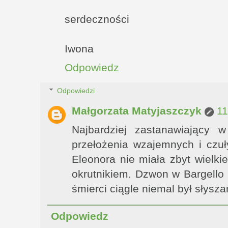
serdeczności
Iwona
Odpowiedz
Odpowiedzi
Małgorzata Matyjaszczyk
11
Najbardziej zastanawiający 
przełożenia wzajemnych i czuły
Eleonora nie miała zbyt wielk
okrutnikiem. Dzwon w Bargello
śmierci ciągle niemal był słysza
Odpowiedz