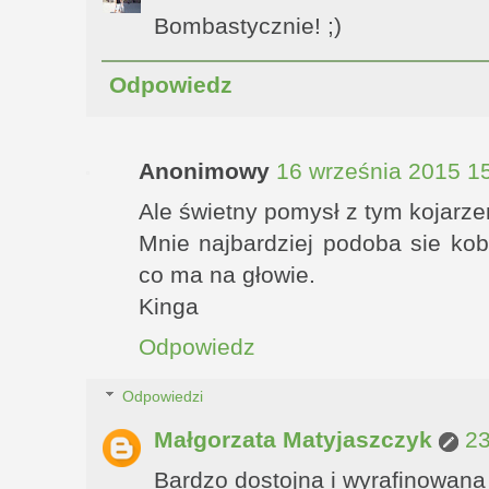
Bombastycznie! ;)
Odpowiedz
Anonimowy
16 września 2015 1
Ale świetny pomysł z tym kojarz
Mnie najbardziej podoba sie kob
co ma na głowie.
Kinga
Odpowiedz
Odpowiedzi
Małgorzata Matyjaszczyk
23
Bardzo dostojna i wyrafinowana 