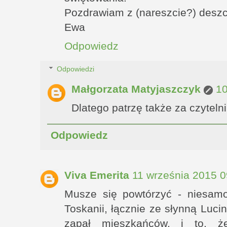
Pozdrawiam z (nareszcie?) deszc
Ewa
Odpowiedz
Odpowiedzi
Małgorzata Matyjaszczyk
10
Dlatego patrzę także za czytelni
Odpowiedz
Viva Emerita
11 września 2015 0
Musze się powtórzyć - niesamo
Toskanii, łącznie ze słynną Luc
zapał mieszkańców, i to, ż