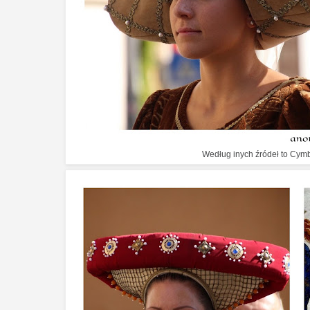
Według inych źródeł to Cym