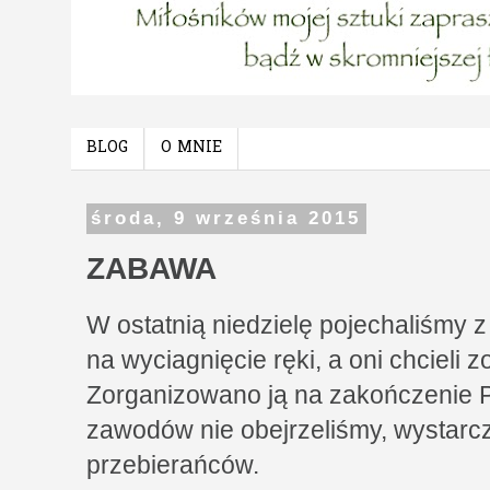
BLOG
O MNIE
środa, 9 września 2015
ZABAWA
W ostatnią niedzielę pojechaliśmy z
na wyciagnięcie ręki, a oni chcieli
Zorganizowano ją na zakończenie 
zawodów nie obejrzeliśmy, wystarc
przebierańców.