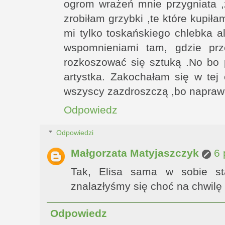
ogrom wrażeń mnie przygniata ,
zrobiłam grzybki ,te które kupił
mi tylko toskańskiego chlebka a
wspomnieniami tam, gdzie prz
rozkoszować się sztuką .No bo 
artystka. Zakochałam się w tej
wszyscy zazdroszczą ,bo napraw
Odpowiedz
Odpowiedzi
Małgorzata Matyjaszczyk
6 
Tak, Elisa sama w sobie st
znalazłyśmy się choć na chwilę 
Odpowiedz