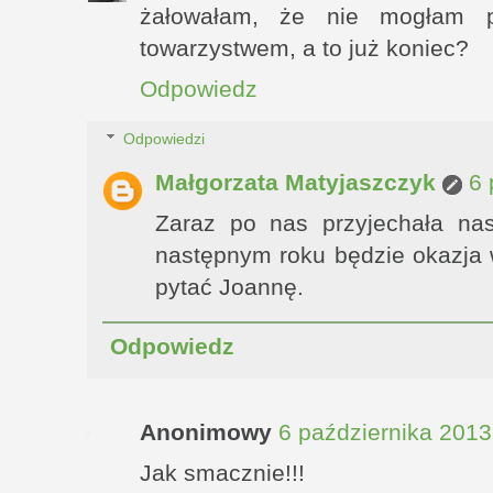
żałowałam, że nie mogłam 
towarzystwem, a to już koniec?
Odpowiedz
Odpowiedzi
Małgorzata Matyjaszczyk
6 
Zaraz po nas przyjechała na
następnym roku będzie okazja w
pytać Joannę.
Odpowiedz
Anonimowy
6 października 2013
Jak smacznie!!!