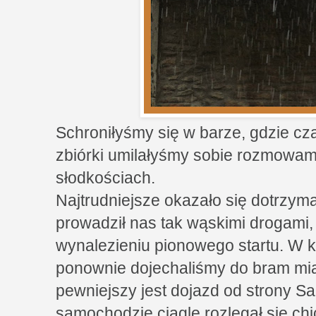
Schroniłyśmy się w barze, gdzie cz
zbiórki umilałyśmy sobie rozmowami
słodkościach.
Najtrudniejsze okazało się dotrzym
prowadził nas tak wąskimi drogami,
wynalezieniu pionowego startu. W ko
ponownie dojechaliśmy do bram mia
pewniejszy jest dojazd od strony 
samochodzie ciągle rozlegał się chi