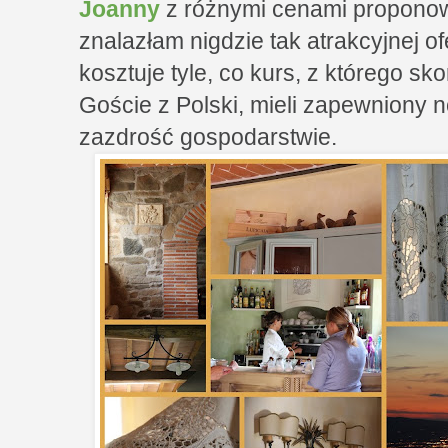
Joanny
z różnymi cenami proponow
znalazłam nigdzie tak atrakcyjnej o
kosztuje tyle, co kurs, z którego sk
Goście z Polski, mieli zapewniony
zazdrość gospodarstwie.