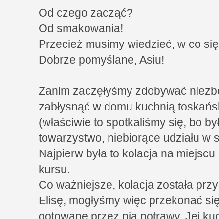
Od czego zacząć?
Od smakowania!
Przecież musimy wiedzieć, w co się
Dobrze pomyślane, Asiu!
Zanim zaczęłyśmy zdobywać niezbęd
zabłysnąć w domu kuchnią toskańsk
(właściwie to spotkaliśmy się, bo b
towarzystwo, niebiorące udziału w 
Najpierw była to kolacja na miejsc
kursu.
Co ważniejsze, kolacja została pr
Elisę, mogłyśmy więc przekonać się
gotowane przez nią potrawy. Jej kuc