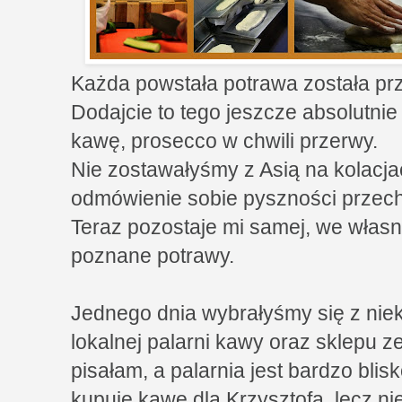
Każda powstała potrawa została pr
Dodajcie to tego jeszcze absolutn
kawę, prosecco w chwili przerwy.
Nie zostawałyśmy z Asią na kolacja
odmówienie sobie pyszności przech
Teraz pozostaje mi samej, we włas
poznane potrawy.
Jednego dnia wybrałyśmy się z nie
lokalnej palarni kawy oraz sklepu z
pisałam, a palarnia jest bardzo bli
kupuję kawę dla Krzysztofa, lecz ni