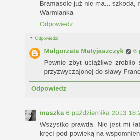
Bramasole już nie ma... szkoda, 
Warmianka
Odpowiedz
Odpowiedzi
Małgorzata Matyjaszczyk
6 
Pewnie zbyt uciążliwe zrobiło
przyzwyczajonej do sławy Fran
Odpowiedz
maszka
6 października 2013 18:
Wszystko prawda. Nie jest mi ł
kręci pod powieką na wspomnieni