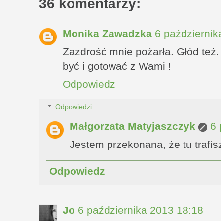
36 komentarzy:
Monika Zawadzka
6 październik
Zazdrość mnie pożarła. Głód też
być i gotować z Wami !
Odpowiedz
Odpowiedzi
Małgorzata Matyjaszczyk
6 
Jestem przekonana, że tu trafisz
Odpowiedz
Jo
6 października 2013 18:18