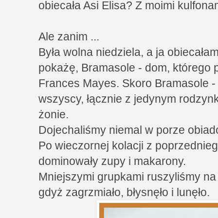
obiecała Asi Elisa? Z moimi kulfona
Ale zanim ...
Była wolna niedziela, a ja obiecałam
pokażę, Bramasole - dom, którego 
Frances Mayes. Skoro Bramasole - t
wszyscy, łącznie z jedynym rodzyn
żonie.
Dojechaliśmy niemal w porze obiadow
Po wieczornej kolacji z poprzednieg
dominowały zupy i makarony.
Mniejszymi grupkami ruszyliśmy na s
gdyż zagrzmiało, błysnęło i lunęło.