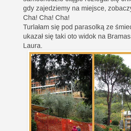
gdy zajedziemy na miejsce, zobacz
Cha! Cha! Cha!
Turlałam się pod parasolką ze śmi
ukazał się taki oto widok na Brama
Laura.