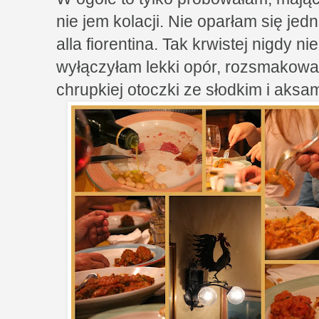
nie jem kolacji. Nie oparłam się jed
alla fiorentina. Tak krwistej nigdy n
wyłączyłam lekki opór, rozsmakowa
chrupkiej otoczki ze słodkim i aks