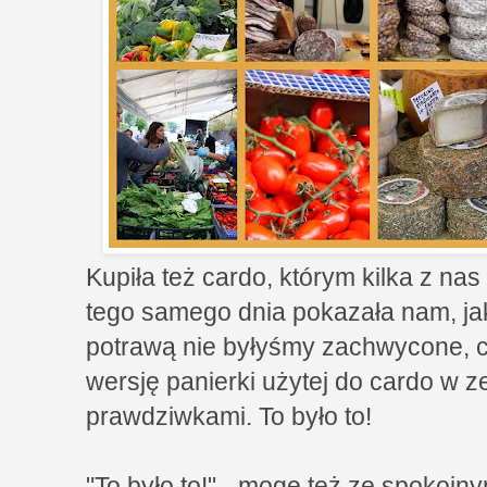
Kupiła też cardo, którym kilka z na
tego samego dnia pokazała nam, ja
potrawą nie byłyśmy zachwycone, 
wersję panierki użytej do cardo w ze
prawdziwkami. To było to!
"To było to!" - mogę też ze spokoj