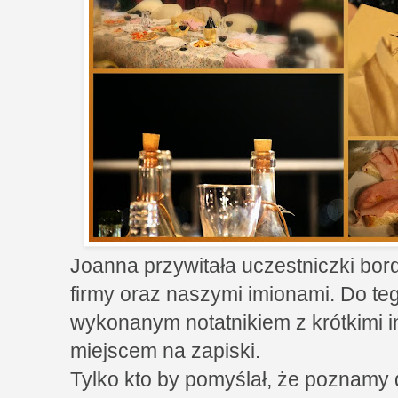
Joanna przywitała uczestniczki bord
firmy oraz naszymi imionami. Do t
wykonanym notatnikiem z krótkimi i
miejscem na zapiski.
Tylko kto by pomyślał, że poznamy 