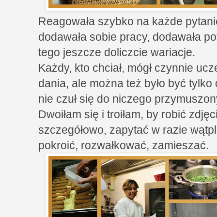
Reagowała szybko na każde pytanie
dodawała sobie pracy, dodawała pot
tego jeszcze doliczcie wariacje.
Każdy, kto chciał, mógł czynnie uc
dania, ale można też było być tylko
nie czuł się do niczego przymuszon
Dwoiłam się i troiłam, by robić zdj
szczegółowo, zapytać w razie wątp
pokroić, rozwałkować, zamieszać.