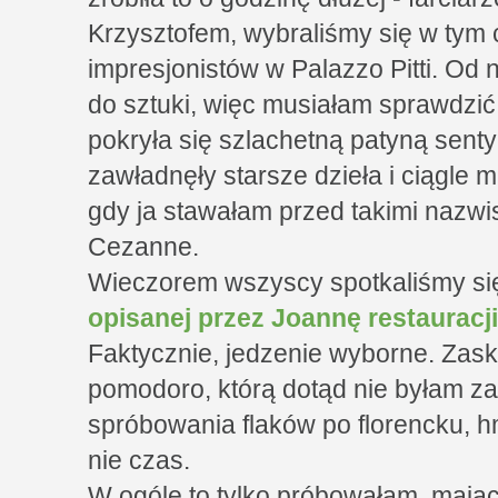
Krzysztofem, wybraliśmy się w tym
impresjonistów w Palazzo Pitti. Od 
do sztuki, więc musiałam sprawdzić,
pokryła się szlachetną patyną sen
zawładnęły starsze dzieła i ciągle 
gdy ja stawałam przed takimi nazwi
Cezanne.
Wieczorem wszyscy spotkaliśmy się 
opisanej przez Joannę restauracji
Faktycznie, jedzenie wyborne. Zas
pomodoro, którą dotąd nie byłam z
spróbowania flaków po florencku, 
nie czas.
W ogóle to tylko próbowałam, mają