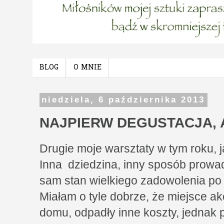
BLOG
O MNIE
niedziela, 6 października 2013
NAJPIERW DEGUSTACJA, 
Drugie moje warsztaty w tym roku, j
Inna dziedzina, inny sposób prowad
sam stan wielkiego zadowolenia po
Miałam o tyle dobrze, że miejsce akc
domu, odpadły inne koszty, jednak