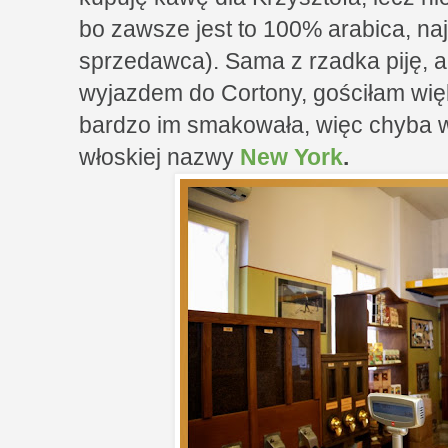
bo zawsze jest to 100% arabica, naj
sprzedawca). Sama z rzadka piję, al
wyjazdem do Cortony, gościłam wię
bardzo im smakowała, więc chyba w
włoskiej nazwy
New York
.