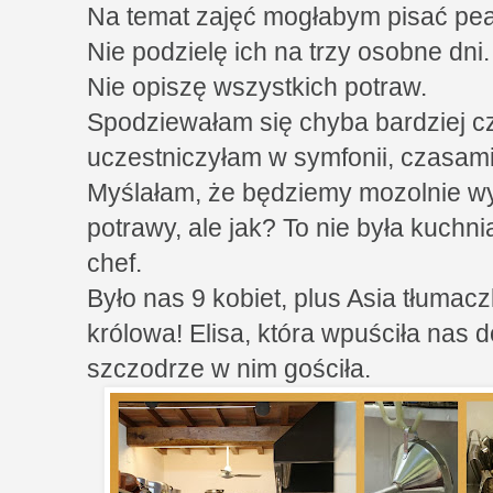
Na temat zajęć mogłabym pisać pean
Nie podzielę ich na trzy osobne dni.
Nie opiszę wszystkich potraw.
Spodziewałam się chyba bardziej cz
uczestniczyłam w symfonii, czasam
Myślałam, że będziemy mozolnie 
potrawy, ale jak? To nie była kuchn
chef.
Było nas 9 kobiet, plus Asia tłumaczk
królowa! Elisa, która wpuściła nas 
szczodrze w nim gościła.