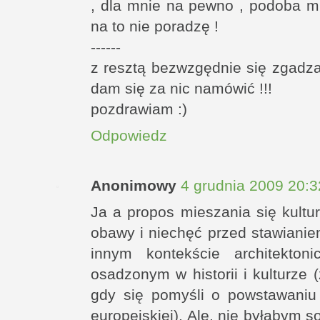
, dla mnie na pewno , podoba mi
na to nie poradzę !
------
z resztą bezwzgędnie się zgadza
dam się za nic namówić !!!
pozdrawiam :)
Odpowiedz
Anonimowy
4 grudnia 2009 20:3
Ja a propos mieszania się kultur
obawy i niechęć przed stawiani
innym kontekście architekto
osadzonym w historii i kulturze (
gdy się pomyśli o powstawaniu
europejskiej). Ale, nie byłabym 