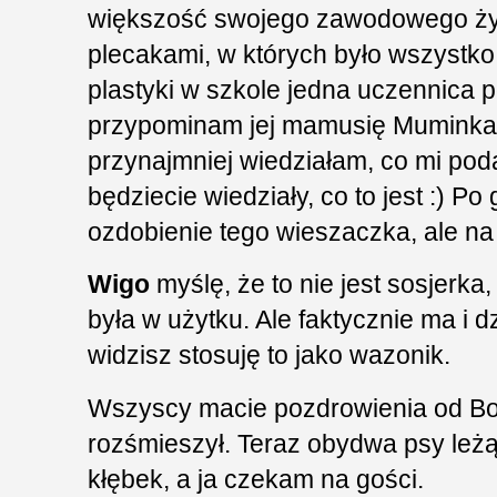
większość swojego zawodowego życ
plecakami, w których było wszystk
plastyki w szkole jedna uczennica p
przypominam jej mamusię Muminka i 
przynajmniej wiedziałam, co mi pod
będziecie wiedziały, co to jest :) P
ozdobienie tego wieszaczka, ale na 
Wigo
myślę, że to nie jest sosjerka
była w użytku. Ale faktycznie ma i dz
widzisz stosuję to jako wazonik.
Wszyscy macie pozdrowienia od Bog
rozśmieszył. Teraz obydwa psy leżą
kłębek, a ja czekam na gości.