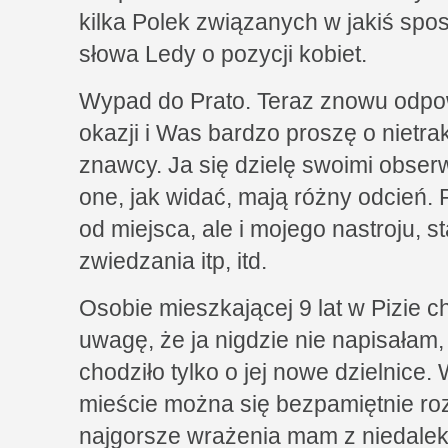
kilka Polek związanych w jakiś spos
słowa Ledy o pozycji kobiet.
Wypad do Prato. Teraz znowu od
okazji i Was bardzo proszę o nietra
znawcy. Ja się dzielę swoimi obser
one, jak widać, mają różny odcień. 
od miejsca, ale i mojego nastroju, 
zwiedzania itp, itd.
Osobie mieszkającej 9 lat w Pizie c
uwagę, że ja nigdzie nie napisałam, 
chodziło tylko o jej nowe dzielnic
mieście można się bezpamiętnie ro
najgorsze wrażenia mam z niedaleki