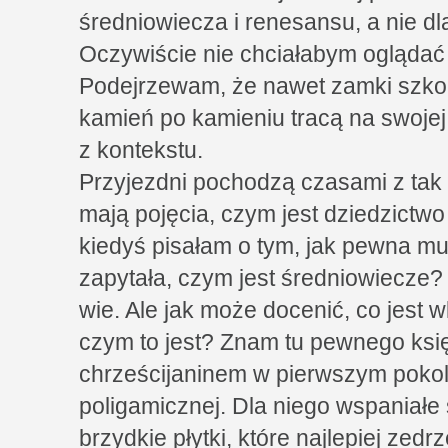
średniowiecza i renesansu, a nie dla
Oczywiście nie chciałabym oglądać 
Podejrzewam, że nawet zamki szko
kamień po kamieniu tracą na swojej
z kontekstu.
Przyjezdni pochodzą czasami z tak 
mają pojęcia, czym jest dziedzictw
kiedyś pisałam o tym, jak pewna m
zapytała, czym jest średniowiecze? I
wie. Ale jak może docenić, co jest wk
czym to jest? Znam tu pewnego księd
chrześcijaninem w pierwszym pokol
poligamicznej. Dla niego wspaniałe
brzydkie płytki, które najlepiej zed