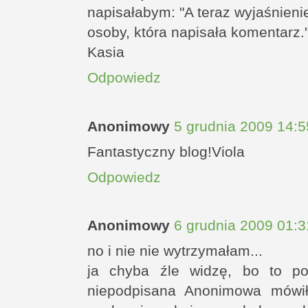
napisałabym: "A teraz wyjaśnieni
osoby, która napisała komentarz.
Kasia
Odpowiedz
Anonimowy
5 grudnia 2009 14:5
Fantastyczny blog!Viola
Odpowiedz
Anonimowy
6 grudnia 2009 01:3
no i nie nie wytrzymałam...
ja chyba źle widzę, bo to po
niepodpisana Anonimowa mówi