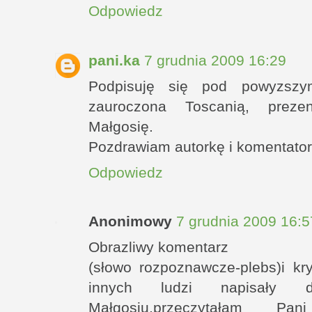
Odpowiedz
pani.ka
7 grudnia 2009 16:29
Podpisuję się pod powyzszym
zauroczona Toscanią, preze
Małgosię.
Pozdrawiam autorkę i komentator
Odpowiedz
Anonimowy
7 grudnia 2009 16:5
Obrazliwy komentarz
(słowo rozpoznawcze-plebs)i k
innych ludzi napisały dw
Małgosiu,przeczytałam 