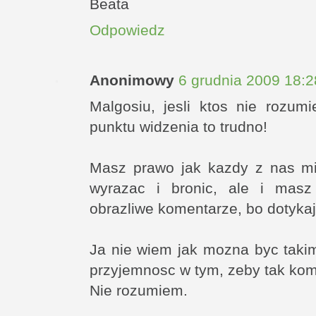
Beata
Odpowiedz
Anonimowy
6 grudnia 2009 18:2
Malgosiu, jesli ktos nie rozum
punktu widzenia to trudno!
Masz prawo jak kazdy z nas mie
wyrazac i bronic, ale i mas
obrazliwe komentarze, bo dotykaj
Ja nie wiem jak mozna byc takim
przyjemnosc w tym, zeby tak kom
Nie rozumiem.