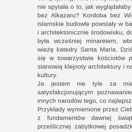
nie spytała o to, jak wyglądała
bez Alkazaru? Kordoba bez Wi
islamskie budowle powstały w ba
i architektonicznie środowisku, d
była wcześniej minaretem, w
wieżę katedry Santa Maria. Dzi
się w towarzystwie kościołów p
stanowią klejnoty architektury i
kultury.
Ja jestem nie tyle za mie
satysfakcjonującym poznawani
innych narodów tego, co najlepsz
Przykłady wymienione przez Cieb
z fundamentów dawnej świąt
prześlicznej zabytkowej posadz