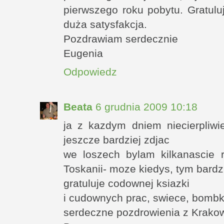
pierwszego roku pobytu. Gratulu
duża satysfakcja.
Pozdrawiam serdecznie
Eugenia
Odpowiedz
Beata
6 grudnia 2009 10:18
ja z kazdym dniem niecierpliwi
jeszcze bardziej zdjac
we loszech bylam kilkanascie r
Toskanii- moze kiedys, tym bardzi
gratuluje codownej ksiazki
i cudownych prac, swiece, bombk
serdeczne pozdrowienia z Krako