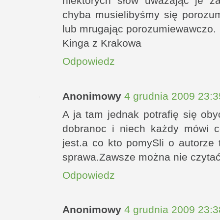
niektórych słów uważając je za
chyba musielibyśmy się porozu
lub mrugając porozumiewawczo.
Kinga z Krakowa
Odpowiedz
Anonimowy
4 grudnia 2009 23:3
A ja tam jednak potrafię się o
dobranoc i niech każdy mówi 
jest.a co kto pomySli o autorze 
sprawa.Zawsze można nie czytać
Odpowiedz
Anonimowy
4 grudnia 2009 23:3