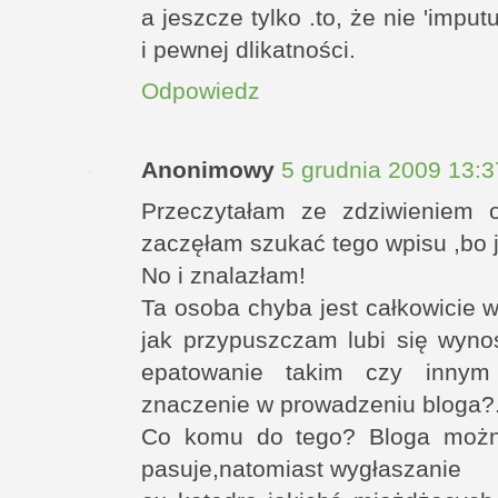
a jeszcze tylko .to, że nie 'impu
i pewnej dlikatności.
Odpowiedz
Anonimowy
5 grudnia 2009 13:3
Przeczytałam ze zdziwieniem 
zaczęłam szukać tego wpisu ,bo j
No i znalazłam!
Ta osoba chyba jest całkowicie 
jak przypuszczam lubi się wyno
epatowanie takim czy innym 
znaczenie w prowadzeniu bloga?.
Co komu do tego? Bloga można
pasuje,natomiast wygłaszanie