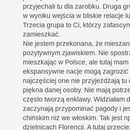
przyjechali tu dla zarobku. Druga gr
w wyniku wejścia w bliskie relacje 
Trzecia grupa to Ci, którzy zafascyno
zamieszkać.
Nie jestem przekonana, że mieszan
pozytywnym zjawiskiem. Nie spost
mieszkając w Polsce, ale tutaj ma
ekspansywne nacje mogą zagrozić t
najczęściej one nie przyjeżdżają tu 
piękna danej osoby. Nie mają potrz
często tworzą enklawy. Widziałam d
zaczynają przypominać pagody i jes
chińskim niż we włoskim. Tak jest n
dzielnicach Florencji. A tutaj przecie