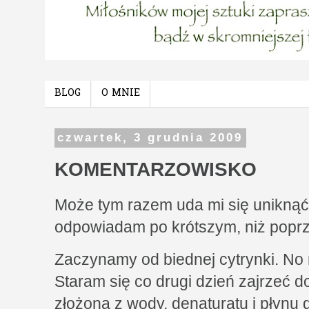
BLOG
O MNIE
czwartek, 3 grudnia 2009
KOMENTARZOWISKO
Może tym razem uda mi się uniknąć
odpowiadam po krótszym, niż poprz
Zaczynamy od biednej cytrynki. No 
Staram się co drugi dzień zajrzeć do
złożoną z wody, denaturatu i płynu