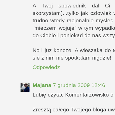
A Twoj spowiednik dal Ci 
skorzystam)...tylko jak czlowiek
trudno wtedy racjonalnie myslec 
"mieczem wojuje" w tym wypadku 
do Ciebie i poniekad do nas wszy
No i juz koncze. A wieszaka do 
sie z nim nie spotkalam nigdzie!
Odpowiedz
Majana
7 grudnia 2009 12:46
Lubię czytać Komentarzowisko o !
Zresztą całego Twojego bloga uwi