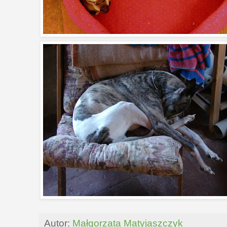
Autor:
Małgorzata Matyjaszczyk