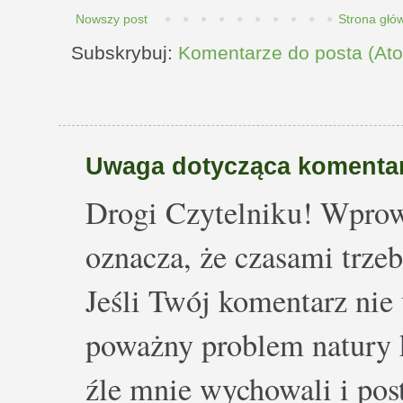
Nowszy post
Strona głó
Subskrybuj:
Komentarze do posta (At
Uwaga dotycząca komentar
Drogi Czytelniku! Wprow
oznacza, że czasami trze
Jeśli Twój komentarz nie 
poważny problem natury k
źle mnie wychowali i post