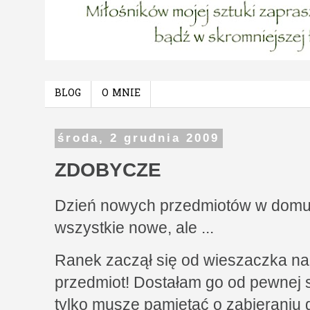
BLOG
O MNIE
środa, 2 grudnia 2009
ZDOBYCZE
Dzień nowych przedmiotów w domu.
wszystkie nowe, ale ...
Ranek zaczął się od wieszaczka na
przedmiot! Dostałam go od pewnej 
tylko muszę pamiętać o zabieraniu 