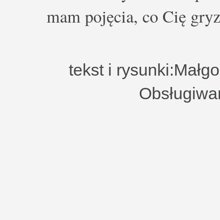
mam pojęcia, co Cię gryz
tekst i rysunki:Małg
Obsługiwa