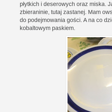
płytkich i deserowych oraz miska. J
zbieraninie, tutaj zastanej. Mam ow
do podejmowania gości. A na co dzi
kobaltowym paskiem.