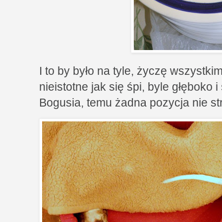
I to by było na tyle, życzę wszystki
nieistotne jak się śpi, byle głęboko
Bogusia, temu żadna pozycja nie st