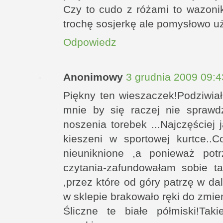
Czy to cudo z różami to wazoni
trochę sosjerkę ale pomysłowo uż
Odpowiedz
Anonimowy
3 grudnia 2009 09:4
Piękny ten wieszaczek!Podziwia
mnie by się raczej nie sprawd
noszenia torebek ...Najczęściej j
kieszeni w sportowej kurtce..
nieuniknione ,a ponieważ pot
czytania-zafundowałam sobie ta
,przez które od góry patrzę w da
w sklepie brakowało ręki do zmien
Śliczne te białe półmiski!Ta