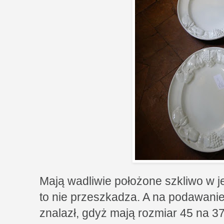
Mają wadliwie położone szkliwo w j
to nie przeszkadza. A na podawani
znalazł, gdyż mają rozmiar 45 na 37