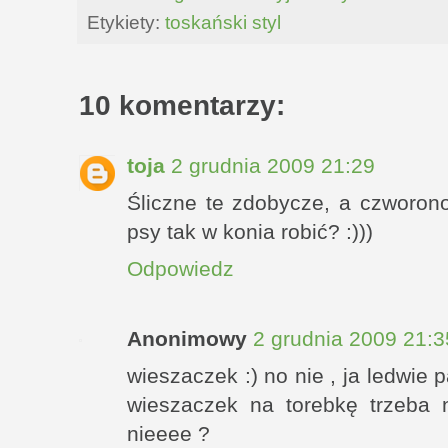
Etykiety:
toskański styl
10 komentarzy:
toja
2 grudnia 2009 21:29
Śliczne te zdobycze, a czworon
psy tak w konia robić? :)))
Odpowiedz
Anonimowy
2 grudnia 2009 21:3
wieszaczek :) no nie , ja ledwie 
wieszaczek na torebkę trzeba 
nieeee ?