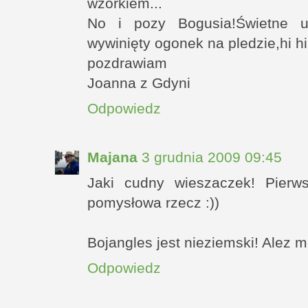
wzorkiem...
No i pozy Bogusia!Świetne uż
wywinięty ogonek na pledzie,hi hi 
pozdrawiam
Joanna z Gdyni
Odpowiedz
Majana
3 grudnia 2009 09:45
Jaki cudny wieszaczek! Pierw
pomysłowa rzecz :))
Bojangles jest nieziemski! Alez 
Odpowiedz