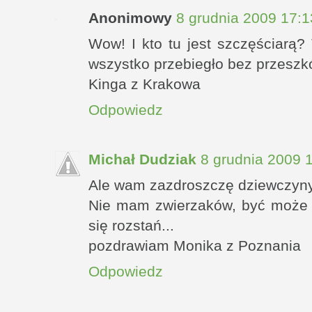
Anonimowy
8 grudnia 2009 17:1
Wow! I kto tu jest szczęściarą?
wszystko przebiegło bez przeszk
Kinga z Krakowa
Odpowiedz
Michał Dudziak
8 grudnia 2009 
Ale wam zazdroszczę dziewczyny i
Nie mam zwierzaków, być może 
się rozstań...
pozdrawiam Monika z Poznania
Odpowiedz