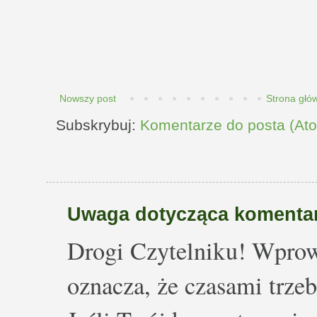
Nowszy post
Strona głó
Subskrybuj:
Komentarze do posta (At
Uwaga dotycząca komentar
Drogi Czytelniku! Wprow
oznacza, że czasami trze