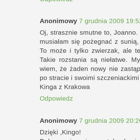
Anonimowy
7 grudnia 2009 19:5
Oj, strasznie smutne to, Joanno.
musiałam się pożegnać z sunią, 
To może i tylko zwierzak, ale t
Takie rozstania są niełatwe. 
wiem, że żaden nowy nie zastąpi
po stracie i swoimi szczeniackim
Kinga z Krakowa
Odpowiedz
Anonimowy
7 grudnia 2009 20:2
Dzięki ,Kingo!