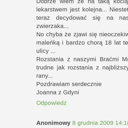
Dobrze wiem że na taką kocią 
lekarstwem jest kolejna... Nies
teraz decydować się na nas
zwierzaka...
No chyba że zjawi się nieoczekiw
maleńką i bardzo chorą 18 lat 
ulicy ...
Rozstania z naszymi Braćmi M
trudne jak rozstania z najbliżs
rany...
Pozdrawiam serdecznie
Joanna z Gdyni
Odpowiedz
Anonimowy
8 grudnia 2009 14:1