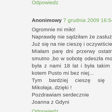
Odpowiedz
Anonimowy
7 grudnia 2009 16:5
Ogromnie mi miło!
Naprawdę nie sądziłam że zasłużę
Już się na nie cieszę i oczywiście
Miałam parę dni przerwy ostat
smutno ,bo w sobotę odeszła moj
była z nami 18 lat i była taki
kotem Pusto mi bez niej...
Tym bardziej cieszę się z
Mikołaja..dzięki !
Pozdrawiam serdecznie
Joanna z Gdyni
Odpowiedz