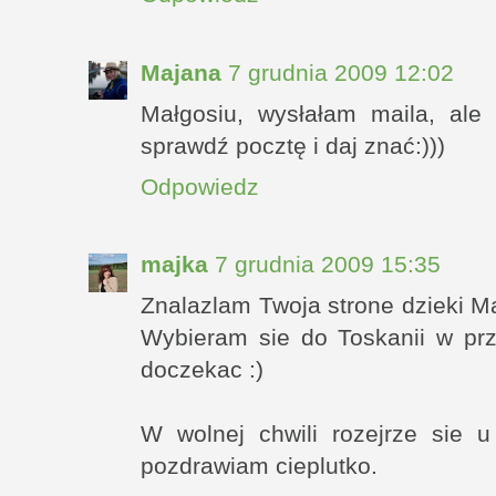
Majana
7 grudnia 2009 12:02
Małgosiu, wysłałam maila, ale
sprawdź pocztę i daj znać:)))
Odpowiedz
majka
7 grudnia 2009 15:35
Znalazlam Twoja strone dzieki Maj
Wybieram sie do Toskanii w prz
doczekac :)
W wolnej chwili rozejrze sie 
pozdrawiam cieplutko.