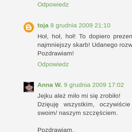
Odpowiedz
toja
8 grudnia 2009 21:10
Hoł, hoł, hoł! To dopiero prez
najmniejszy skarb! Udanego rozw
Pozdrawiam!
Odpowiedz
Anna W.
9 grudnia 2009 17:02
Jejku ależ miło mi się zrobiło!
Dzięuję wszystkim, oczywiści
swoim/ naszym szczęściem.
Pozdrawiam.