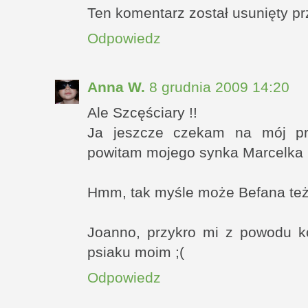
Ten komentarz został usunięty pr
Odpowiedz
Anna W.
8 grudnia 2009 14:20
Ale Szcęściary !!
Ja jeszcze czekam na mój pre
powitam mojego synka Marcelka 
Hmm, tak myśle może Befana też 
Joanno, przykro mi z powodu k
psiaku moim ;(
Odpowiedz