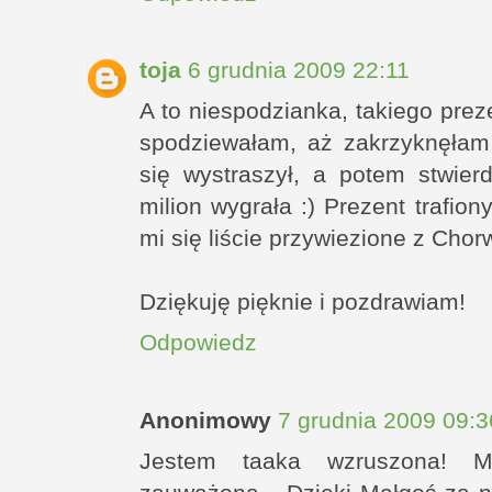
toja
6 grudnia 2009 22:11
A to niespodzianka, takiego prez
spodziewałam, aż zakrzyknęłam
się wystraszył, a potem stwierd
milion wygrała :) Prezent trafion
mi się liście przywiezione z Chorw
Dziękuję pięknie i pozdrawiam!
Odpowiedz
Anonimowy
7 grudnia 2009 09:3
Jestem taaka wzruszona! M