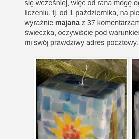
się wcześniej, więc od rana mogę o
liczeniu, tj, od 1 października, na 
wyraźnie
majana
z 37 komentarzam
świeczka, oczywiście pod warunkie
mi swój prawdziwy adres pocztowy.