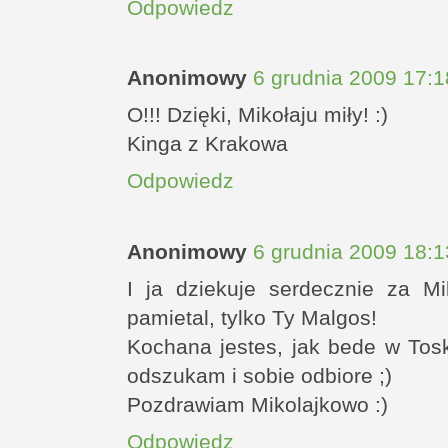
Odpowiedz
Anonimowy
6 grudnia 2009 17:1
O!!! Dzięki, Mikołaju miły! :)
Kinga z Krakowa
Odpowiedz
Anonimowy
6 grudnia 2009 18:1
I ja dziekuje serdecznie za Mi
pamietal, tylko Ty Malgos!
Kochana jestes, jak bede w Tosk
odszukam i sobie odbiore ;)
Pozdrawiam Mikolajkowo :)
Odpowiedz