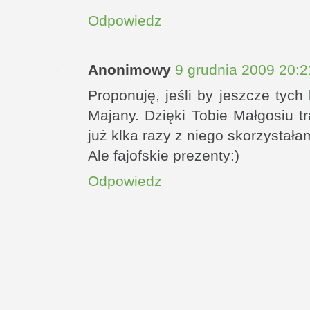
Odpowiedz
Anonimowy
9 grudnia 2009 20:2
Proponuję, jeśli by jeszcze tych 
Majany. Dzięki Tobie Małgosiu tr
już klka razy z niego skorzystała
Ale fajofskie prezenty:)
Odpowiedz