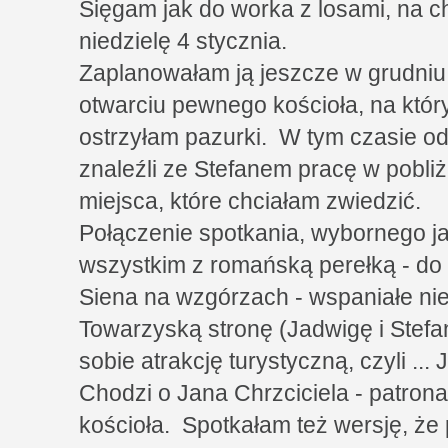
Sięgam jak do worka z losami, na c
niedzielę 4 stycznia.
Zaplanowałam ją jeszcze w grudniu
otwarciu pewnego kościoła, na któr
ostrzyłam pazurki. W tym czasie o
znaleźli ze Stefanem pracę w pobliż
miejsca, które chciałam zwiedzić.
Połączenie spotkania, wybornego ja
wszystkim z romańską perełką - do 
Siena na wzgórzach - wspaniałe nie
Towarzyską stronę (Jadwigę i Stef
sobie atrakcję turystyczną, czyli ... 
Chodzi o Jana Chrzciciela - patrona
kościoła. Spotkałam też wersję, że 