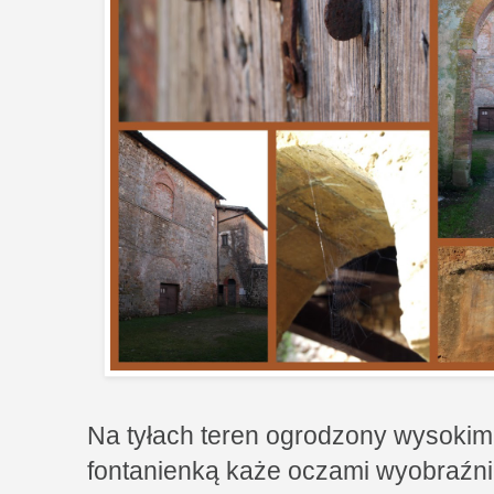
Na tyłach teren ogrodzony wysokim
fontanienką każe oczami wyobraźn