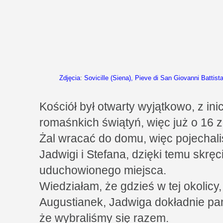
Zdjęcia
:
Sovicille (Siena), Pieve di San Giovanni Battista
Kościół był otwarty wyjątkowo, z in
romaśnkich świątyń, więc już o 16 
Żal wracać do domu, więc pojechal
Jadwigi i Stefana, dzięki temu skrę
uduchowionego miejsca.
Wiedziałam, że gdzieś w tej okolicy,
Augustianek, Jadwiga dokładnie pam
że wybraliśmy się razem.