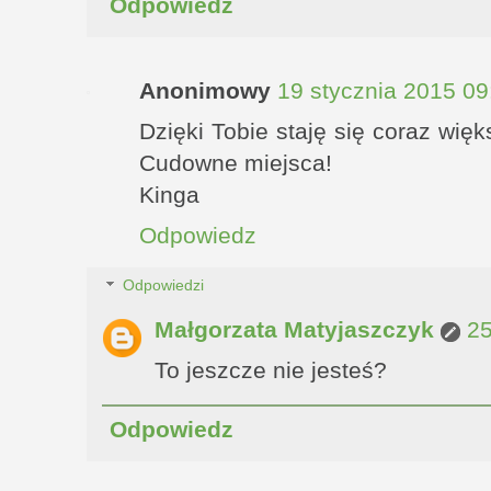
Odpowiedz
Anonimowy
19 stycznia 2015 09
Dzięki Tobie staję się coraz wię
Cudowne miejsca!
Kinga
Odpowiedz
Odpowiedzi
Małgorzata Matyjaszczyk
25
To jeszcze nie jesteś?
Odpowiedz