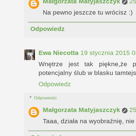
Małgorzata Matyjaszczyk
25
Na pewno jeszcze tu wrócisz :)
Odpowiedz
Ewa Niecotta
19 stycznia 2015 0
Wnętrze jest tak piękne,że 
potencjalny ślub w blasku tamtejsz
Odpowiedz
Odpowiedzi
Małgorzata Matyjaszczyk
25
Taaa, działa na wyobraźnię, nie 