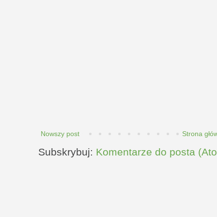
Nowszy post
Strona głó
Subskrybuj:
Komentarze do posta (At