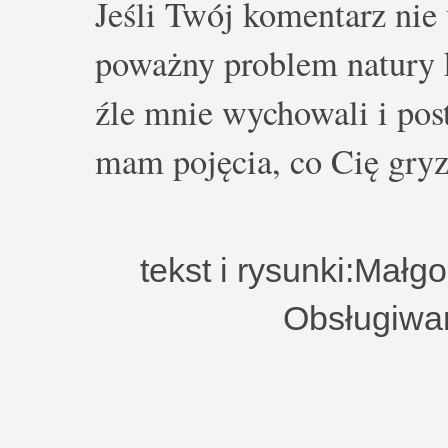
Jeśli Twój komentarz nie 
poważny problem natury k
źle mnie wychowali i post
mam pojęcia, co Cię gryz
tekst i rysunki:Małg
Obsługiwa