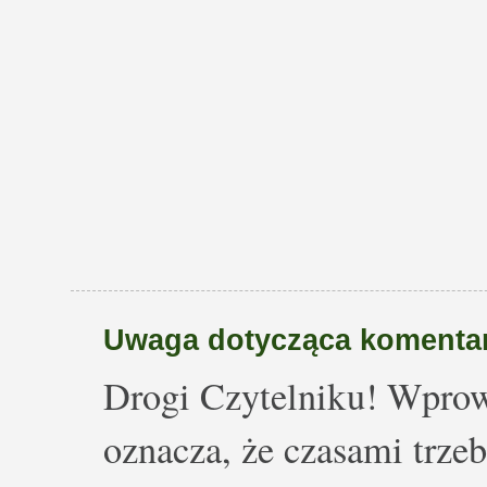
Uwaga dotycząca komentar
Drogi Czytelniku! Wprow
oznacza, że czasami trze