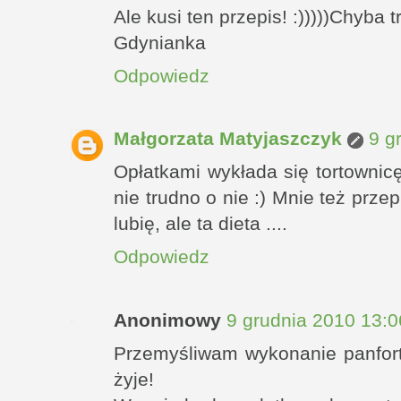
Ale kusi ten przepis! :)))))Chyba
Gdynianka
Odpowiedz
Małgorzata Matyjaszczyk
9 g
Opłatkami wykłada się tortowni
nie trudno o nie :) Mnie też prze
lubię, ale ta dieta ....
Odpowiedz
Anonimowy
9 grudnia 2010 13:0
Przemyśliwam wykonanie panforte
żyje!