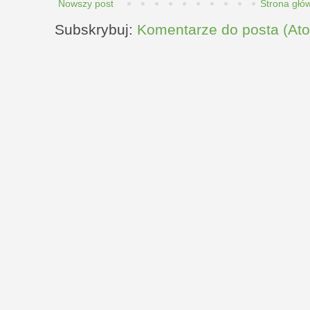
Nowszy post
Strona głó
Subskrybuj:
Komentarze do posta (At