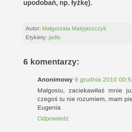
upodobań, np. łyżkę).
Autor:
Małgorzata Matyjaszczyk
Etykiety:
jadło
6 komentarzy:
Anonimowy
9 grudnia 2010 00:5
Małgosiu, zaciekawiłaś mnie j
czegoś tu nie rozumiem, mam pie
Eugenia
Odpowiedz