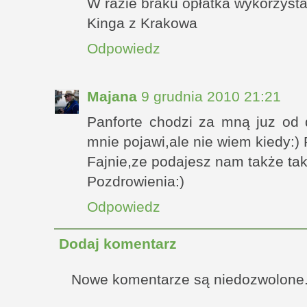
W razie braku opłatka wykorzystam
Kinga z Krakowa
Odpowiedz
Majana
9 grudnia 2010 21:21
Panforte chodzi za mną juz od
mnie pojawi,ale nie wiem kiedy:) 
Fajnie,ze podajesz nam także tak
Pozdrowienia:)
Odpowiedz
Dodaj komentarz
Nowe komentarze są niedozwolone