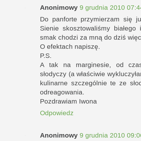
Anonimowy
9 grudnia 2010 07:4
Do panforte przymierzam się j
Sienie skosztowaliśmy białego 
smak chodzi za mną do dziś więc
O efektach napiszę.
P.S.
A tak na marginesie, od cza
słodyczy (a właściwie wykluczył
kulinarne szczególnie te ze sł
odreagowania.
Pozdrawiam Iwona
Odpowiedz
Anonimowy
9 grudnia 2010 09:0