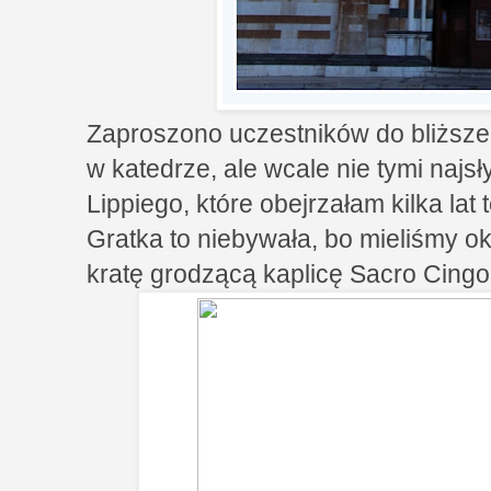
Zaproszono uczestników do bliższe
w katedrze, ale wcale nie tymi najsł
Lippiego, które obejrzałam kilka lat 
Gratka to niebywała, bo mieliśmy 
kratę grodzącą kaplicę Sacro Cingol