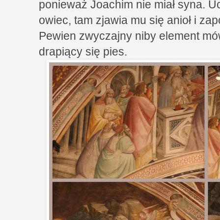
ponieważ Joachim nie miał syna. Uc
owiec, tam zjawia mu się anioł i za
Pewien zwyczajny niby element mówi
drapiący się pies.