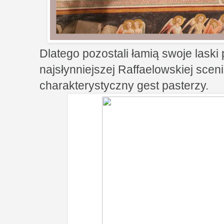
Dlatego pozostali łamią swoje laski
najsłynniejszej Raffaelowskiej scen
charakterystyczny gest pasterzy.