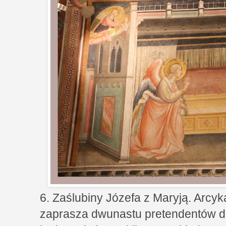
6. Zaślubiny Józefa z Maryją. Arcy
zaprasza dwunastu pretendentów do