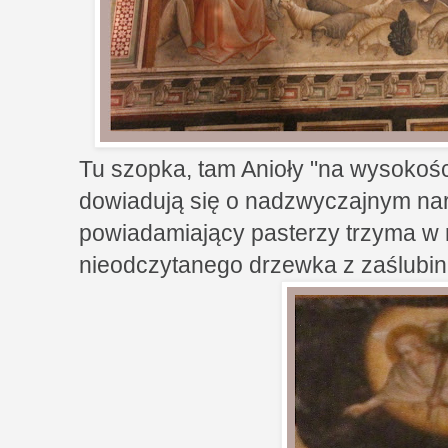
Tu szopka, tam Anioły "na wysokości
dowiadują się o nadzwyczajnym nar
powiadamiający pasterzy trzyma w 
nieodczytanego drzewka z zaślubin