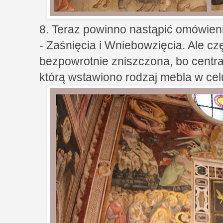
8. Teraz powinno nastąpić omówieni
- Zaśnięcia i Wniebowzięcia. Ale cz
bezpowrotnie zniszczona, bo centra
którą wstawiono rodzaj mebla w cel