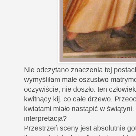
Nie odczytano znaczenia tej postaci
wymyśliłam małe oszustwo matrymon
oczywiście, nie doszło. ten człowiek
kwitnący kij, co całe drzewo. Przeo
kwiatami miało nastąpić w świątyni
interpretacja?
Przestrzeń sceny jest absolutnie go