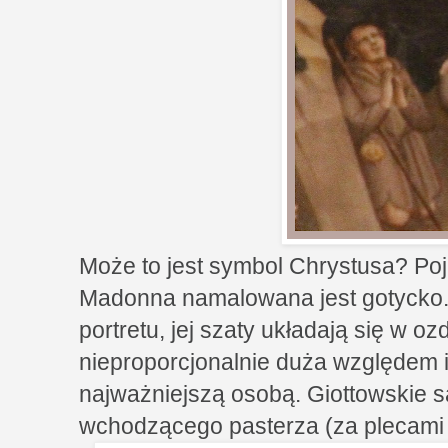
Może to jest symbol Chrystusa? Po
Madonna namalowana jest gotycko.
portretu, jej szaty układają się w oz
nieproporcjonalnie duża względem i
najważniejszą osobą. Giottowskie są
wchodzącego pasterza (za plecami 