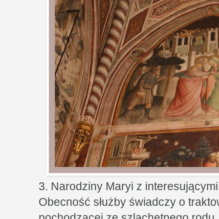
3. Narodziny Maryi z interesujący
Obecność służby świadczy o trakto
pochodzącej ze szlachetnego rodu.