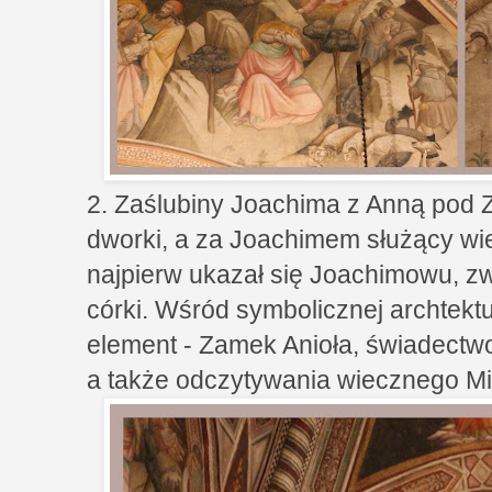
2. Zaślubiny Joachima z Anną pod 
dworki, a za Joachimem służący wieś
najpierw ukazał się Joachimowu, zw
córki. Wśród symbolicznej archtekt
element - Zamek Anioła, świadect
a także odczytywania wiecznego Mi