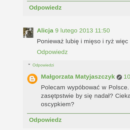
Odpowiedz
Alicja
9 lutego 2013 11:50
Ponieważ lubię i mięso i ryż wię
Odpowiedz
Odpowiedzi
Małgorzata Matyjaszczyk
10
Polecam wypóbować w Polsce. 
zasętpstwie by się nadał? Ciek
oscypkiem?
Odpowiedz