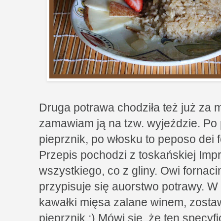
Druga potrawa chodziła też już za
zamawiam ją na tzw. wyjeździe. Po
pieprznik, po włosku to peposo dei f
Przepis pochodzi z toskańskiej Impr
wszystkiego, co z gliny. Owi fornaci
przypisuje się auorstwo potrawy. W
kawałki mięsa zalane winem, zostawi
pieprznik :) Mówi się, że ten specyf