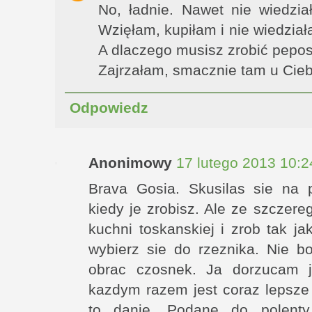
No, ładnie. Nawet nie wiedzi
Wzięłam, kupiłam i nie wiedział
A dlaczego musisz zrobić pepo
Zajrzałam, smacznie tam u Ciebi
Odpowiedz
Anonimowy
17 lutego 2013 10:2
Brava Gosia. Skusilas sie na
kiedy je zrobisz. Ale ze szczer
kuchni toskanskiej i zrob tak j
wybierz sie do rzeznika. Nie bo
obrac czosnek. Ja dorzucam j
kazdym razem jest coraz lepsze
to danie. Podane do polenty