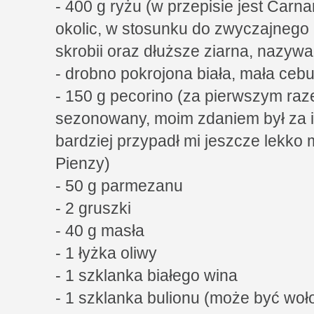
- 400 g ryżu (w przepisie jest Carnar
okolic, w stosunku do zwyczajneg
skrobii oraz dłuższe ziarna, nazywa
- drobno pokrojona biała, mała cebu
- 150 g pecorino (za pierwszym raz
sezonowany, moim zdaniem był za i
bardziej przypadł mi jeszcze lekko 
Pienzy)
- 50 g parmezanu
- 2 gruszki
- 40 g masła
- 1 łyżka oliwy
- 1 szklanka białego wina
- 1 szklanka bulionu (może być woł