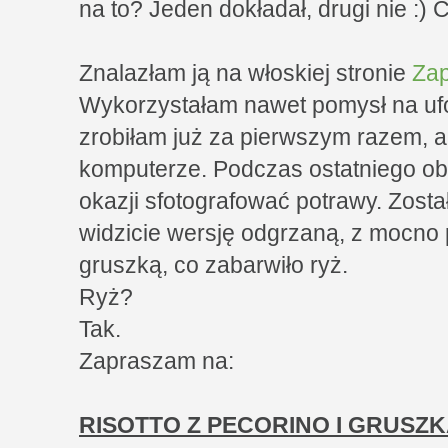
na to? Jeden dokładał, drugi nie :) C
Znalazłam ją na włoskiej stronie
Zap
Wykorzystałam nawet pomysł na ufo
zrobiłam już za pierwszym razem, 
komputerze. Podczas ostatniego ob
okazji sfotografować potrawy. Został
widzicie wersję odgrzaną, z mocno
gruszką, co zabarwiło ryż.
Ryż?
Tak.
Zapraszam na:
RISOTTO Z PECORINO I GRUSZK