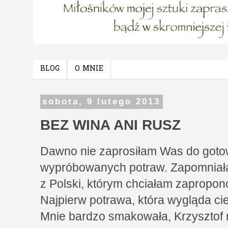
BLOG
O MNIE
sobota, 9 lutego 2013
BEZ WINA ANI RUSZ
Dawno nie zaprosiłam Was do goto
wypróbowanych potraw. Zapomniała
z Polski, którym chciałam zapropo
Najpierw potrawa, która wygląda ci
Mnie bardzo smakowała, Krzysztof ni