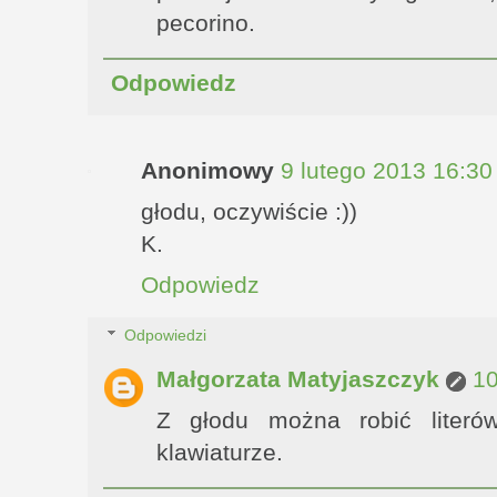
pecorino.
Odpowiedz
Anonimowy
9 lutego 2013 16:30
głodu, oczywiście :))
K.
Odpowiedz
Odpowiedzi
Małgorzata Matyjaszczyk
10
Z głodu można robić literów
klawiaturze.