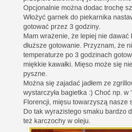
Opcjonalnie można dodac trochę sza
Włożyć garnek do piekarnika nastaw
gotować przez 3 godziny.
Mam wrażenie, że lepiej nie dawać b
dłuższe gotowanie. Przyznam, że ni
temperaturze po 3 godzinach gotow
miękkie kawałki. Mięso może się nie
pyszne.
Można się zajadać jadłem ze zgril
wystarczyła bagietka :) Choć np. w 
Florencji, mięsu towarzyszą nasze
Do tak wyrazistego smaku bardzo d
też karczochy w oleju.