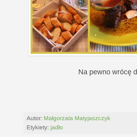
Na pewno wrócę do
Autor:
Małgorzata Matyjaszczyk
Etykiety:
jadło