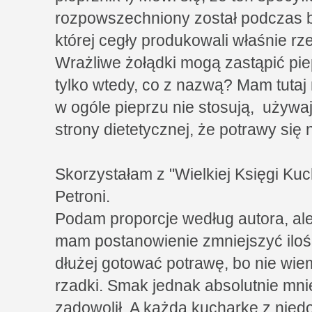
rozpowszechniony został podczas 
której cegły produkowali właśnie rz
Wrażliwe żołądki mogą zastąpić pie
tylko wtedy, co z nazwą? Mam tutaj
w ogóle pieprzu nie stosują, używ
strony dietetycznej, że potrawy się 
Skorzystałam z "Wielkiej Księgi Kuc
Petroni.
Podam proporcje według autora, al
mam postanowienie zmniejszyć ilość
dłużej gotować potrawę, bo nie wiem
rzadki. Smak jednak absolutnie mnie
zadowolił. A każdą kucharkę z nie