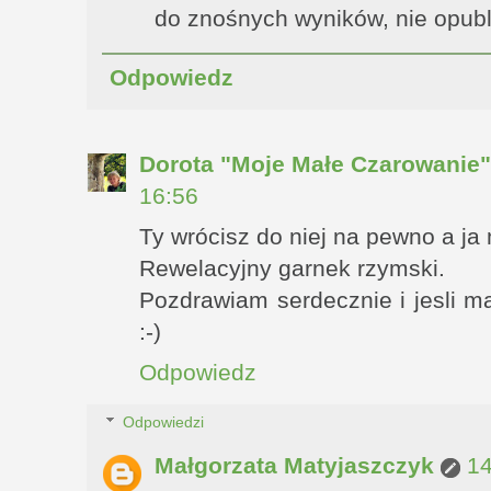
do znośnych wyników, nie opubli
Odpowiedz
Dorota "Moje Małe Czarowanie
16:56
Ty wrócisz do niej na pewno a ja 
Rewelacyjny garnek rzymski.
Pozdrawiam serdecznie i jesli ma
:-)
Odpowiedz
Odpowiedzi
Małgorzata Matyjaszczyk
14