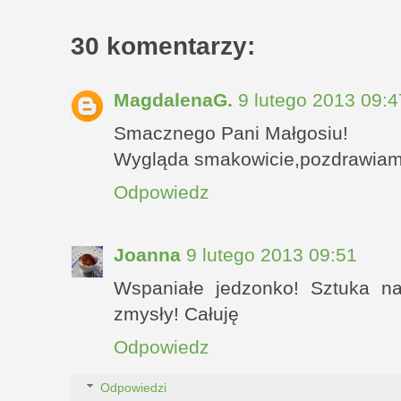
30 komentarzy:
MagdalenaG.
9 lutego 2013 09:4
Smacznego Pani Małgosiu!
Wygląda smakowicie,pozdrawiam
Odpowiedz
Joanna
9 lutego 2013 09:51
Wspaniałe jedzonko! Sztuka na
zmysły! Całuję
Odpowiedz
Odpowiedzi