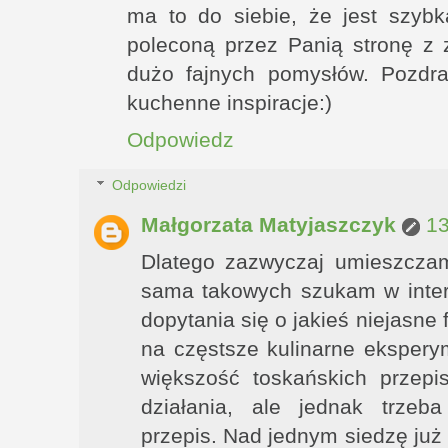
ma to do siebie, że jest szyb
poleconą przez Panią stronę z 
dużo fajnych pomysłów. Pozdra
kuchenne inspiracje:)
Odpowiedz
Odpowiedzi
Małgorzata Matyjaszczyk
13
Dlatego zazwyczaj umieszczam
sama takowych szukam w inter
dopytania się o jakieś niejasne
na częstsze kulinarne eksper
większość toskańskich przepi
działania, ale jednak trze
przepis. Nad jednym siedzę już 