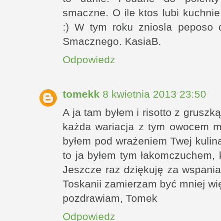
smaczne. O ile ktos lubi kuchni
:) W tym roku zniosla peposo d
Smacznego. KasiaB.
Odpowiedz
tomekk
8 kwietnia 2013 23:50
A ja tam byłem i risotto z grusz
każda wariacja z tym owocem m
byłem pod wrażeniem Twej kulinar
to ja byłem tym łakomczuchem, kt
Jeszcze raz dziękuję za wspania
Toskanii zamierzam być mniej wię
pozdrawiam, Tomek
Odpowiedz