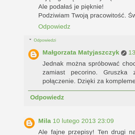
Ale podałaś je pięknie!
Podziwiam Twoją pracowitość. Św
Odpowiedz
Odpowiedzi
Małgorzata Matyjaszczyk
13
Jednak można spróbować choc
zamiast pecorino. Gruszka 
połączenie. Dzięki za kompleme
Odpowiedz
Mila
10 lutego 2013 23:09
Ale fajne przepisy! Ten drugi n