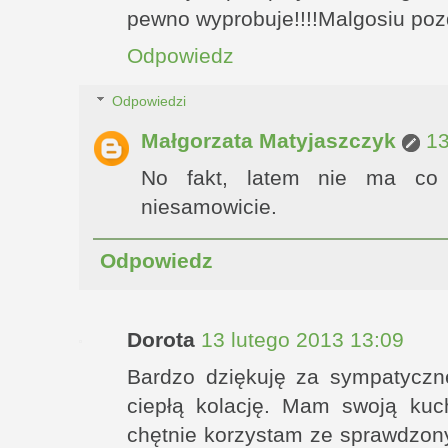
pewno wyprobuje!!!!Malgosiu pozd
Odpowiedz
Odpowiedzi
Małgorzata Matyjaszczyk
13
No fakt, latem nie ma co 
niesamowicie.
Odpowiedz
Dorota
13 lutego 2013 13:09
Bardzo dziękuję za sympatyczn
ciepłą kolację. Mam swoją kuc
chętnie korzystam ze sprawdzon