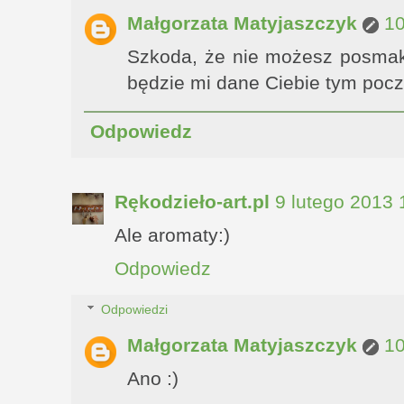
Małgorzata Matyjaszczyk
10
Szkoda, że nie możesz posmak
będzie mi dane Ciebie tym poc
Odpowiedz
Rękodzieło-art.pl
9 lutego 2013 
Ale aromaty:)
Odpowiedz
Odpowiedzi
Małgorzata Matyjaszczyk
10
Ano :)