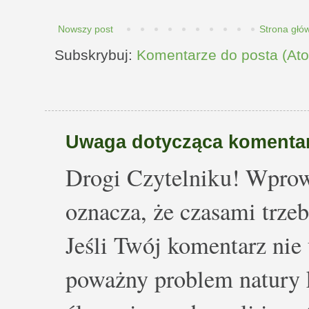
Nowszy post
Strona głó
Subskrybuj:
Komentarze do posta (At
Uwaga dotycząca komentar
Drogi Czytelniku! Wprow
oznacza, że czasami trze
Jeśli Twój komentarz nie 
poważny problem natury k