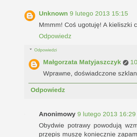
Unknown
9 lutego 2013 15:15
Mmmm! Coś ugotuję! A kieliszki 
Odpowiedz
Odpowiedzi
Małgorzata Matyjaszczyk
10
Wprawne, doświadczone szklan
Odpowiedz
Anonimowy
9 lutego 2013 16:29
Obydwie potrawy powodują wzm
przepis muszę koniecznie zapami