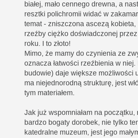
białej, mało cennego drewna, a nast
resztki polichromii widać w zakama
temat - zniszczona ascezą kobieta, 
rzeźby ciężko doświadczonej prze
roku. I to złoto!
Mimo, że mamy do czynienia ze zwyk
oznacza łatwości rzeźbienia w niej. 
budowie) daje większe możliwości 
ma niejednorodną strukturę, jest włó
tym materiałem.
Jak już wspomniałam na początku, r
bardzo bogaty dorobek, nie tylko te
katedralne muzeum, jest jego mał