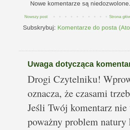
Nowe komentarze są niedozwolone
Nowszy post
Strona głó
Subskrybuj:
Komentarze do posta (At
Uwaga dotycząca komentar
Drogi Czytelniku! Wprow
oznacza, że czasami trze
Jeśli Twój komentarz nie 
poważny problem natury k