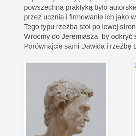
powszechną praktyką było autorski
przez ucznia i firmowanie ich jako 
Tego typu rzeźba stoi po lewej stro
Wróćmy do Jeremiasza, by odkryć s
Porównajcie sami Dawida i rzeźbę D