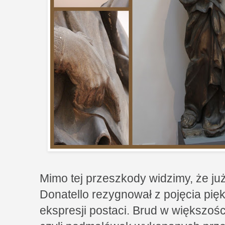
Mimo tej przeszkody widzimy, że j
Donatello rezygnował z pojęcia pię
ekspresji postaci. Brud w większoś