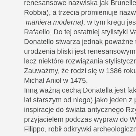
renesansowe nazwiska jak Brunelles
Robbia), a trzecia promieniuje naz
maniera moderna),
w tym kręgu jest
Rafaello. Do tej ostatniej stylistyki V
Donatello stwarza jednak poważne tr
urodzenia bliski jest renesansowym 
lecz niektóre rozwiązania stylistyc
Zauważmy, że rodzi się w 1386 roku
Michał Anioł w 1475.
Inną ważną cechą Donatella jest fak
lat starszym od niego) jako jeden z
inspiracje do świata antycznego Rz
przyjacielem podczas wypraw do Wi
Filippo, robił odkrywki archeologic