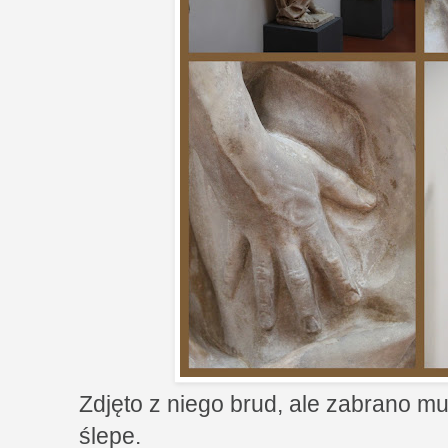
Zdjęto z niego brud, ale zabrano mu
ślepe.