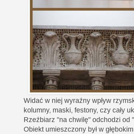
Widać w niej wyraźny wpływ rzymsk
kolumny, maski, festony, czy cały uk
Rzeźbiarz "na chwilę" odchodzi od 
Obiekt umieszczony był w głębokim c