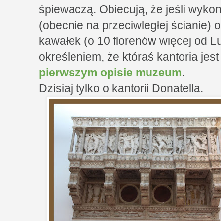
śpiewaczą. Obiecują, że jeśli wykon
(obecnie na przeciwległej ścianie) 
kawałek (o 10 florenów więcej od Lu
określeniem, że któraś kantoria jes
pierwszym opisie muzeum
.
Dzisiaj tylko o kantorii Donatella.