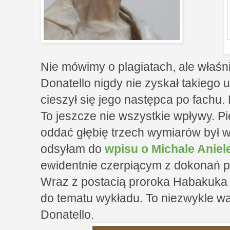
Nie mówimy o plagiatach, ale właśnie
Donatello nigdy nie zyskał takiego u
cieszył się jego następca po fachu
To jeszcze nie wszystkie wpływy. Pi
oddać głębię trzech wymiarów był w
odsyłam do
wpisu o Michale Aniel
ewidentnie czerpiącym z dokonań p
Wraz z postacią proroka Habakuka z
do tematu wykładu. To niezwykle w
Donatello.