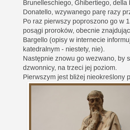
Brunelleschiego, Ghibertiego, della
Donatello, wzywanego parę razy pr
Po raz pierwszy poproszono go w 1
posągi proroków, obecnie znajdują
Bargello (opisy w internecie infor
katedralnym - niestety, nie).
Następnie znowu go wezwano, by s
dzwonnicy, na trzeci jej poziom.
Pierwszym jest bliżej nieokreślony