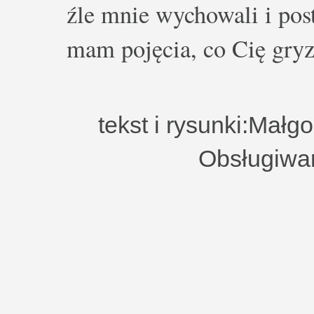
źle mnie wychowali i post
mam pojęcia, co Cię gryz
tekst i rysunki:Małg
Obsługiwa