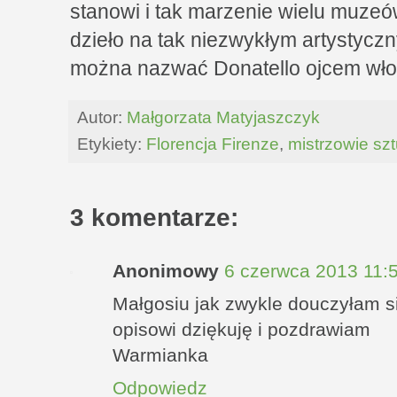
stanowi i tak marzenie wielu muzeó
dzieło na tak niezwykłym artystycz
można nazwać Donatello ojcem wło
Autor:
Małgorzata Matyjaszczyk
Etykiety:
Florencja Firenze
,
mistrzowie szt
3 komentarze:
Anonimowy
6 czerwca 2013 11:
Małgosiu jak zwykle douczyłam s
opisowi dziękuję i pozdrawiam
Warmianka
Odpowiedz