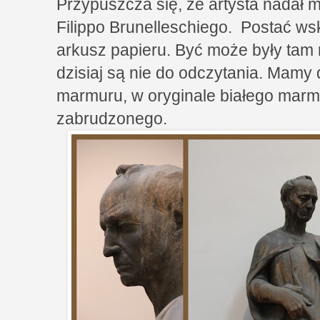
Przypuszcza się, że artysta nadał m
Filippo Brunelleschiego. Postać w
arkusz papieru. Być może były tam
dzisiaj są nie do odczytania. Mamy 
marmuru, w oryginale białego marmu
zabrudzonego.