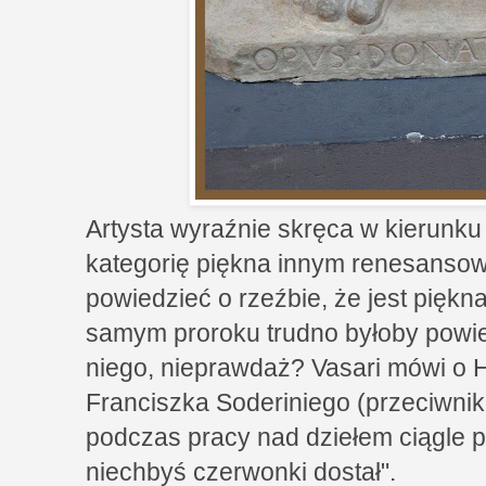
Artysta wyraźnie skręca w kierunku
kategorię piękna innym renesans
powiedzieć o rzeźbie, że jest piękna,
samym proroku trudno byłoby powied
niego, nieprawdaż? Vasari mówi o H
Franciszka Soderiniego (przeciwni
podczas pracy nad dziełem ciągle p
niechbyś czerwonki dostał".