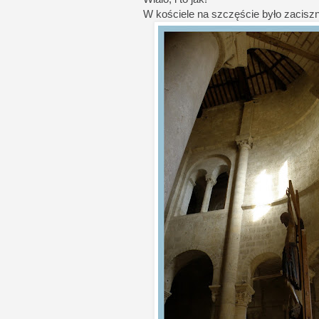
W kościele na szczęście było zaciszn