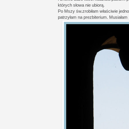
których słowa nie ubiorą.
Po Mszy św.zrobiłam właściwie jedno 
patrzyłam na prezbiterium. Musiałam