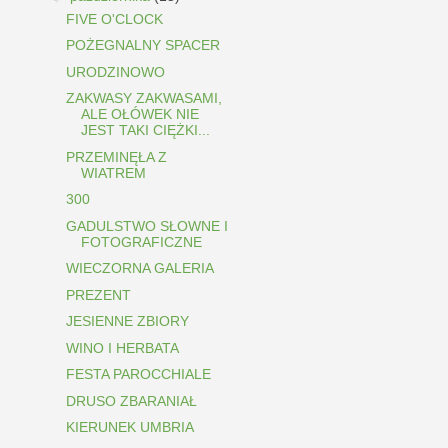
FIVE O'CLOCK
POŻEGNALNY SPACER
URODZINOWO
ZAKWASY ZAKWASAMI,
ALE OŁÓWEK NIE
JEST TAKI CIĘŻKI...
PRZEMINĘŁA Z
WIATREM
300
GADULSTWO SŁOWNE I
FOTOGRAFICZNE
WIECZORNA GALERIA
PREZENT
JESIENNE ZBIORY
WINO I HERBATA
FESTA PAROCCHIALE
DRUSO ZBARANIAŁ
KIERUNEK UMBRIA