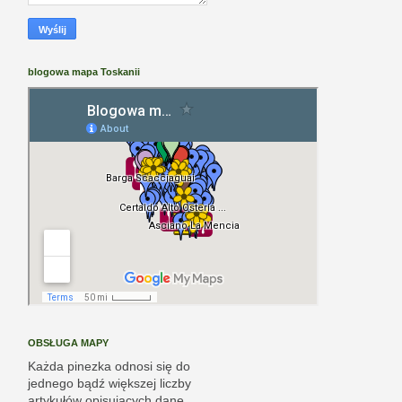
blogowa mapa Toskanii
OBSŁUGA MAPY
Każda pinezka odnosi się do
jednego bądź większej liczby
artykułów opisujących dane