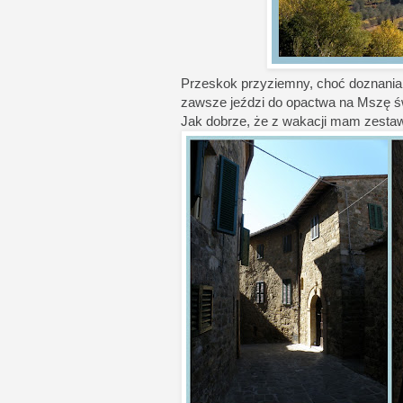
Przeskok przyziemny, choć doznania 
zawsze jeździ do opactwa na Mszę św.,
Jak dobrze, że z wakacji mam zestaw