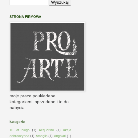
STRONA FIRMOWA
moje prace poukładane
kategoriami, sprzedane i te do
nabycia
kategorie
10 lat bloga
(1)
Acquerino
(1)
akcja
dobroczynna
(1)
Ameglia
(1)
Anghiari
(1)