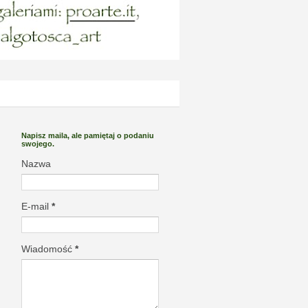
Napisz maila, ale pamiętaj o podaniu
swojego.
Nazwa
E-mail
*
Wiadomość
*