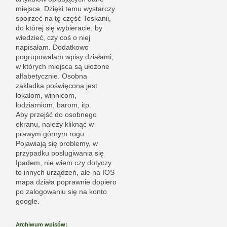
miejsce. Dzięki temu wystarczy
spojrzeć na tę część Toskanii,
do której się wybieracie, by
wiedzieć, czy coś o niej
napisałam. Dodatkowo
pogrupowałam wpisy działami,
w których miejsca są ułożone
alfabetycznie. Osobna
zakładka poświęcona jest
lokalom, winnicom,
lodziarniom, barom, itp.
Aby przejść do osobnego
ekranu, należy kliknąć w
prawym górnym rogu.
Pojawiają się problemy, w
przypadku posługiwania się
Ipadem, nie wiem czy dotyczy
to innych urządzeń, ale na IOS
mapa działa poprawnie dopiero
po zalogowaniu się na konto
google.
Archiwum wpisów: