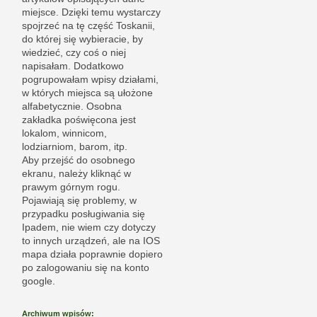
miejsce. Dzięki temu wystarczy
spojrzeć na tę część Toskanii,
do której się wybieracie, by
wiedzieć, czy coś o niej
napisałam. Dodatkowo
pogrupowałam wpisy działami,
w których miejsca są ułożone
alfabetycznie. Osobna
zakładka poświęcona jest
lokalom, winnicom,
lodziarniom, barom, itp.
Aby przejść do osobnego
ekranu, należy kliknąć w
prawym górnym rogu.
Pojawiają się problemy, w
przypadku posługiwania się
Ipadem, nie wiem czy dotyczy
to innych urządzeń, ale na IOS
mapa działa poprawnie dopiero
po zalogowaniu się na konto
google.
Archiwum wpisów: