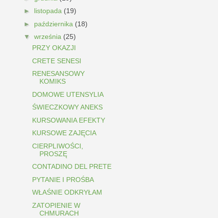
►
listopada
(19)
►
października
(18)
▼
września
(25)
PRZY OKAZJI
CRETE SENESI
RENESANSOWY
KOMIKS
DOMOWE UTENSYLIA
ŚWIECZKOWY ANEKS
KURSOWANIA EFEKTY
KURSOWE ZAJĘCIA
CIERPLIWOŚCI,
PROSZĘ
CONTADINO DEL PRETE
PYTANIE I PROŚBA
WŁAŚNIE ODKRYŁAM
ZATOPIENIE W
CHMURACH