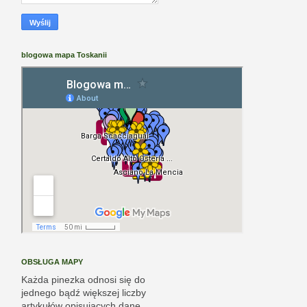
blogowa mapa Toskanii
OBSŁUGA MAPY
Każda pinezka odnosi się do
jednego bądź większej liczby
artykułów opisujących dane