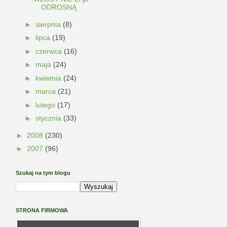
ODROSNĄ
►
sierpnia
(8)
►
lipca
(19)
►
czerwca
(16)
►
maja
(24)
►
kwietnia
(24)
►
marca
(21)
►
lutego
(17)
►
stycznia
(33)
►
2008
(230)
►
2007
(96)
Szukaj na tym blogu
STRONA FIRMOWA