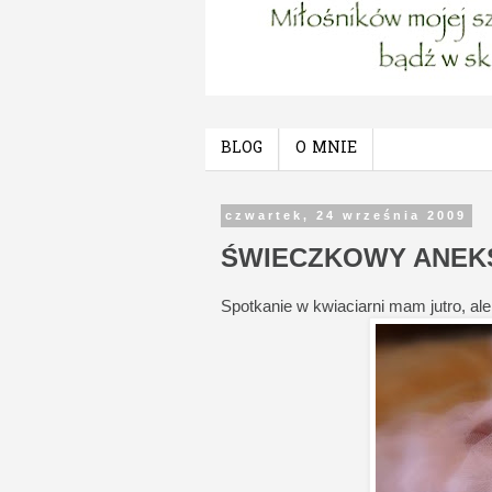
BLOG
O MNIE
czwartek, 24 września 2009
ŚWIECZKOWY ANEK
Spotkanie w kwiaciarni mam jutro, ale