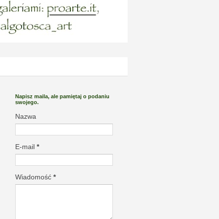
Napisz maila, ale pamiętaj o podaniu
swojego.
Nazwa
E-mail
*
Wiadomość
*