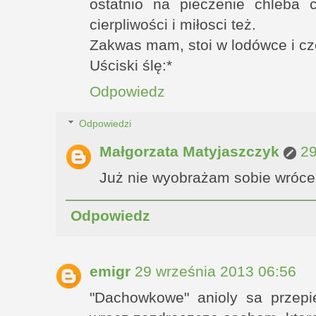
ostatnio na pieczenie chleba
cierpliwości i miłosci też.
Zakwas mam, stoi w lodówce i cz
Uściski ślę:*
Odpowiedz
Odpowiedzi
Małgorzata Matyjaszczyk
29
Już nie wyobrażam sobie wróce
Odpowiedz
emigr
29 września 2013 06:56
"Dachowkowe" anioly sa przepi