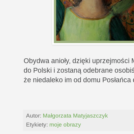
Obydwa anioły, dzięki uprzejmości M
do Polski i zostaną odebrane osobiś
że niedaleko im od domu Posłańca 
Autor:
Małgorzata Matyjaszczyk
Etykiety:
moje obrazy