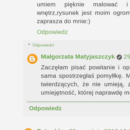
umiem pięknie malować i
wnętrz,rysunek jest moim ogro
zaprasza do mnie:)
Odpowiedz
Odpowiedzi
Małgorzata Matyjaszczyk
29
Zaczęłam pisać powitanie i o
sama spostrzegłaś pomyłłkę. M
twierdzących, że nie umieją, 
umiejętność, której naprawdę m
Odpowiedz