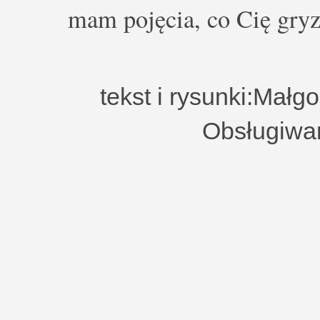
mam pojęcia, co Cię gryz
tekst i rysunki:Małg
Obsługiwa