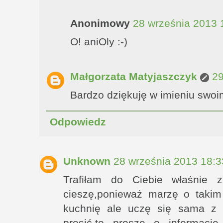
Anonimowy
28 września 2013 
O! aniOly :-)
Małgorzata Matyjaszczyk
29
Bardzo dziękuję w imieniu swoim
Odpowiedz
Unknown
28 września 2013 18:3
Trafiłam do Ciebie właśnie 
cieszę,ponieważ marzę o takim
kuchnię ale uczę się sama z 
prosić,to proszę o informac