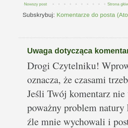
Nowszy post
Strona głó
Subskrybuj:
Komentarze do posta (At
Uwaga dotycząca komentar
Drogi Czytelniku! Wprow
oznacza, że czasami trze
Jeśli Twój komentarz nie 
poważny problem natury k
źle mnie wychowali i post