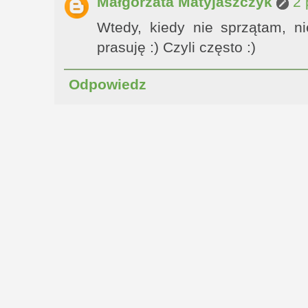
Małgorzata Matyjaszczyk
2 
Wtedy, kiedy nie sprzątam, ni
prasuję :) Czyli często :)
Odpowiedz