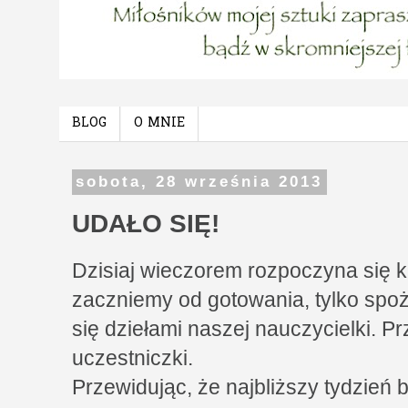
BLOG
O MNIE
sobota, 28 września 2013
UDAŁO SIĘ!
Dzisiaj wieczorem rozpoczyna się ku
zaczniemy od gotowania, tylko spoż
się dziełami naszej nauczycielki. P
uczestniczki.
Przewidując, że najbliższy tydzień 