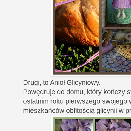
Drugi, to Anioł Glicyniowy.
Powędruje do domu, który kończy sto
ostatnim roku pierwszego swojego 
mieszkańców obfitością glicynii w