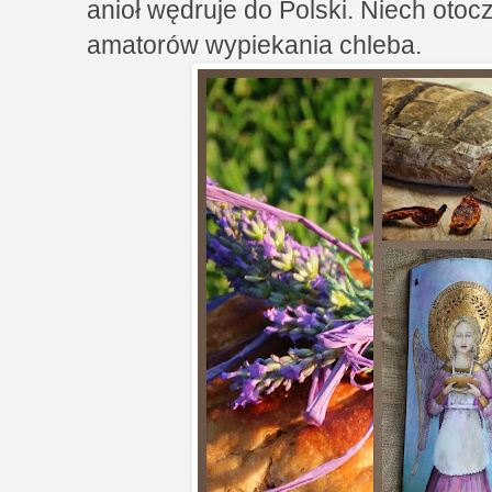
anioł wędruje do Polski. Niech otoc
amatorów wypiekania chleba.