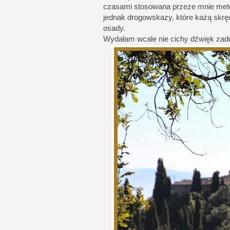
czasami stosowana przeze mnie metoda
jednak drogowskazy, które każą skrę
osady.
Wydałam wcale nie cichy dźwięk zadowo