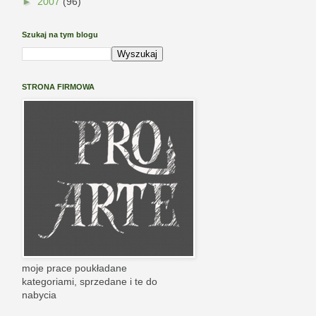
►
2007
(96)
Szukaj na tym blogu
STRONA FIRMOWA
moje prace poukładane
kategoriami, sprzedane i te do
nabycia