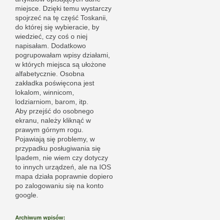
miejsce. Dzięki temu wystarczy
spojrzeć na tę część Toskanii,
do której się wybieracie, by
wiedzieć, czy coś o niej
napisałam. Dodatkowo
pogrupowałam wpisy działami,
w których miejsca są ułożone
alfabetycznie. Osobna
zakładka poświęcona jest
lokalom, winnicom,
lodziarniom, barom, itp.
Aby przejść do osobnego
ekranu, należy kliknąć w
prawym górnym rogu.
Pojawiają się problemy, w
przypadku posługiwania się
Ipadem, nie wiem czy dotyczy
to innych urządzeń, ale na IOS
mapa działa poprawnie dopiero
po zalogowaniu się na konto
google.
Archiwum wpisów: