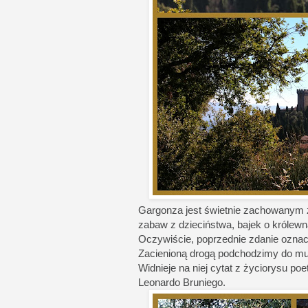
Gargonza jest świetnie zachowanym 
zabaw z dzieciństwa, bajek o królew
Oczywiście, poprzednie zdanie oznac
Zacienioną drogą podchodzimy do mur
Widnieje na niej cytat z życiorysu po
Leonardo Bruniego.