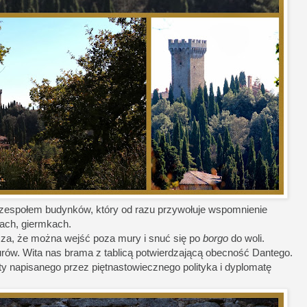
zespołem budynków, który od razu przywołuje wspomnienie
nach, giermkach.
za, że można wejść poza mury i snuć się po
borgo
do woli.
ów. Wita nas brama z tablicą potwierdzającą obecność Dantego.
ety napisanego przez piętnastowiecznego polityka i dyplomatę