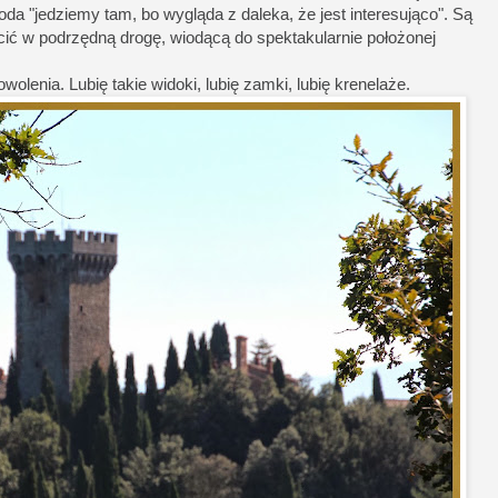
 "jedziemy tam, bo wygląda z daleka, że jest interesująco". Są
cić w podrzędną drogę, wiodącą do spektakularnie położonej
lenia. Lubię takie widoki, lubię zamki, lubię krenelaże.