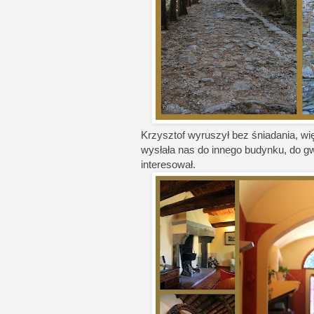
Krzysztof wyruszył bez śniadania, więc
wysłała nas do innego budynku, do gw
interesował.