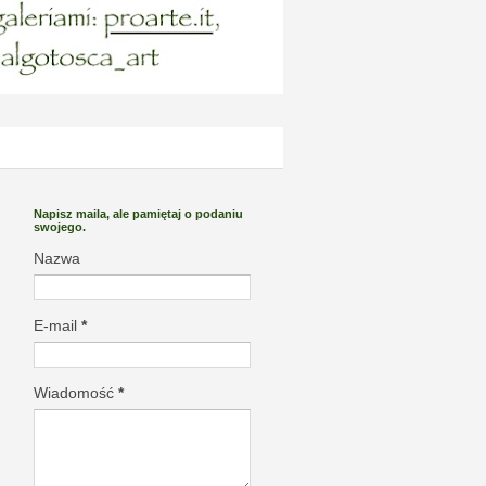
Napisz maila, ale pamiętaj o podaniu
swojego.
Nazwa
E-mail
*
Wiadomość
*