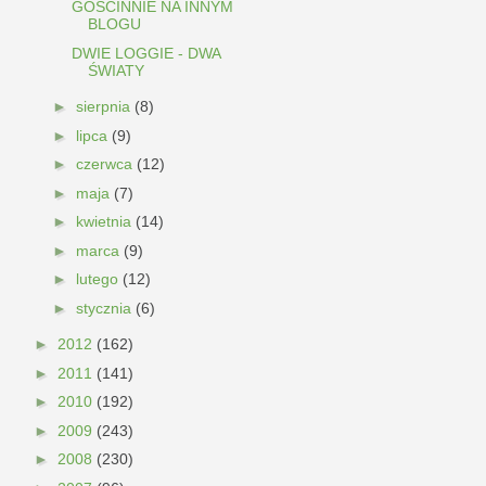
GOŚCINNIE NA INNYM
BLOGU
DWIE LOGGIE - DWA
ŚWIATY
►
sierpnia
(8)
►
lipca
(9)
►
czerwca
(12)
►
maja
(7)
►
kwietnia
(14)
►
marca
(9)
►
lutego
(12)
►
stycznia
(6)
►
2012
(162)
►
2011
(141)
►
2010
(192)
►
2009
(243)
►
2008
(230)