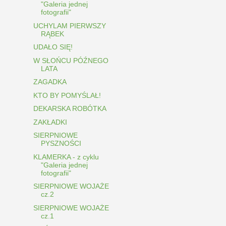
"Galeria jednej
fotografii"
UCHYLAM PIERWSZY
RĄBEK
UDAŁO SIĘ!
W SŁOŃCU PÓŹNEGO
LATA
ZAGADKA
KTO BY POMYŚLAŁ!
DEKARSKA ROBÓTKA
ZAKŁADKI
SIERPNIOWE
PYSZNOŚCI
KLAMERKA - z cyklu
"Galeria jednej
fotografii"
SIERPNIOWE WOJAŻE
cz.2
SIERPNIOWE WOJAŻE
cz.1