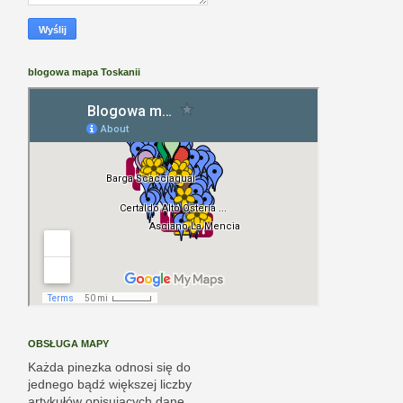
blogowa mapa Toskanii
OBSŁUGA MAPY
Każda pinezka odnosi się do
jednego bądź większej liczby
artykułów opisujących dane