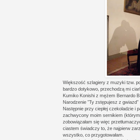
Większość szlagiery z muzyki tzw. p
bardzo dotykowo, przechodzą mi ciarki
Kumiko Konishi z mężem Bernardo Barz
Narodzenie "Ty zstępujesz z gwiazd" 
Następnie przy ciepłej czekoladzie i 
zachwycony moim sernikiem (którym
zobowiązałam się więc przetłumaczyć
ciastem świadczy to, że najpierw zarz
wszystko, co przygotowałam.