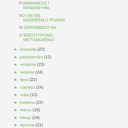
POMARAŃCZE I
MANDARYNKI
NO I MI SIĘ
NAZBIERAŁO PISANIA
W ODPOWIEDZI NA...
STEREOTYPOWO
NIETOSKAŃSKO
►
listopada
(22)
►
października
(12)
►
września
(23)
►
sierpnia
(24)
►
lipca
(22)
►
czerwca
(24)
►
maja
(12)
►
kwietnia
(22)
►
marca
(18)
►
lutego
(14)
►
stycznia
(21)