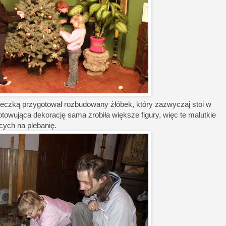
córeczką przygotował rozbudowany żłóbek, który zazwyczaj stoi w
otowująca dekorację sama zrobiła większe figury, więc te malutkie
ych na plebanię.