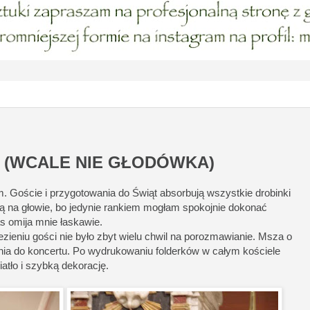
 (WCALE NIE GŁODÓWKA)
m. Goście i przygotowania do Świąt absorbują wszystkie drobinki
bą na głowie, bo jedynie rankiem mogłam spokojnie dokonać
as omija mnie łaskawie.
iezieniu gości nie było zbyt wielu chwil na porozmawianie. Msza o
nia do koncertu. Po wydrukowaniu folderków w całym kościele
iatło i szybką dekorację.