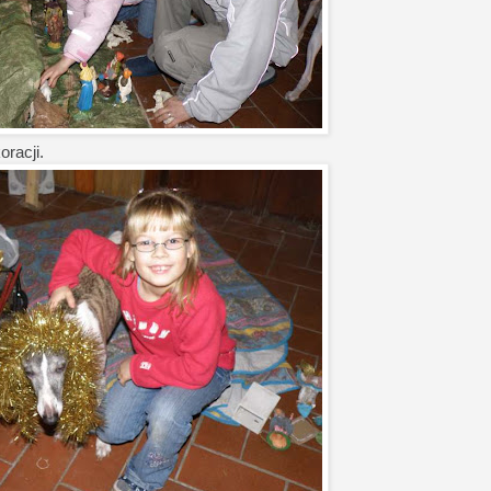
racji.