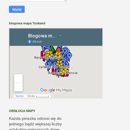
blogowa mapa Toskanii
OBSŁUGA MAPY
Każda pinezka odnosi się do
jednego bądź większej liczby
artykułów opisujących dane