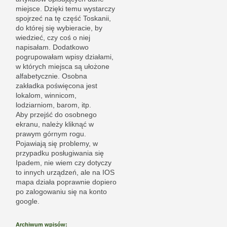
miejsce. Dzięki temu wystarczy
spojrzeć na tę część Toskanii,
do której się wybieracie, by
wiedzieć, czy coś o niej
napisałam. Dodatkowo
pogrupowałam wpisy działami,
w których miejsca są ułożone
alfabetycznie. Osobna
zakładka poświęcona jest
lokalom, winnicom,
lodziarniom, barom, itp.
Aby przejść do osobnego
ekranu, należy kliknąć w
prawym górnym rogu.
Pojawiają się problemy, w
przypadku posługiwania się
Ipadem, nie wiem czy dotyczy
to innych urządzeń, ale na IOS
mapa działa poprawnie dopiero
po zalogowaniu się na konto
google.
Archiwum wpisów: