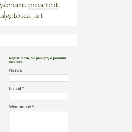
Napisz maila, ale pamiętaj o podaniu
swojego.
Nazwa
E-mail
*
Wiadomość
*