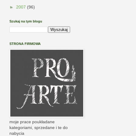
►
2007
(96)
Szukaj na tym blogu
STRONA FIRMOWA
moje prace poukładane
kategoriami, sprzedane i te do
nabycia