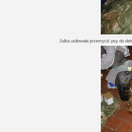
Julka usiłowała przemycić psy do deko