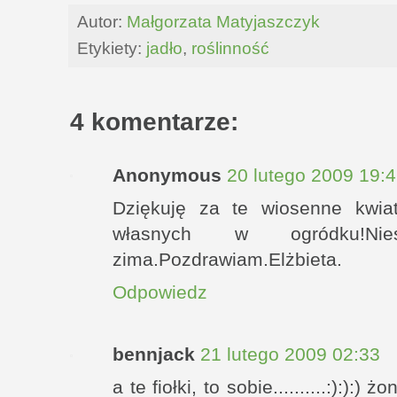
Autor:
Małgorzata Matyjaszczyk
Etykiety:
jadło
,
roślinność
4 komentarze:
Anonymous
20 lutego 2009 19:
Dziękuję za te wiosenne kwia
własnych w ogródku!N
zima.Pozdrawiam.Elżbieta.
Odpowiedz
bennjack
21 lutego 2009 02:33
a te fiołki, to sobie..........:):):)