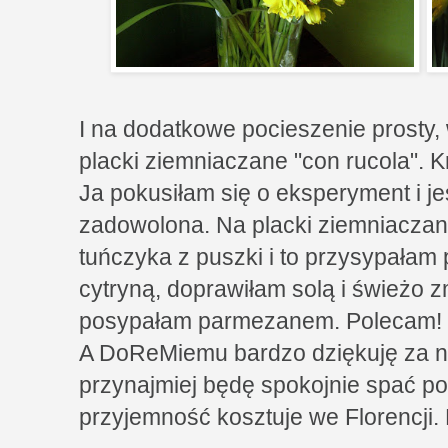
I na dodatkowe pocieszenie prosty,
placki ziemniaczane "con rucola". K
Ja pokusiłam się o eksperyment i j
zadowolona. Na placki ziemniaczan
tuńczyka z puszki i to przysypałam 
cytryną, doprawiłam solą i świeżo 
posypałam parmezanem. Polecam!
A DoReMiemu bardzo dziękuję za 
przynajmiej będę spokojnie spać po n
przyjemność kosztuje we Florencji.