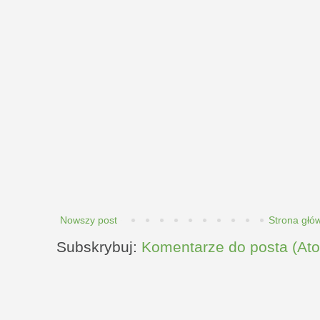
Nowszy post
Strona głó
Subskrybuj:
Komentarze do posta (At