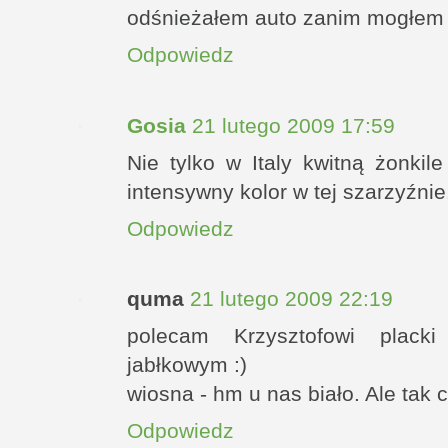
odśnieżałem auto zanim mogłem 
Odpowiedz
Gosia
21 lutego 2009 17:59
Nie tylko w Italy kwitną żonkil
intensywny kolor w tej szarzyźnie
Odpowiedz
quma
21 lutego 2009 22:19
polecam Krzysztofowi plack
jabłkowym :)
wiosna - hm u nas biało. Ale tak c
Odpowiedz