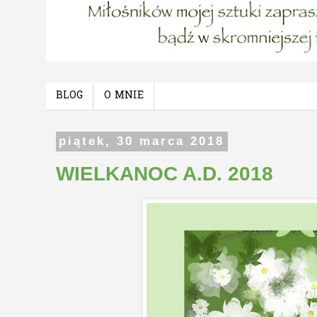
BLOG
O MNIE
piątek, 30 marca 2018
WIELKANOC A.D. 2018