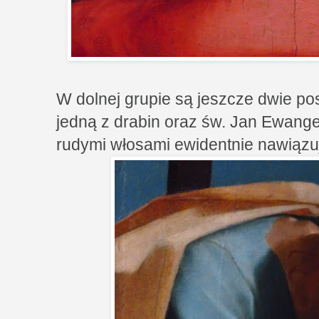
W dolnej grupie są jeszcze dwie po
jedną z drabin oraz św. Jan Ewange
rudymi włosami ewidentnie nawiązu