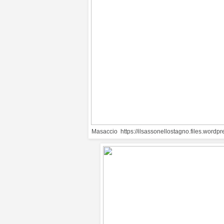
Masaccio https://ilsassonellostagno.files.wordp