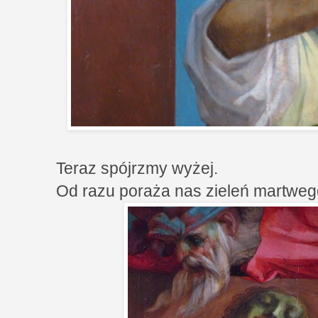
Teraz spójrzmy wyżej.
Od razu poraża nas zieleń martwego