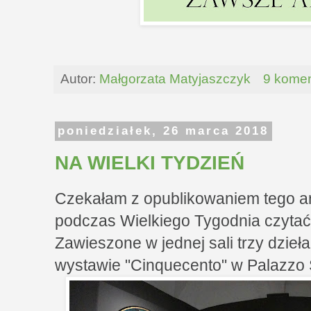
Autor:
Małgorzata Matyjaszczyk
9 komen
poniedziałek, 26 marca 2018
NA WIELKI TYDZIEŃ
Czekałam z opublikowaniem tego arty
podczas Wielkiego Tygodnia czytać 
Zawieszone w jednej sali trzy dzieła
wystawie "Cinquecento" w Palazzo S