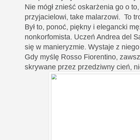
Nie mógł znieść oskarżenia go o to
przyjacielowi, take malarzowi. To t
Był to, ponoć, piękny i elegancki m
nonkorfomista. Uczeń Andrea del Sa
się w manieryzmie. Wystaje z niego
Gdy myślę Rosso Fiorentino, zawsz
skrywane przez przedziwny cień, n