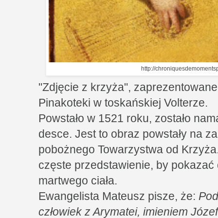
http://chroniquesdemomentsp
"Zdjęcie z krzyża", zaprezentowane
Pinakoteki w toskańskiej Volterze.
Powstało w 1521 roku, zostało nam
desce. Jest to obraz powstały na 
pobożnego Towarzystwa od Krzyża.
częste przedstawienie, by pokazać
martwego ciała.
Ewangelista Mateusz pisze, że:
Pod
człowiek z Arymatei, imieniem Józef