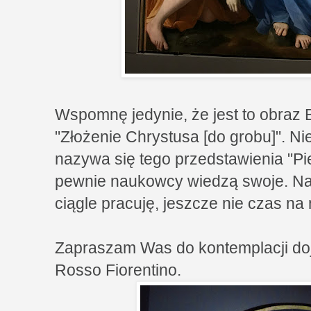
Wspomnę jedynie, że jest to obraz 
"Złożenie Chrystusa [do grobu]". Ni
nazywa się tego przedstawienia "Pie
pewnie naukowcy wiedzą swoje. Nad
ciągle pracuję, jeszcze nie czas na 
Zapraszam Was do kontemplacji doj
Rosso Fiorentino.