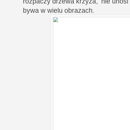
rozpaczy drzewa krzyża, nie unosi z
bywa w wielu obrazach.