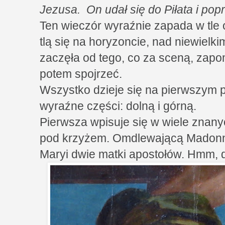
Jezusa. On udał się do Piłata i popr
Ten wieczór wyraźnie zapada w tle o
tlą się na horyzoncie, nad niewiel
zaczęła od tego, co za sceną, zap
potem spojrzeć.
Wszystko dzieje się na pierwszym 
wyraźne części: dolną i górną.
Pierwsza wpisuje się w wiele znany
pod krzyżem. Omdlewającą Madonn
Maryi dwie matki apostołów. Hmm, 