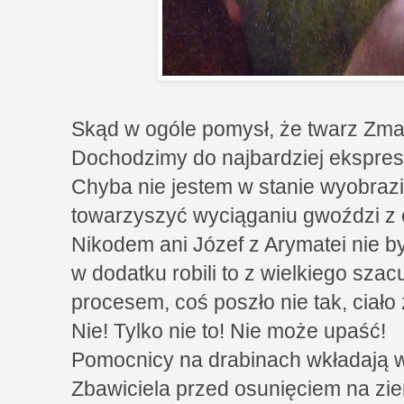
Skąd w ogóle pomysł, że twarz Zma
Dochodzimy do najbardziej ekspresy
Chyba nie jestem w stanie wyobrazić
towarzyszyć wyciąganiu gwoździ z c
Nikodem ani Józef z Arymatei nie by
w dodatku robili to z wielkiego szac
procesem, coś poszło nie tak, ciało
Nie! Tylko nie to! Nie może upaść!
Pomocnicy na drabinach wkładają wie
Zbawiciela przed osunięciem na ziem