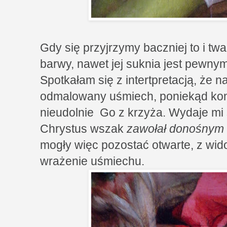
Gdy się przyjrzymy baczniej to i twa
barwy, nawet jej suknia jest pewny
Spotkałam się z intertpretacją, że n
odmalowany uśmiech, poniekąd ko
nieudolnie Go z krzyża. Wydaje mi
Chrystus wszak
zawołał donośnym 
mogły więc pozostać otwarte, z wi
wrażenie uśmiechu.