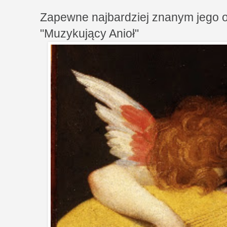
Zapewne najbardziej znanym jego ob
"Muzykujący Anioł"