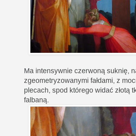
Ma intensywnie czerwoną suknię,
zgeometryzowanymi fałdami, z moc
plecach, spod którego widać złotą 
falbaną.