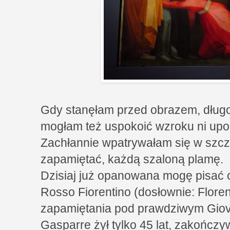
Gdy stanęłam przed obrazem, długo
mogłam też uspokoić wzroku ni upo
Zachłannie wpatrywałam się w szcze
zapamiętać, każdą szaloną plamę.
Dzisiaj już opanowana mogę pisać 
Rosso Fiorentino (dosłownie: Floren
zapamiętania pod prawdziwym Giova
Gasparre żył tylko 45 lat, zakońc