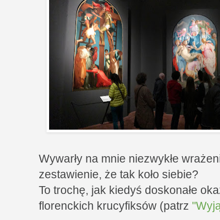
Wywarły na mnie niezwykłe wrażeni
zestawienie, że tak koło siebie?
To trochę, jak kiedyś doskonałe ok
florenckich krucyfiksów (patrz
"Wyją