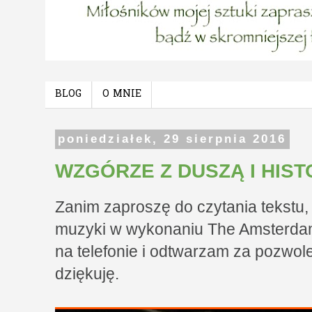
BLOG
O MNIE
poniedziałek, 29 sierpnia 2016
WZGÓRZE Z DUSZĄ I HIST
Zanim zaproszę do czytania tekstu
muzyki w wykonaniu The Amsterda
na telefonie i odtwarzam za pozwol
dziękuję.