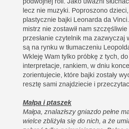
podwójnej roli. Jako uważni słucha
lecz nie muzyki. Poproszono dzieci,
plastycznie bajki Leonarda da Vinci
mistrz nie zostawił nam szczęśliwie
przesłanie czytelnik ma zazwyczaj
są na rynku w tłumaczeniu Leopolda
Wkleję Wam tylko próbkę z tych, do
interpretacje, rankiem, w dniu konc
zorientujecie, które bajki zostały w
resztę sami znajdziecie i przeczytac
Małpa i ptaszek
Małpa, znalazłszy gniazdo pełne m
wielce zbliżyła się do nich, a że umi