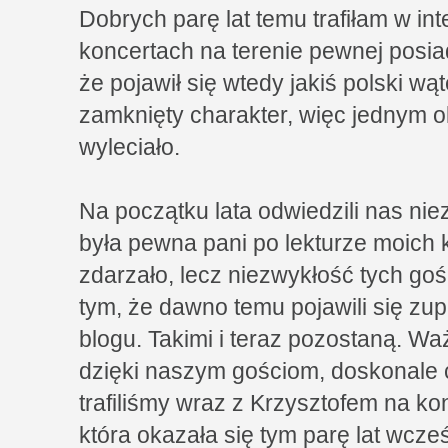
Dobrych parę lat temu trafiłam w int
koncertach na terenie pewnej posia
że pojawił się wtedy jakiś polski w
zamknięty charakter, więc jednym o
wyleciało.
Na początku lata odwiedzili nas nie
była pewna pani po lekturze moich k
zdarzało, lecz niezwykłość tych goś
tym, że dawno temu pojawili się zu
blogu. Takimi i teraz pozostaną. Waż
dzięki naszym gościom, doskonale 
trafiliśmy wraz z Krzysztofem na ko
która okazała się tym parę lat wcze