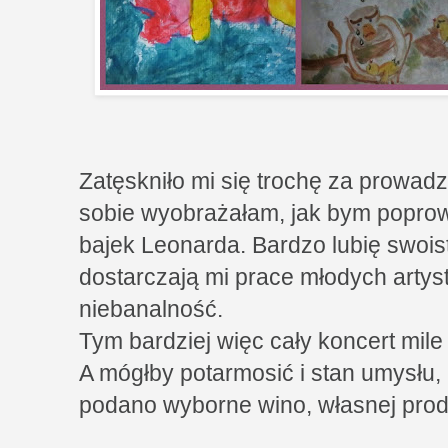
Zatęskniło mi się trochę za prowad
sobie wyobrażałam, jak bym poprow
bajek Leonarda. Bardzo lubię swois
dostarczają mi prace młodych artyst
niebanalność.
Tym bardziej więc cały koncert mile
A mógłby potarmosić i stan umysłu,
podano wyborne wino, własnej produ