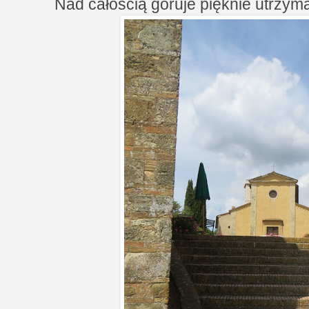
Nad całością góruje pięknie utrzyma