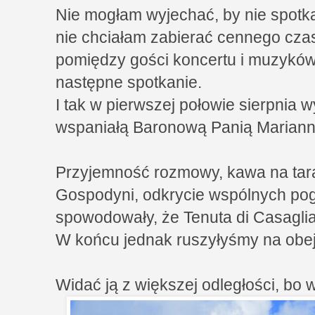
Nie mogłam wyjechać, by nie spotka
nie chciałam zabierać cennego cza
pomiędzy gości koncertu i muzykó
następne spotkanie.
I tak w pierwszej połowie sierpnia 
wspaniałą Baronową Panią Mariannę
Przyjemność rozmowy, kawa na tara
Gospodyni, odkrycie wspólnych pogl
spowodowały, że Tenuta di Casaglia
W końcu jednak ruszyłyśmy na obejr
Widać ją z większej odległości, bo 