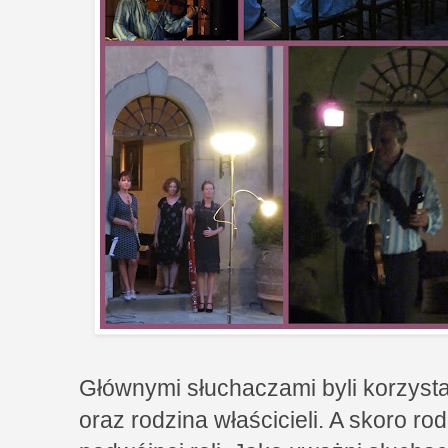
Głównymi słuchaczami byli korzysta
oraz rodzina właścicieli. A skoro rodz