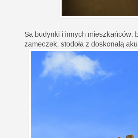
Są budynki i innych mieszkańców: b
zameczek, stodoła z doskonałą aku