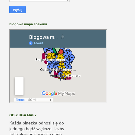
blogowa mapa Toskanii
OBSŁUGA MAPY
Każda pinezka odnosi się do
jednego bądź większej liczby
artykułów opisujących dane