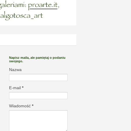
Napisz maila, ale pamiętaj o podaniu
swojego.
Nazwa
E-mail
*
Wiadomość
*