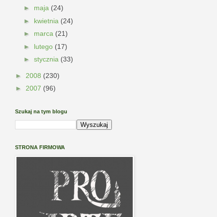
►
maja
(24)
►
kwietnia
(24)
►
marca
(21)
►
lutego
(17)
►
stycznia
(33)
►
2008
(230)
►
2007
(96)
Szukaj na tym blogu
STRONA FIRMOWA