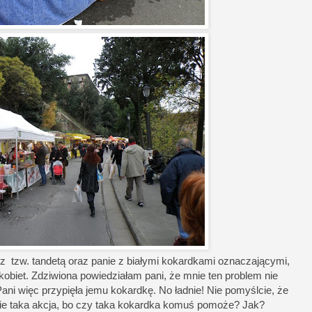
 tzw. tandetą oraz panie z białymi kokardkami oznaczającymi,
biet. Zdziwiona powiedziałam pani, że mnie ten problem nie
Pani więc przypięła jemu kokardkę. No ładnie! Nie pomyślcie, że
ie taka akcja, bo czy taka kokardka komuś pomoże? Jak?