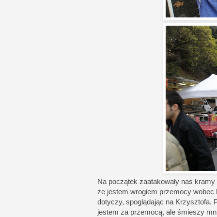
Na początek zaatakowały nas kramy z
że jestem wrogiem przemocy wobec ko
dotyczy, spoglądając na Krzysztofa. 
jestem za przemocą, ale śmieszy mn