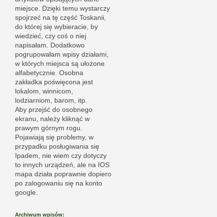
miejsce. Dzięki temu wystarczy
spojrzeć na tę część Toskanii,
do której się wybieracie, by
wiedzieć, czy coś o niej
napisałam. Dodatkowo
pogrupowałam wpisy działami,
w których miejsca są ułożone
alfabetycznie. Osobna
zakładka poświęcona jest
lokalom, winnicom,
lodziarniom, barom, itp.
Aby przejść do osobnego
ekranu, należy kliknąć w
prawym górnym rogu.
Pojawiają się problemy, w
przypadku posługiwania się
Ipadem, nie wiem czy dotyczy
to innych urządzeń, ale na IOS
mapa działa poprawnie dopiero
po zalogowaniu się na konto
google.
Archiwum wpisów: