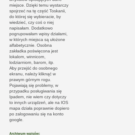
miejsce. Dzięki temu wystarczy
spojrzeć na tę część Toskanii,
do której się wybieracie, by
wiedzieć, czy coś o niej
napisałam. Dodatkowo
pogrupowałam wpisy działami,
w których miejsca są ułożone
alfabetycznie. Osobna
zakładka poświęcona jest
lokalom, winnicom,
lodziarniom, barom, itp.
Aby przejść do osobnego
ekranu, należy kliknąć w
prawym górnym rogu.
Pojawiają się problemy, w
przypadku posługiwania się
Ipadem, nie wiem czy dotyczy
to innych urządzeń, ale na IOS
mapa działa poprawnie dopiero
po zalogowaniu się na konto
google.
Archiwum wpisów: