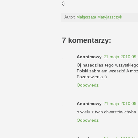
:)
Autor:
Małgorzata Matyjaszczyk
7 komentarzy:
Anonimowy
21 maja 2010 09
Oj nasadzilas tego wszystkieg
Polski zabralam wzeszlo! A mo
Pozdrowienia :)
Odpowiedz
Anonimowy
21 maja 2010 09
o wielu z tych chwastów chyba n
Odpowiedz