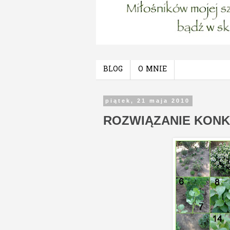
BLOG
O MNIE
piątek, 21 maja 2010
ROZWIĄZANIE KON