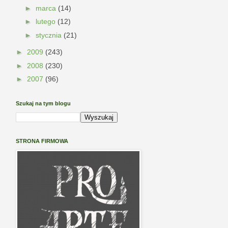
►
marca
(14)
►
lutego
(12)
►
stycznia
(21)
►
2009
(243)
►
2008
(230)
►
2007
(96)
Szukaj na tym blogu
STRONA FIRMOWA