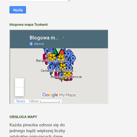
blogowa mapa Toskanii
OBSŁUGA MAPY
Każda pinezka odnosi się do
jednego bądź większej liczby
artykułów opisujących dane