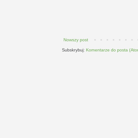
Nowszy post
Subskrybuj:
Komentarze do posta (Ato