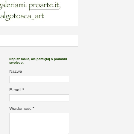
Napisz maila, ale pamiętaj o podaniu
swojego.
Nazwa
E-mail
*
Wiadomość
*