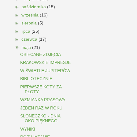
►
października
(15)
►
września
(16)
►
sierpnia
(5)
►
lipca
(25)
►
czerwca
(17)
▼
maja
(21)
OBIECANE ZDJĘCIA
KRAKOWSKIE IMPRESJE
W ŚWIETLE JUPITERÓW
BIBLIOTECZNIE
PIERWSZE KOTY ZA
PŁOTY
WZMIANKA PRASOWA
JEDEN RAZ W ROKU
SŁONECZKO - DNIA
OKO PIĘKNEGO
WYNIKI