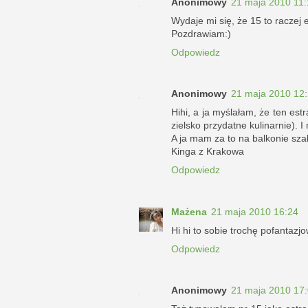
Anonimowy
21 maja 2010 11:
Wydaje mi się, że 15 to raczej 
Pozdrawiam:)
Odpowiedz
Anonimowy
21 maja 2010 12
Hihi, a ja myślałam, że ten estr
zielsko przydatne kulinarnie). I
A ja mam za to na balkonie sz
Kinga z Krakowa
Odpowiedz
Mażena
21 maja 2010 16:24
Hi hi to sobie trochę pofantazj
Odpowiedz
Anonimowy
21 maja 2010 17