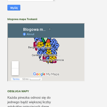
blogowa mapa Toskanii
OBSŁUGA MAPY
Każda pinezka odnosi się do
jednego bądź większej liczby
artykułów opisujących dane