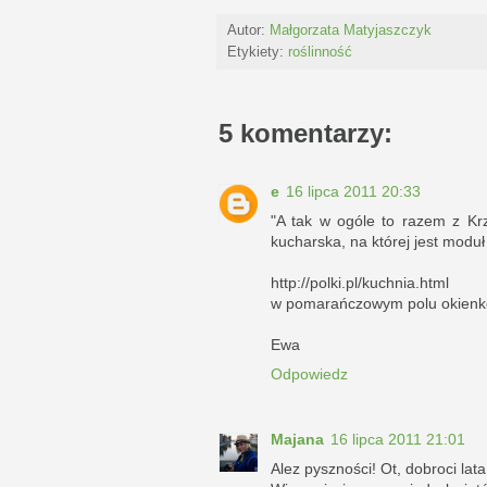
Autor:
Małgorzata Matyjaszczyk
Etykiety:
roślinność
5 komentarzy:
e
16 lipca 2011 20:33
"A tak w ogóle to razem z Krz
kucharska, na której jest mod
http://polki.pl/kuchnia.html
w pomarańczowym polu okienk
Ewa
Odpowiedz
Majana
16 lipca 2011 21:01
Alez pyszności! Ot, dobroci lata