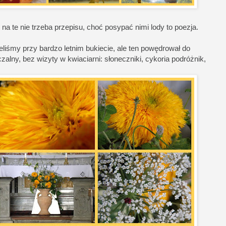
 te nie trzeba przepisu, choć posypać nimi lody to poezja.
liśmy przy bardzo letnim bukiecie, ale ten powędrował do
lny, bez wizyty w kwiaciarni: słoneczniki, cykoria podróżnik,