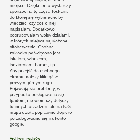
miejsce. Dzięki temu wystarczy
spojrzeć na tę część Toskanii,
do której się wybieracie, by
wiedzieć, czy coś o niej
napisałam. Dodatkowo
pogrupowałam wpisy działami,
w których miejsca są ułożone
alfabetycznie. Osobna
zakładka poświęcona jest
lokalom, winnicom,
lodziarniom, barom, itp.
Aby przejść do osobnego
ekranu, należy kliknąć w
prawym górnym rogu.
Pojawiają się problemy, w
przypadku posługiwania się
Ipadem, nie wiem czy dotyczy
to innych urządzeń, ale na IOS
mapa działa poprawnie dopiero
po zalogowaniu się na konto
google.
Archiwum wpisów: