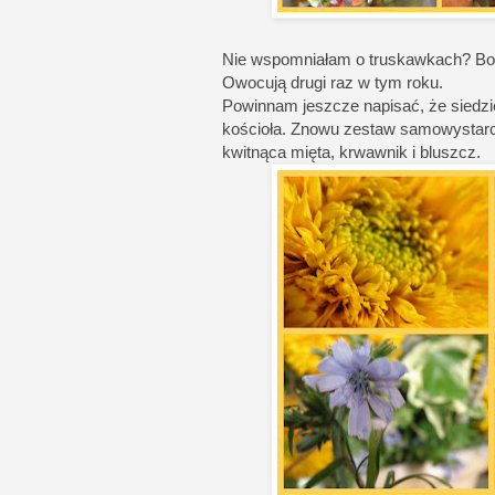
Nie wspomniałam o truskawkach? Bo na
Owocują drugi raz w tym roku.
Powinnam jeszcze napisać, że siedzie
kościoła. Znowu zestaw samowystarcza
kwitnąca mięta, krwawnik i bluszcz.