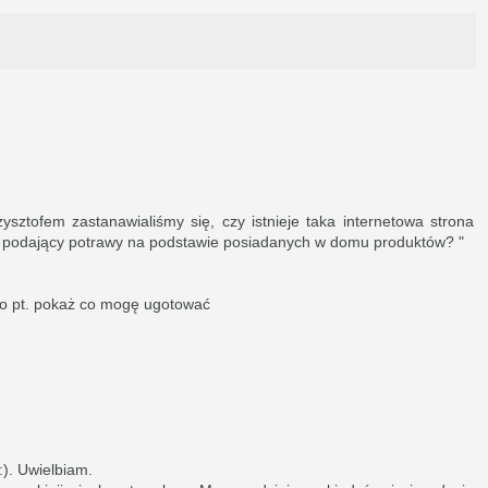
ysztofem zastanawialiśmy się, czy istnieje taka internetowa strona
uł podający potrawy na podstawie posiadanych w domu produktów? "
o pt. pokaż co mogę ugotować
:). Uwielbiam.