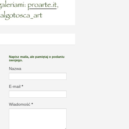
Napisz maila, ale pamiętaj o podaniu
swojego.
Nazwa
E-mail
*
Wiadomość
*