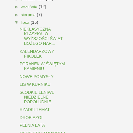
►
września
(12)
►
sierpnia
(7)
▼
lipca
(15)
NIEKLASYCZNA
KLASYKA, O
WYŻSZOŚCI ŚWIĄT
BOŻEGO NAR...
KALENDARZOWY
FIKOŁEK
PORANEK W ŚWIĘTYM
KAMIENIU
NOWE POMYSŁY
LIS W KURNIKU
SŁODKIE LENIWE
NIEDZIELNE
POPOŁUDNIE
RZADKI TEMAT
DROBIAZGI
PEŁNIA LATA