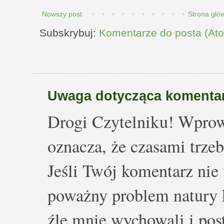
Nowszy post
Strona głó
Subskrybuj:
Komentarze do posta (At
Uwaga dotycząca komentar
Drogi Czytelniku! Wprow
oznacza, że czasami trze
Jeśli Twój komentarz nie 
poważny problem natury k
źle mnie wychowali i post