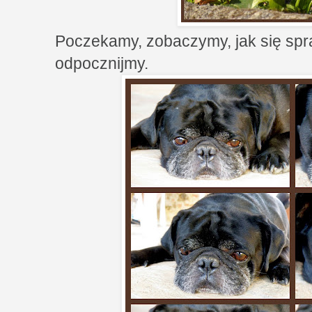
Poczekamy, zobaczymy, jak się sp
odpocznijmy.