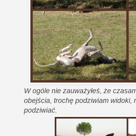
W ogóle nie zauważyłeś, że czasam
obejścia, trochę podziwiam widoki, 
podziwiać.