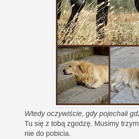
Wtedy oczywiście, gdy pojechali gd
Tu się z tobą zgodzę. Musimy trzy
nie do pobicia.