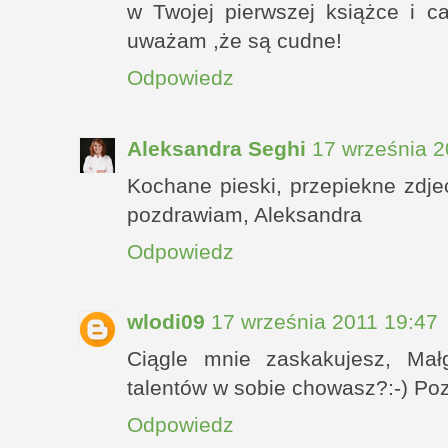
w Twojej pierwszej książce i c
uważam ,że są cudne!
Odpowiedz
Aleksandra Seghi
17 września 2
Kochane pieski, przepiekne zdjec
pozdrawiam, Aleksandra
Odpowiedz
wlodi09
17 września 2011 19:47
Ciągle mnie zaskakujesz, Małg
talentów w sobie chowasz?:-) Po
Odpowiedz