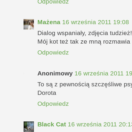
Odpowiedz
Mażena
16 września 2011 19:08
Dialog wspaniały, zdjęcia tudzież!
Mój kot też tak ze mną rozmawia 
Odpowiedz
Anonimowy
16 września 2011 1
To są z pewnością szczęśliwe psy.
Dorota
Odpowiedz
Black Cat
16 września 2011 20:1