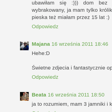
ubawiłam się :))) dom bez z
wybrakowany, ja mam tylko królika
pieska też miałam przez 15 lat :)
Odpowiedz
Majana
16 września 2011 18:46
Hehe:D
Świetne zdjecia i fantastycznie o
Odpowiedz
Beata
16 września 2011 18:50
ja to rozumiem, mam 3 jamniki i 