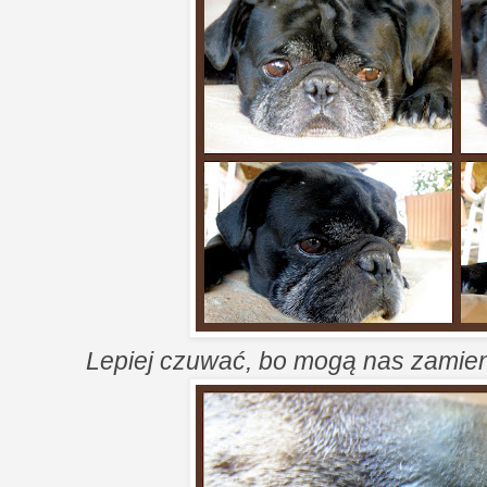
Lepiej czuwać, bo mogą nas zamieni