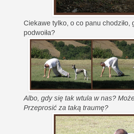
Ciekawe tylko, o co panu chodziło, 
podwoiła?
Albo, gdy się tak wtula w nas? Może
Przeprosić za taką traumę?