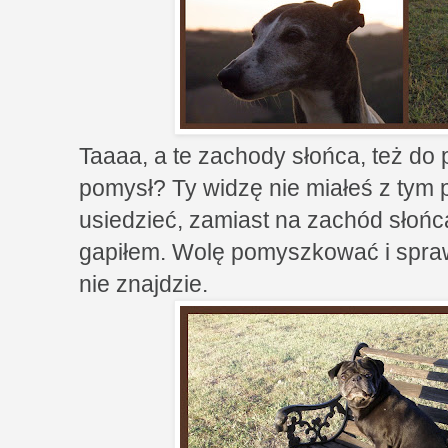
Taaaa, a te zachody słońca, też do 
pomysł? Ty widzę nie miałeś z tym 
usiedzieć, zamiast na zachód słońc
gapiłem. Wolę pomyszkować i spraw
nie znajdzie.