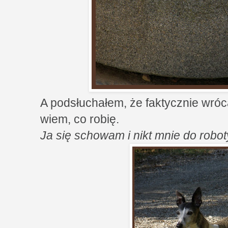
A podsłuchałem, że faktycznie wrócą
wiem, co robię.
Ja się schowam i nikt mnie do robot