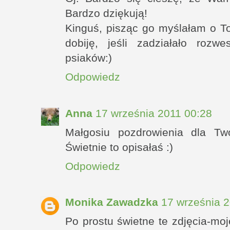
Bardzo dziękują!
Kinguś, pisząc go myślałam o To
dobiję, jeśli zadziałało roz
psiaków:)
Odpowiedz
Anna
17 września 2011 00:28
Małgosiu pozdrowienia dla Two
Świetnie to opisałaś :)
Odpowiedz
Monika Zawadzka
17 września 
Po prostu świetne te zdjęcia-mo