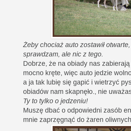
Żeby chociaż auto zostawił otwarte
sprawdzam, ale nic z tego.
Dobrze, że na obiady nas zabierają 
mocno kręte, więc auto jedzie wolno
a ja tak lubię się gapić i wietrzyć p
obiadów nam skapnęło., nie uważa
Ty to tylko o jedzeniu!
Muszę dbać o odpowiedni zasób energ
mnie zaprzęgnąć do żaren oliwnyc