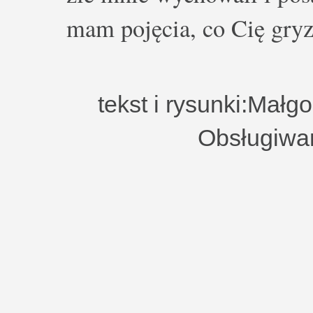
mam pojęcia, co Cię gryz
tekst i rysunki:Małg
Obsługiwa