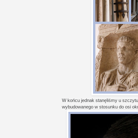
W końcu jednak stanęliśmy u szczyt
wybudowanego w stosunku do osi okre