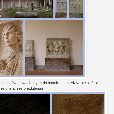
u schodów prowadzących do narteksu, przedziwnie skośnie
ślonej przez prezbiterium.