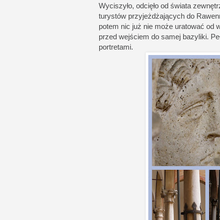
Wyciszyło, odcięło od świata zewnętrz
turystów przyjeżdżających do Rawenn
potem nic już nie może uratować od 
przed wejściem do samej bazyliki. Pe
portretami.