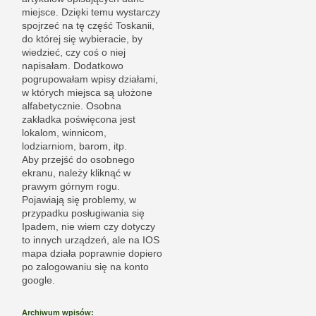
miejsce. Dzięki temu wystarczy
spojrzeć na tę część Toskanii,
do której się wybieracie, by
wiedzieć, czy coś o niej
napisałam. Dodatkowo
pogrupowałam wpisy działami,
w których miejsca są ułożone
alfabetycznie. Osobna
zakładka poświęcona jest
lokalom, winnicom,
lodziarniom, barom, itp.
Aby przejść do osobnego
ekranu, należy kliknąć w
prawym górnym rogu.
Pojawiają się problemy, w
przypadku posługiwania się
Ipadem, nie wiem czy dotyczy
to innych urządzeń, ale na IOS
mapa działa poprawnie dopiero
po zalogowaniu się na konto
google.
Archiwum wpisów: