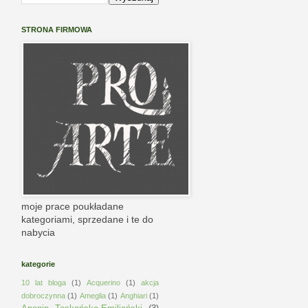
STRONA FIRMOWA
moje prace poukładane
kategoriami, sprzedane i te do
nabycia
kategorie
10 lat bloga
(1)
Acquerino
(1)
akcja
dobroczynna
(1)
Ameglia
(1)
Anghiari
(1)