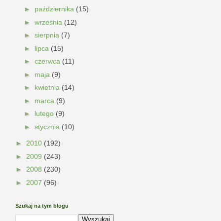
►
października
(15)
►
września
(12)
►
sierpnia
(7)
►
lipca
(15)
►
czerwca
(11)
►
maja
(9)
►
kwietnia
(14)
►
marca
(9)
►
lutego
(9)
►
stycznia
(10)
►
2010
(192)
►
2009
(243)
►
2008
(230)
►
2007
(96)
Szukaj na tym blogu