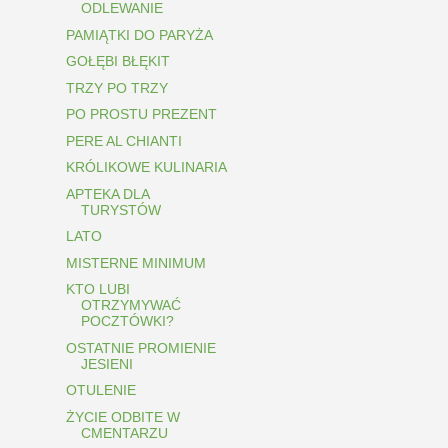
ODLEWANIE
PAMIĄTKI DO PARYŻA
GOŁĘBI BŁĘKIT
TRZY PO TRZY
PO PROSTU PREZENT
PERE AL CHIANTI
KRÓLIKOWE KULINARIA
APTEKA DLA
TURYSTÓW
LATO
MISTERNE MINIMUM
KTO LUBI
OTRZYMYWAĆ
POCZTÓWKI?
OSTATNIE PROMIENIE
JESIENI
OTULENIE
ŻYCIE ODBITE W
CMENTARZU