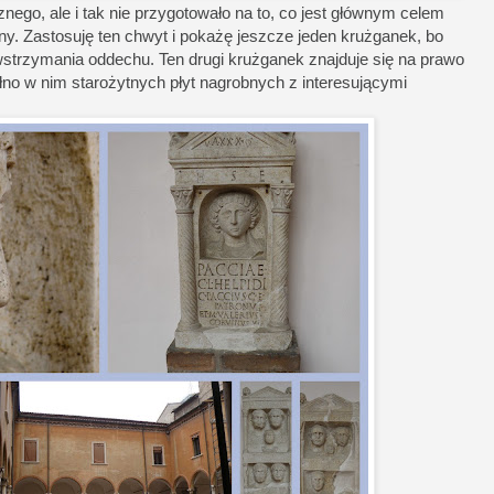
nego, ale i tak nie przygotowało na to, co jest głównym celem
y. Zastosuję ten chwyt i pokażę jeszcze jeden krużganek, bo
wstrzymania oddechu. Ten drugi krużganek znajduje się na prawo
łno w nim starożytnych płyt nagrobnych z interesującymi