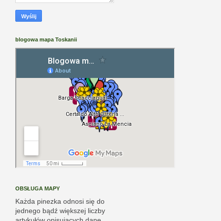
blogowa mapa Toskanii
OBSŁUGA MAPY
Każda pinezka odnosi się do
jednego bądź większej liczby
artykułów opisujących dane