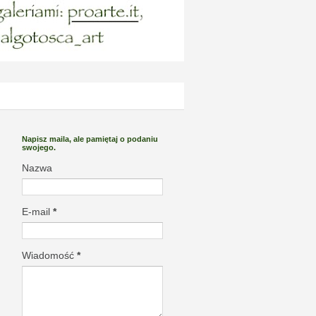
Napisz maila, ale pamiętaj o podaniu
swojego.
Nazwa
E-mail
*
Wiadomość
*