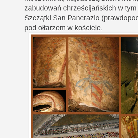
zabudowań chrześcijańskich w tym 
Szczątki San Pancrazio (prawdopod
pod ołtarzem w kościele.