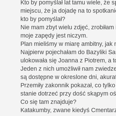
Kto by pomyślał lat tamu wiele, że 
miejscu, że ja dojadę na to spotkani
kto by pomyślał?
Nie mam zbyt wielu zdjęć, zrobiłam i
moje zapędy jest niczym.
Plan mieliśmy w miarę ambitny, jak n
Najpierw pojechałam do Bazyliki San
ulokowała się Joanna z Piotrem, a t
Jeden z nich umożliwił nam zwiedze
są dostępne w okreslone dni, akurat
Przemiły zakonnik pokazał, co tylko
stanie dotrzeć przy dość skąpym ośw
Co się tam znajduje?
Katakumby, zwane kiedyś Cmentarz