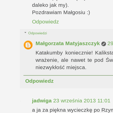
daleko jak my).
Pozdrawiam Małgosiu :)
Odpowiedz
Odpowiedzi
Małgorzata Matyjaszczyk
29
Katakumby koniecznie! Kaliks
wrażenie, ale nawet te pod Ś
niezwykłość miejsca.
Odpowiedz
jadwiga
23 września 2013 11:01
a ja za piękna wycieczkę po Rzy