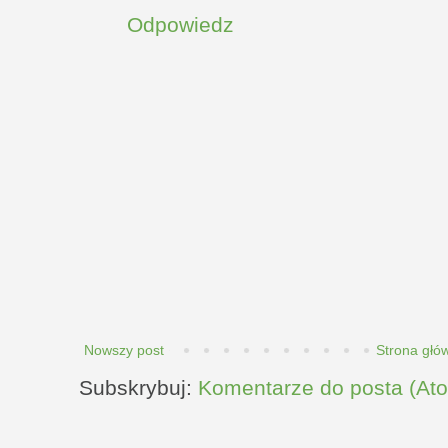
Odpowiedz
Nowszy post
Strona głó
Subskrybuj:
Komentarze do posta (At