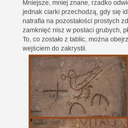
Mniejsze, mniej znane, rzadko odwi
jednak ciarki przechodzą, gdy się id
natrafia na pozostałości prostych z
zamknięć nisz w postaci grubych, 
To, co zostało z tablic, można obej
wejściem do zakrystii.