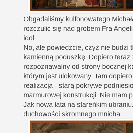
Obgadaliśmy kulfonowatego Michała
rozczulić się nad grobem Fra Angeli
idol.
No, ale powiedzcie, czyż nie budzi t
kamienną poduszkę. Dopiero teraz 
rozpoznawalny od strony bocznej kap
którym jest ulokowany. Tam dopiero
realizacja - starą pokrywę podniesio
marmurowej konstrukcji. Nie mam po
Jak nowa łata na stareńkim ubraniu.
duchowości skromnego mnicha.