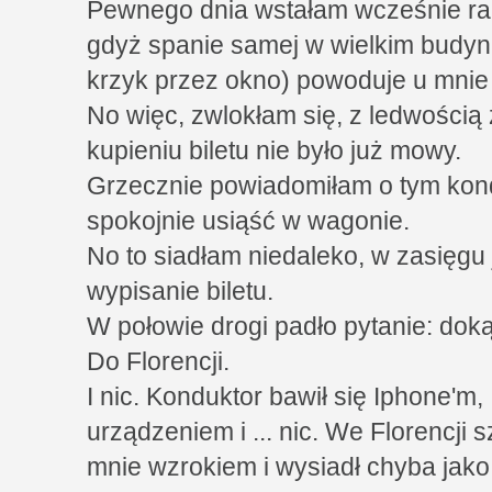
Pewnego dnia wstałam wcześnie ran
gdyż spanie samej w wielkim budyn
krzyk przez okno) powoduje u mnie 
No więc, zwlokłam się, z ledwością
kupieniu biletu nie było już mowy.
Grzecznie powiadomiłam o tym kond
spokojnie usiąść w wagonie.
No to siadłam niedaleko, w zasięgu
wypisanie biletu.
W połowie drogi padło pytanie: dok
Do Florencji.
I nic. Konduktor bawił się Iphone'm
urządzeniem i ... nic. We Florencji 
mnie wzrokiem i wysiadł chyba jako