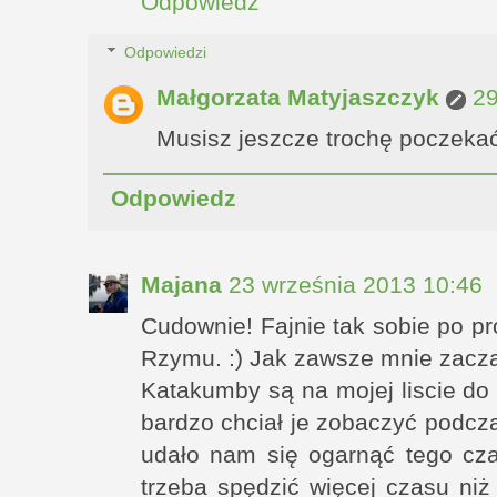
Odpowiedz
Odpowiedzi
Małgorzata Matyjaszczyk
29
Musisz jeszcze trochę poczekać
Odpowiedz
Majana
23 września 2013 10:46
Cudownie! Fajnie tak sobie po pr
Rzymu. :) Jak zawsze mnie zacz
Katakumby są na mojej liscie do
bardzo chciał je zobaczyć podczas
udało nam się ogarnąć tego c
trzeba spędzić więcej czasu niż