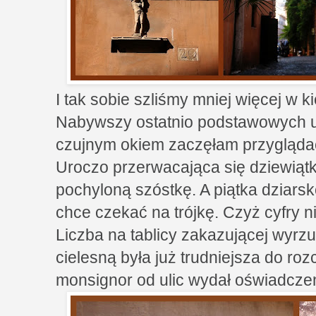
I tak sobie szliśmy mniej więcej w 
Nabywszy ostatnio podstawowych um
czujnym okiem zaczęłam przygląda
Uroczo przerwacająca się dziewiątk
pochyloną szóstkę. A piątka dziarsk
chce czekać na trójkę. Czyż cyfry 
Liczba na tablicy zakazującej wyrz
cielesną była już trudniejsza do ro
monsignor od ulic wydał oświadcze