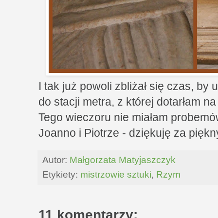
I tak już powoli zbliżał się czas, b
do stacji metra, z której dotarłam na
Tego wieczoru nie miałam probemó
Joanno i Piotrze - dziękuję za pięk
Autor:
Małgorzata Matyjaszczyk
Etykiety:
mistrzowie sztuki
,
Rzym
11 komentarzy: