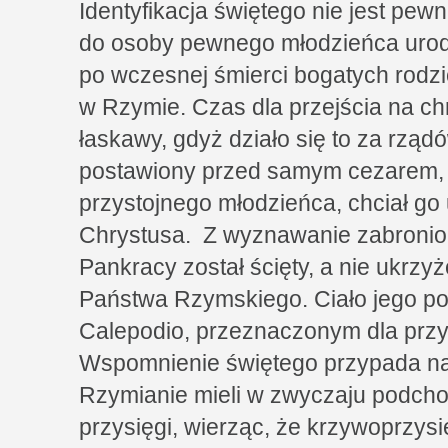
Identyfikacja świętego nie jest pew
do osoby pewnego młodzieńca urod
po wczesnej śmierci bogatych rodz
w Rzymie. Czas dla przejścia na ch
łaskawy, gdyż działo się to za rząd
postawiony przed samym cezarem,
przystojnego młodzieńca, chciał go 
Chrystusa. Z wyznawanie zabronionej
Pankracy został ścięty, a nie ukrz
Państwa Rzymskiego. Ciało jego p
Calepodio, przeznaczonym dla pr
Wspomnienie świętego przypada na
Rzymianie mieli w zwyczaju podchod
przysięgi, wierząc, że krzywoprzys