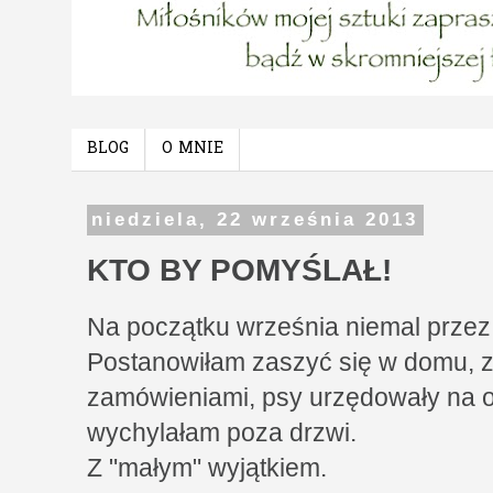
BLOG
O MNIE
niedziela, 22 września 2013
KTO BY POMYŚLAŁ!
Na początku września niemal przez
Postanowiłam zaszyć się w domu, z
zamówieniami, psy urzędowały na og
wychylałam poza drzwi.
Z "małym" wyjątkiem.