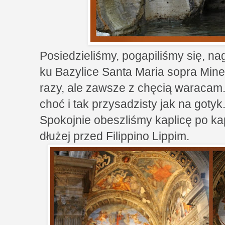
Posiedzieliśmy, pogapiliśmy się, n
ku Bazylice Santa Maria sopra Miner
razy, ale zawsze z chęcią waracam
choć i tak przysadzisty jak na gotyk
Spokojnie obeszliśmy kaplicę po kap
dłużej przed Filippino Lippim.