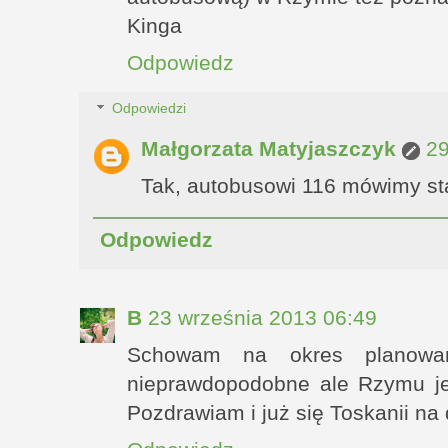
Kinga
Odpowiedz
Odpowiedzi
Małgorzata Matyjaszczyk
29
Tak, autobusowi 116 mówimy st
Odpowiedz
B
23 września 2013 06:49
Schowam na okres planowa
nieprawdopodobne ale Rzymu jes
Pozdrawiam i już się Toskanii n