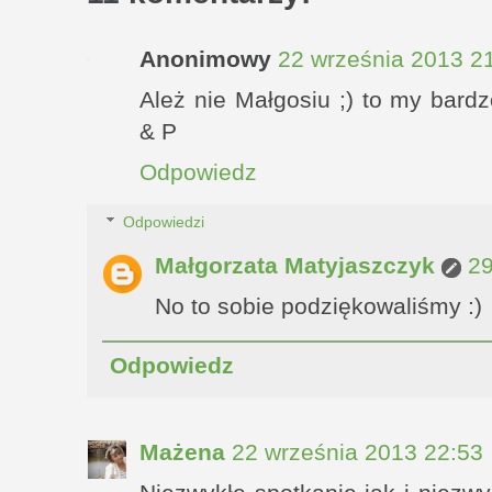
Anonimowy
22 września 2013 2
Ależ nie Małgosiu ;) to my bardz
& P
Odpowiedz
Odpowiedzi
Małgorzata Matyjaszczyk
29
No to sobie podziękowaliśmy :)
Odpowiedz
Mażena
22 września 2013 22:53