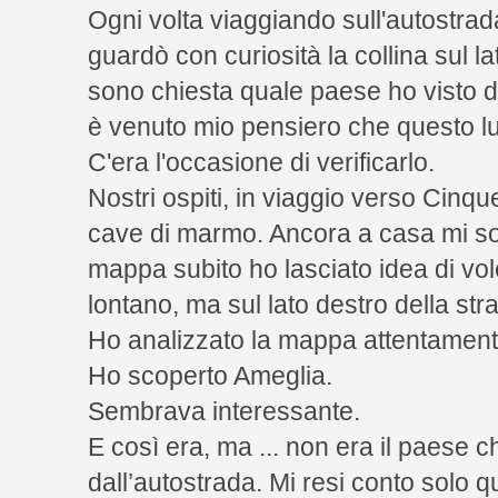
Ogni volta viaggiando sull'autostra
guardò con curiosità la collina sul la
sono chiesta quale paese ho visto d
è venuto mio pensiero che questo l
C'era l'occasione di verificarlo.
Nostri ospiti, in viaggio verso Cinque
cave di marmo. Ancora a casa mi s
mappa subito ho lasciato idea di vo
lontano, ma sul lato destro della str
Ho analizzato la mappa attentament
Ho scoperto Ameglia.
Sembrava interessante.
E così era, ma ... non era il paese
dall’autostrada. Mi resi conto solo