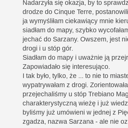
Nadarzyła się okazja, by to sprawdz
drodze do Cinque Terre, postanowil
ja wymyśliłam ciekawiący mnie kie
siadłam do mapy, szybko wycofałam
jechać do Sarzany. Owszem, jest nie
drogi i u stóp gór.
Siadłam do mapy i uważnie ją przej
Zapowiadało się interesująco.
I tak było, tylko, że ... to nie to mi
wypatrywałam z drogi. Zorientowała
przejechaliśmy u stóp Trebiano Ma
charakterystyczną wieżę i już wiedz
byliśmy już umówieni w jednej z Pię
zgadza, nazwa Sarzana - ale nie oz