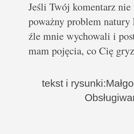
Jeśli Twój komentarz nie 
poważny problem natury k
źle mnie wychowali i post
mam pojęcia, co Cię gryz
tekst i rysunki:Małg
Obsługiwa