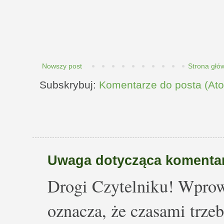
Nowszy post
Strona głó
Subskrybuj:
Komentarze do posta (At
Uwaga dotycząca komentar
Drogi Czytelniku! Wprow
oznacza, że czasami trze