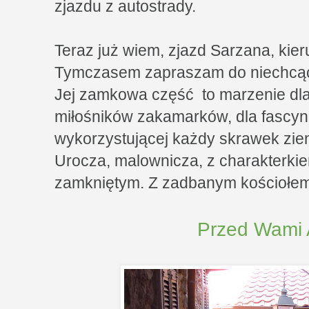
zjazdu z autostrady.
Teraz już wiem, zjazd Sarzana, kie
Tymczasem zapraszam do niechcący
Jej zamkowa część to marzenie dla 
miłośników zakamarków, dla fascyn
wykorzystującej każdy skrawek zie
Urocza, malownicza, z charakterkie
zamkniętym. Z zadbanym kościołem
Przed Wami 