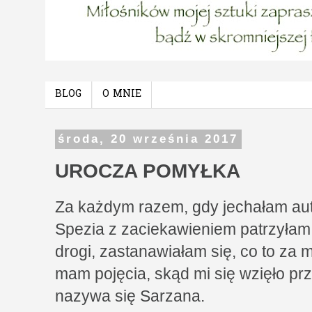
BLOG
O MNIE
środa, 20 września 2017
UROCZA POMYŁKA
Za każdym razem, gdy jechałam aut
Spezia z zaciekawieniem patrzyłam 
drogi, zastanawiałam się, co to za 
mam pojęcia, skąd mi się wzięło pr
nazywa się Sarzana.