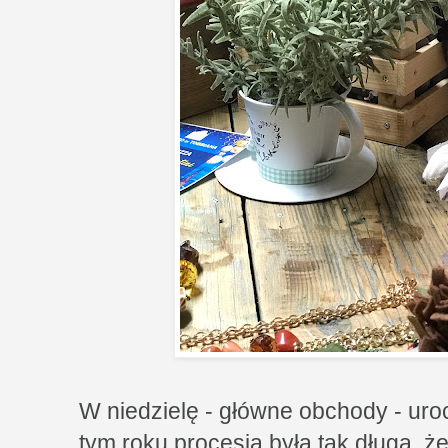
W niedzielę - główne obchody - uro
tym roku procesja była tak długa, że