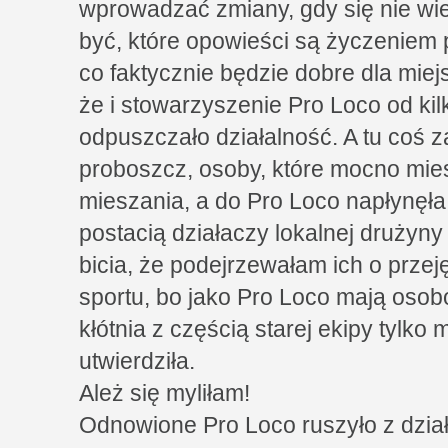
wprowadzać zmiany, gdy się nie wi
być, które opowieści są życzeniem 
co faktycznie będzie dobre dla miejs
że i stowarzyszenie Pro Loco od kilku
odpuszczało działalność. A tu coś z
proboszcz, osoby, które mocno mies
mieszania, a do Pro Loco napłynęła
postacią działaczy lokalnej drużyny
bicia, że podejrzewałam ich o prze
sportu, bo jako Pro Loco mają oso
kłótnia z częścią starej ekipy tylko
utwierdziła.
Ależ się myliłam!
Odnowione Pro Loco ruszyło z dzia