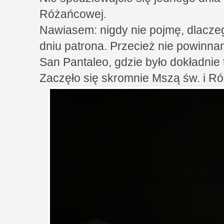
Różańcowej.
Nawiasem: nigdy nie pojmę, dlaczeg
dniu patrona. Przecież nie powinna
San Pantaleo, gdzie było dokładnie
Zaczęło się skromnie Mszą św. i R