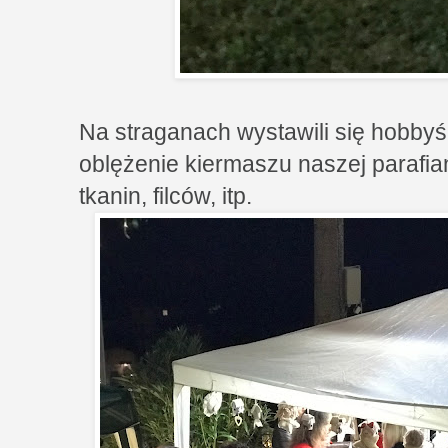
Na straganach wystawili się hobbyś
oblężenie kiermaszu naszej parafian
tkanin, filców, itp.