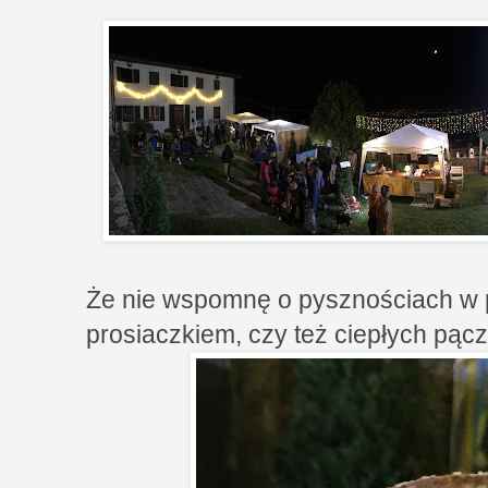
Że nie wspomnę o pysznościach w p
prosiaczkiem, czy też ciepłych pąc