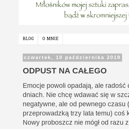
BLOG
O MNIE
czwartek, 10 października 2019
ODPUST NA CAŁEGO
Emocje powoli opadają, ale radość c
dniach. Nie chcę wdawać się w szc
negatywne, ale od pewnego czasu 
przeprowadzką trzy lata temu) coś 
Nowy proboszcz nie mógł od razu zm