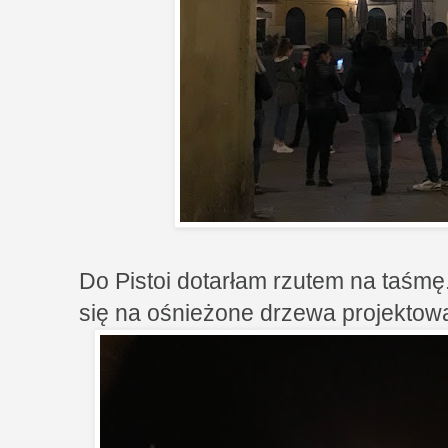
Do Pistoi dotarłam rzutem na taśmę.
się na ośnieżone drzewa projekto