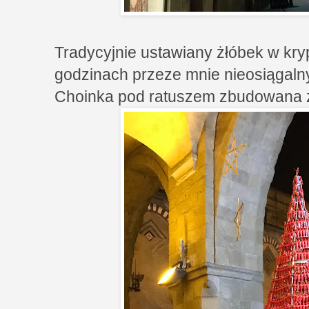
Tradycyjnie ustawiany żłóbek w kry
godzinach przeze mnie nieosiągaln
Choinka pod ratuszem zbudowana