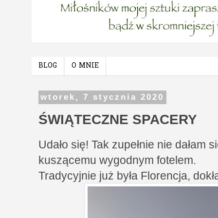
BLOG
O MNIE
wtorek, 7 stycznia 2020
ŚWIĄTECZNE SPACERY
Udało się! Tak zupełnie nie dałam 
kuszącemu wygodnym fotelem.
Tradycyjnie już była Florencja, do