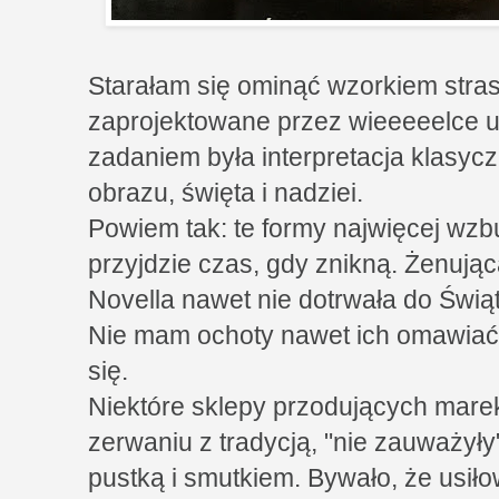
Starałam się ominąć wzorkiem stras
zaprojektowane przez wieeeeelce u
zadaniem była interpretacja klasyc
obrazu, święta i nadziei.
Powiem tak: te formy najwięcej wzb
przyjdzie czas, gdy znikną. Żenując
Novella nawet nie dotrwała do Świą
Nie mam ochoty nawet ich omawiać.
się.
Niektóre sklepy przodujących marek
zerwaniu z tradycją, "nie zauważyły
pustką i smutkiem. Bywało, że us