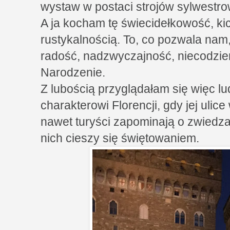
wystaw w postaci strojów sylwestr
A ja kocham tę świecidełkowość, kic
rustykalnością. To, co pozwala nam,
radość, nadzwyczajność, niecodzien
Narodzenie.
Z lubością przyglądałam się więc l
charakterowi Florencji, gdy jej ulice
nawet turyści zapominają o zwiedza
nich cieszy się świętowaniem.