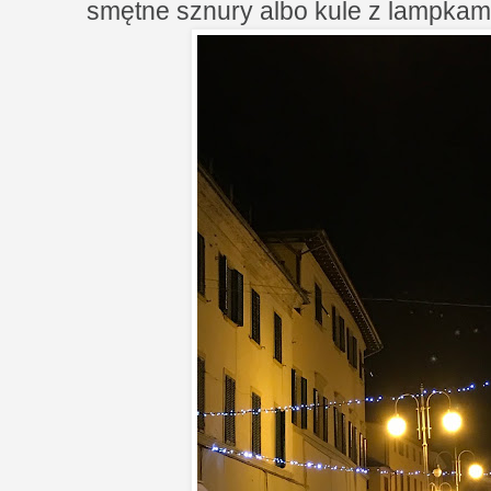
smętne sznury albo kule z lampkam