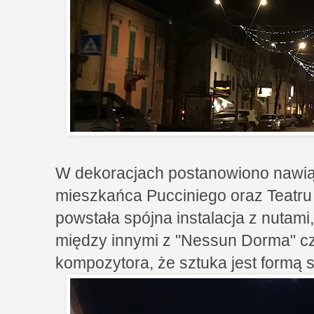
W dekoracjach postanowiono nawiąz
mieszkańca Pucciniego oraz Teatru 
powstała spójna instalacja z nutami, 
między innymi z "Nessun Dorma" cz
kompozytora, że sztuka jest formą 