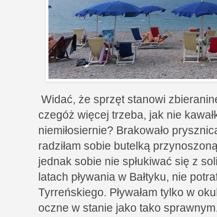
Widać, że sprzęt stanowi zbieranin
czegóż więcej trzeba, jak nie kawałk
niemiłosiernie? Brakowało prysznic
radziłam sobie butelką przynoszon
jednak sobie nie spłukiwać się z sol
latach pływania w Bałtyku, nie potr
Tyrreńskiego. Pływałam tylko w oku
oczne w stanie jako tako sprawnym.