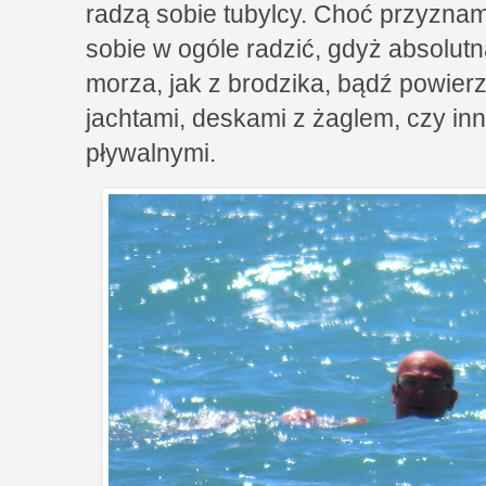
radzą sobie tubylcy. Choć przyznam,
sobie w ogóle radzić, gdyż absolut
morza, jak z brodzika, bądź powier
jachtami, deskami z żaglem, czy in
pływalnymi.