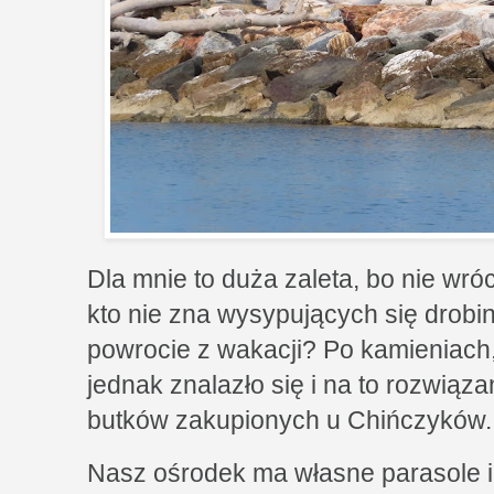
Dla mnie to duża zaleta, bo nie wr
kto nie zna wysypujących się drobi
powrocie z wakacji? Po kamieniach, 
jednak znalazło się i na to rozwiąz
butków zakupionych u Chińczyków
Nasz ośrodek ma własne parasole i l