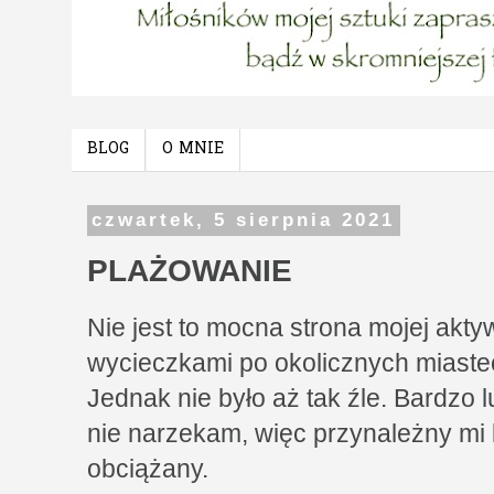
BLOG
O MNIE
czwartek, 5 sierpnia 2021
PLAŻOWANIE
Nie jest to mocna strona mojej akt
wycieczkami po okolicznych miaste
Jednak nie było aż tak źle. Bardzo 
nie narzekam, więc przynależny mi 
obciążany.