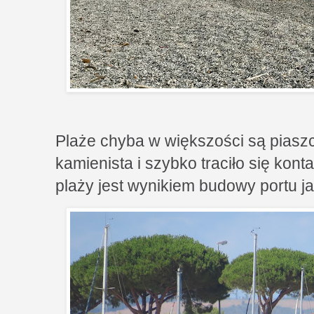
Plaże chyba w większości są piaszc
kamienista i szybko traciło się kont
plaży jest wynikiem budowy portu 