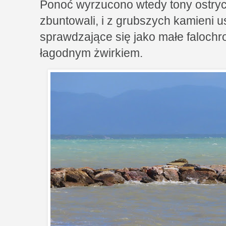
Ponoć wyrzucono wtedy tony ostrych
zbuntowali, i z grubszych kamieni 
sprawdzające się jako małe faloch
łagodnym żwirkiem.