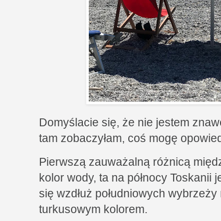
Domyślacie się, że nie jestem znaw
tam zobaczyłam, coś mogę opowied
Pierwszą zauważalną różnicą międz
kolor wody, ta na północy Toskanii j
się wzdłuż południowych wybrzeży 
turkusowym kolorem.