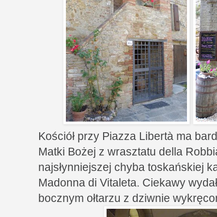
Kościół przy Piazza Libertà ma bar
Matki Bożej z wrasztatu della Robb
najsłynniejszej chyba toskańskiej ka
Madonna di Vitaleta. Ciekawy wydał 
bocznym ołtarzu z dziwnie wykręco