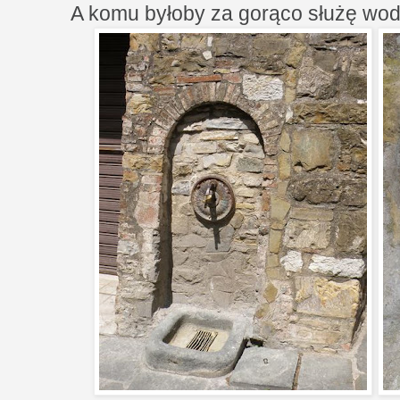
A komu byłoby za gorąco służę wod