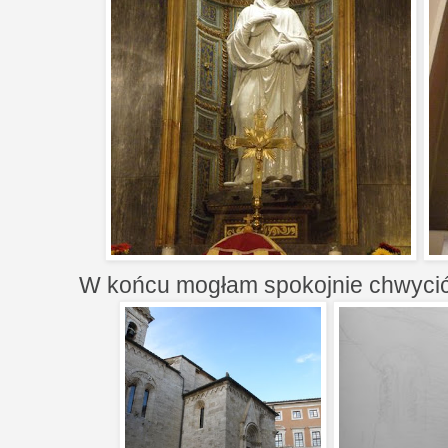
W końcu mogłam spokojnie chwycić