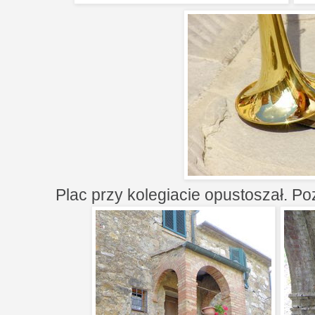
Plac przy kolegiacie opustoszał. Po