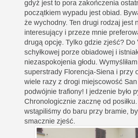
gdyż jest to pora zakończenia osta
początkiem wypadu jest obiad. Byw
że wychodny. Ten drugi rodzaj jest 
interesujący i przeze mnie prefero
drugą opcję. Tylko gdzie zjeść? Do 
schyłkowej porze obiadowej i istni
niezaspokojenia głodu. Wymyśliłam 
superstrady Florencja-Siena i przy
wiele razy z drogi miejscowość San
podwójnie trafiony! I jedzenie było p
Chronologicznie zacznę od posiłku.
wstąpiliśmy do baru przy bramie, b
smacznie zjeść.