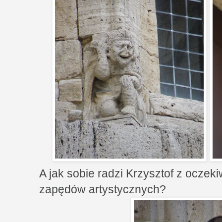
A jak sobie radzi Krzysztof z oczek
zapędów artystycznych?