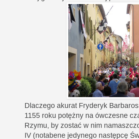
Dlaczego akurat Fryderyk Barbaros
1155 roku potężny na ówczesne czas
Rzymu, by zostać w nim namaszcz
IV (notabene jedynego następcę Świę