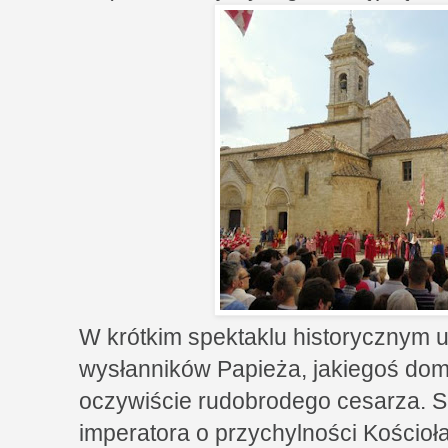
W krótkim spektaklu historycznym 
wysłanników Papieża, jakiegoś domi
oczywiście rudobrodego cesarza. S
imperatora o przychylności Kościoł