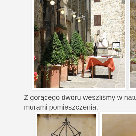
Z gorącego dworu weszliśmy w nat
murami pomieszczenia.