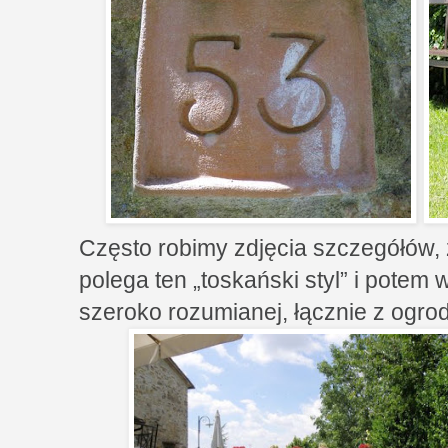
Często robimy zdjęcia szczegółów,
polega ten „toskański styl” i potem
szeroko rozumianej, łącznie z ogro