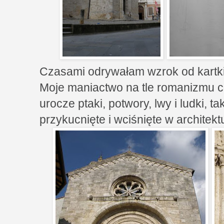
Czasami odrywałam wzrok od kartki
Moje maniactwo na tle romanizmu ch
urocze ptaki, potwory, lwy i ludki, t
przykucnięte i wciśnięte w architekt