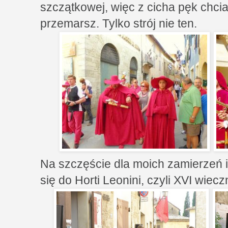
szczątkowej, więc z cicha pęk chci
przemarsz. Tylko strój nie ten.
Na szczęście dla moich zamierzeń 
się do Horti Leonini, czyli XVI wie