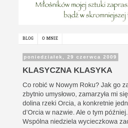
BLOG
O MNIE
poniedziałek, 29 czerwca 2009
KLASYCZNA KLASYKA
Co robić w Nowym Roku? Jak go zac
zbytnio umysłowo, zamarzyła mi się
dolina rzeki Orcia, a konkretnie je
d’Orcia w nazwie. Ale o tym później.
Wspólna niedziela wycieczkowa za