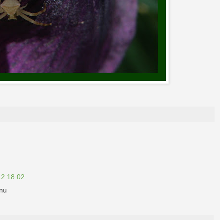
12 18:02
anu