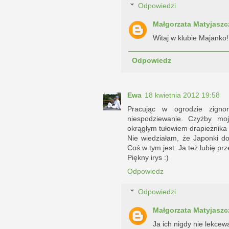
Odpowiedzi
Małgorzata Matyjaszc
Witaj w klubie Majanko!
Odpowiedz
Ewa
18 kwietnia 2012 19:58
Pracując w ogrodzie zigno
niespodziewanie. Czyżby mo
okrągłym tułowiem drapieżnika
Nie wiedziałam, że Japonki do
Coś w tym jest. Ja też lubię pr
Piękny irys :)
Odpowiedz
Odpowiedzi
Małgorzata Matyjaszc
Ja ich nigdy nie lekcew