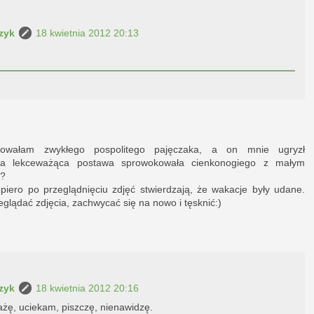
zyk
18 kwietnia 2012 20:13
rowałam zwykłego pospolitego pajęczaka, a on mnie ugryzł
ja lekceważąca postawa sprowokowała cienkonogiego z małym
 ?
piero po przeglądnięciu zdjęć stwierdzają, że wakacje były udane.
zeglądać zdjęcia, zachwycać się na nowo i tęsknić:)
zyk
18 kwietnia 2012 20:16
ażę, uciekam, piszczę, nienawidzę.