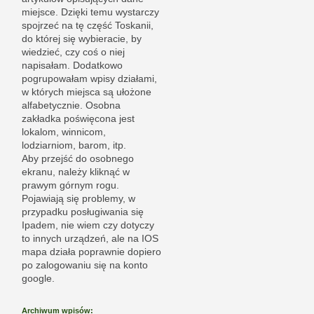
miejsce. Dzięki temu wystarczy
spojrzeć na tę część Toskanii,
do której się wybieracie, by
wiedzieć, czy coś o niej
napisałam. Dodatkowo
pogrupowałam wpisy działami,
w których miejsca są ułożone
alfabetycznie. Osobna
zakładka poświęcona jest
lokalom, winnicom,
lodziarniom, barom, itp.
Aby przejść do osobnego
ekranu, należy kliknąć w
prawym górnym rogu.
Pojawiają się problemy, w
przypadku posługiwania się
Ipadem, nie wiem czy dotyczy
to innych urządzeń, ale na IOS
mapa działa poprawnie dopiero
po zalogowaniu się na konto
google.
Archiwum wpisów: