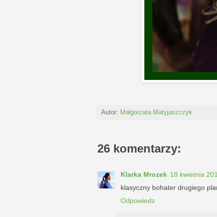
Autor:
Małgorzata Matyjaszczyk
26 komentarzy:
Klarka Mrozek
18 kwietnia 20
klasyczny bohater drugiego pl
Odpowiedz