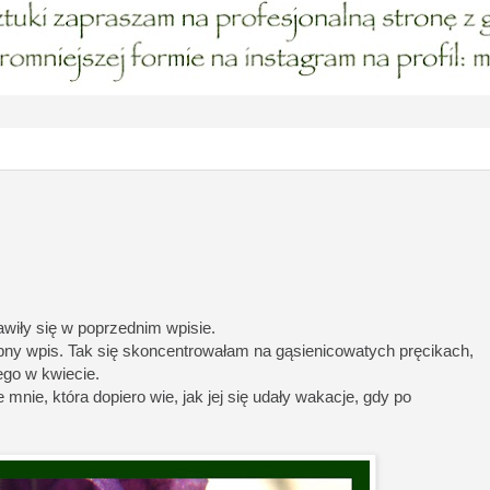
jawiły się w poprzednim wpisie.
bny wpis. Tak się skoncentrowałam na gąsienicowatych pręcikach,
go w kwiecie.
nie, która dopiero wie, jak jej się udały wakacje, gdy po