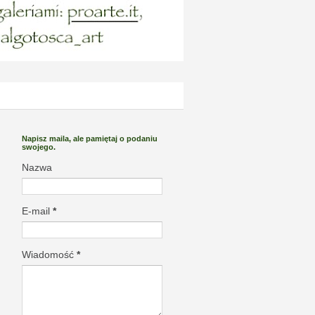
Napisz maila, ale pamiętaj o podaniu
swojego.
Nazwa
E-mail
*
Wiadomość
*