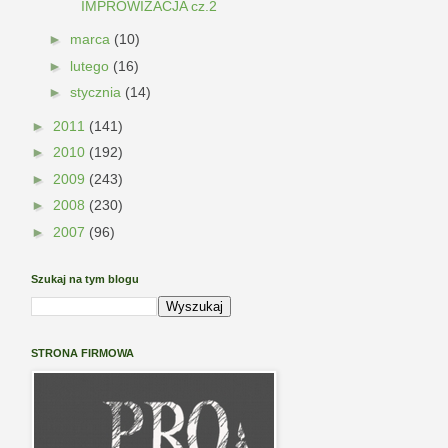
IMPROWIZACJA cz.2
►
marca
(10)
►
lutego
(16)
►
stycznia
(14)
►
2011
(141)
►
2010
(192)
►
2009
(243)
►
2008
(230)
►
2007
(96)
Szukaj na tym blogu
STRONA FIRMOWA