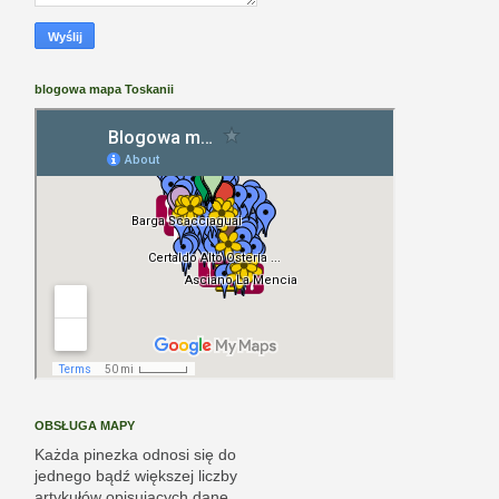
blogowa mapa Toskanii
OBSŁUGA MAPY
Każda pinezka odnosi się do
jednego bądź większej liczby
artykułów opisujących dane