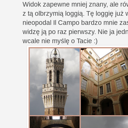
Widok zapewne mniej znany, ale ró
z tą olbrzymią loggią. Tę loggię już
nieopodal Il Campo bardzo mnie za
widzę ją po raz pierwszy. Nie ja jed
wcale nie myślę o Tacie :)