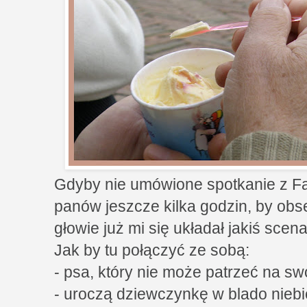
Gdyby nie umówione spotkanie z F
panów jeszcze kilka godzin, by obs
głowie już mi się układał jakiś scena
Jak by tu połączyć ze sobą:
- psa, który nie może patrzeć na swo
- uroczą dziewczynkę w blado niebi