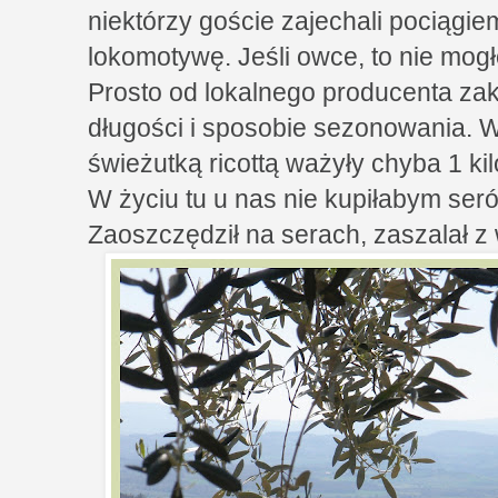
niektórzy goście zajechali pociągi
lokomotywę. Jeśli owce, to nie mogł
Prosto od lokalnego producenta zak
długości i sposobie sezonowania. W
świeżutką ricottą ważyły chyba 1 ki
W życiu tu u nas nie kupiłabym seró
Zaoszczędził na serach, zaszalał z