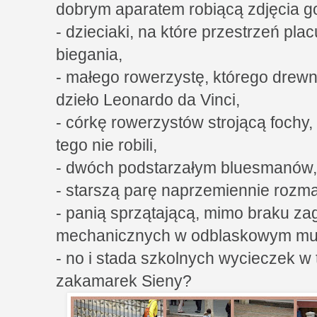
dobrym aparatem robiącą zdjęcia g
- dzieciaki, na które przestrzeń plac
biegania,
- małego rowerzystę, którego drew
dzieło Leonardo da Vinci,
- córkę rowerzystów strojącą fochy,
tego nie robili,
- dwóch podstarzałym bluesmanów,
- starszą parę naprzemiennie rozma
- panią sprzątającą, mimo braku za
mechanicznych w odblaskowym mu
- no i stada szkolnych wycieczek w
zakamarek Sieny?