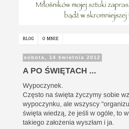
BLOG
O MNIE
sobota, 14 kwietnia 2012
A PO ŚWIĘTACH ...
Wypoczynek.
Często na święta życzymy sobie wz
wypoczynku, ale wszyscy "organizu
święta wiedzą, że jeśli w ogóle, to 
takiego założenia wyszłam i ja.