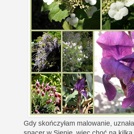
Gdy skończyłam malowanie, uznałam
spacer w Sienie, więc choć na kilk