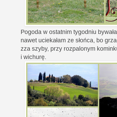
Pogoda w ostatnim tygodniu bywała 
nawet uciekałam ze słońca, bo grza
zza szyby, przy rozpalonym komink
i wichurę.