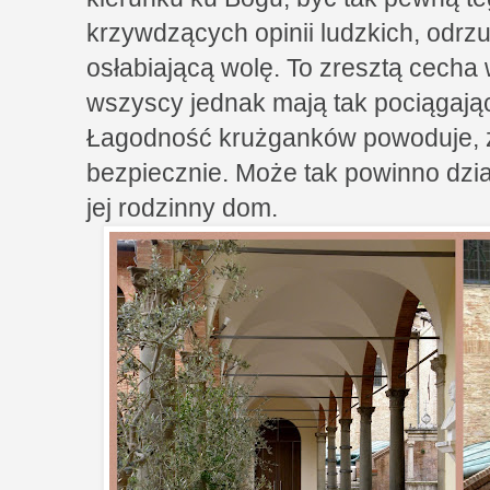
krzywdzących opinii ludzkich, odrzu
osłabiającą wolę. To zresztą cecha 
wszyscy jednak mają tak pociągając
Łagodność krużganków powoduje, że
bezpiecznie. Może tak powinno dzia
jej rodzinny dom.