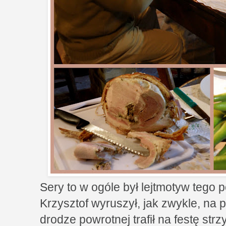
Sery to w ogóle był lejtmotyw tego 
Krzysztof wyruszył, jak zwykle, na
drodze powrotnej trafił na festę str