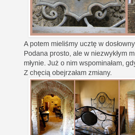
A potem mieliśmy ucztę w dosłowny
Podana prosto, ale w niezwykłym 
młynie. Już o nim wspominałam, gdy
Z chęcią obejrzałam zmiany.