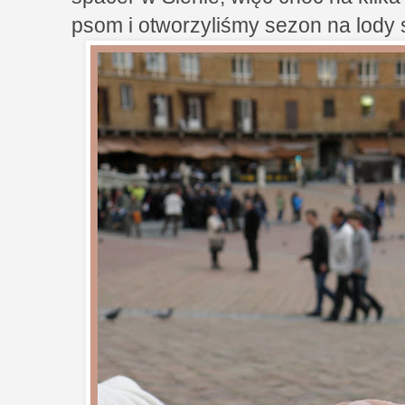
psom i otworzyliśmy sezon na lody 