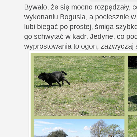
Bywało, że się mocno rozpędzały, c
wykonaniu Bogusia, a pociesznie w
lubi biegać po prostej, śmiga szybk
go schwytać w kadr. Jedyne, co po
wyprostowania to ogon, zazwyczaj s