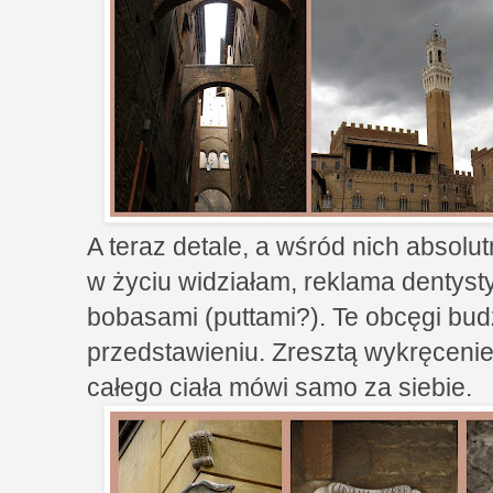
A teraz detale, a wśród nich absolut
w życiu widziałam, reklama dentys
bobasami (puttami?). Te obcęgi bud
przedstawieniu. Zresztą wykręcenie 
całego ciała mówi samo za siebie.