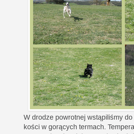
W drodze powrotnej wstąpiliśmy do 
kości w gorących termach. Temper