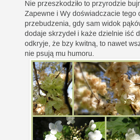
Nie przeszkodziło to przyrodzie bu
Zapewne i Wy doświadczacie tego
przebudzenia, gdy sam widok pąków
dodaje skrzydeł i każe dzielnie iść 
odkryje, że bzy kwitną, to nawet w
nie psują mu humoru.