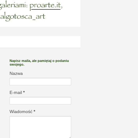
Napisz maila, ale pamiętaj o podaniu
swojego.
Nazwa
E-mail
*
Wiadomość
*