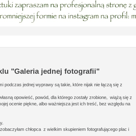
 "Galeria jednej fotografii"
 podczas jednej wyprawy są takie, które nijak nie łączą się z
 własną opowieść, powód, dla którego zostały zrobione, wiążą się z
j ocenie piękne, albo ważniejsza jest ich treść, bez względu na
y.
 zobaczyłam chłopca z wielkim skupieniem fotografującego plac i