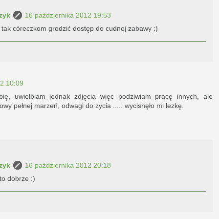
zyk
16 października 2012 19:53
e, tak córeczkom grodzić dostęp do cudnej zabawy :)
12 10:09
bię, uwielbiam jednak zdjęcia więc podziwiam pracę innych, ale
owy pełnej marzeń, odwagi do życia ..... wycisnęło mi łezkę.
zyk
16 października 2012 20:18
to dobrze :)