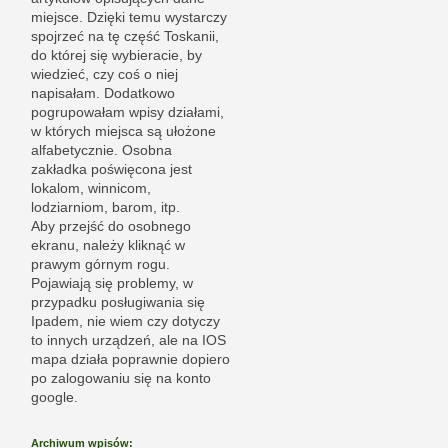
miejsce. Dzięki temu wystarczy
spojrzeć na tę część Toskanii,
do której się wybieracie, by
wiedzieć, czy coś o niej
napisałam. Dodatkowo
pogrupowałam wpisy działami,
w których miejsca są ułożone
alfabetycznie. Osobna
zakładka poświęcona jest
lokalom, winnicom,
lodziarniom, barom, itp.
Aby przejść do osobnego
ekranu, należy kliknąć w
prawym górnym rogu.
Pojawiają się problemy, w
przypadku posługiwania się
Ipadem, nie wiem czy dotyczy
to innych urządzeń, ale na IOS
mapa działa poprawnie dopiero
po zalogowaniu się na konto
google.
Archiwum wpisów: