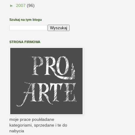
►
2007
(96)
Szukaj na tym blogu
STRONA FIRMOWA
moje prace poukładane
kategoriami, sprzedane i te do
nabycia