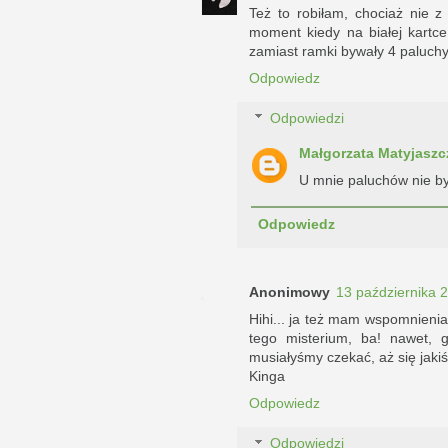
Też to robiłam, chociaż nie 
moment kiedy na białej kartce
zamiast ramki bywały 4 paluch
Odpowiedz
Odpowiedzi
Małgorzata Matyjaszc
U mnie paluchów nie by
Odpowiedz
Anonimowy
13 października 
Hihi... ja też mam wspomnienia 
tego misterium, ba! nawet, 
musiałyśmy czekać, aż się jaki
Kinga
Odpowiedz
Odpowiedzi