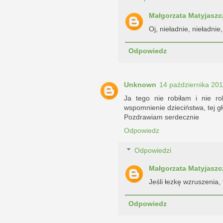
Małgorzata Matyjaszc
Oj, nieładnie, nieładni
Odpowiedz
Unknown
14 października 20
Ja tego nie robiłam i nie ro
wspomnienie dzieciństwa, tej gł
Pozdrawiam serdecznie
Odpowiedz
Odpowiedzi
Małgorzata Matyjaszc
Jeśli łezkę wzruszenia, 
Odpowiedz