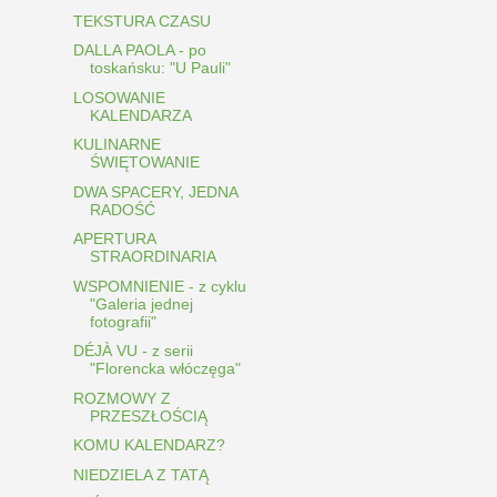
TEKSTURA CZASU
DALLA PAOLA - po
toskańsku: "U Pauli"
LOSOWANIE
KALENDARZA
KULINARNE
ŚWIĘTOWANIE
DWA SPACERY, JEDNA
RADOŚĆ
APERTURA
STRAORDINARIA
WSPOMNIENIE - z cyklu
"Galeria jednej
fotografii"
DÉJÀ VU - z serii
"Florencka włóczęga"
ROZMOWY Z
PRZESZŁOŚCIĄ
KOMU KALENDARZ?
NIEDZIELA Z TATĄ