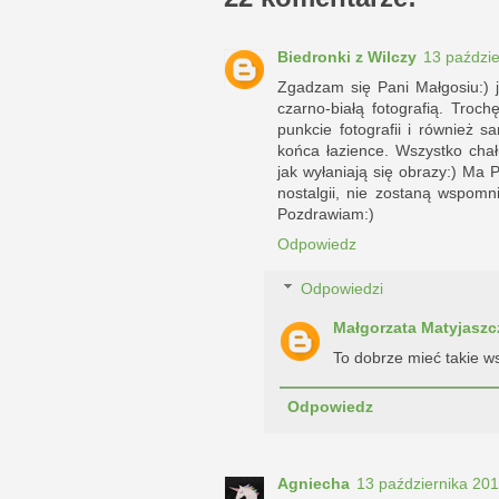
Biedronki z Wilczy
13 paździe
Zgadzam się Pani Małgosiu:) 
czarno-białą fotografią. Troc
punkcie fotografii i również 
końca łazience. Wszystko chał
jak wyłaniają się obrazy:) Ma P
nostalgii, nie zostaną wspomni
Pozdrawiam:)
Odpowiedz
Odpowiedzi
Małgorzata Matyjaszc
To dobrze mieć takie w
Odpowiedz
Agniecha
13 października 20