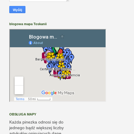
blogowa mapa Toskanii
OBSŁUGA MAPY
Każda pinezka odnosi się do
jednego bądź większej liczby
artykułów opisujących dane