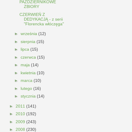
PAŹDZIERNIKOWE
ZBIORY
CZERWIEŃ Z
DEDYKACJĄ - z serii
"Florencka włóczęga"
►
września
(12)
►
sierpnia
(15)
►
lipca
(15)
►
czerwca
(15)
►
maja
(14)
►
kwietnia
(10)
►
marca
(10)
►
lutego
(16)
►
stycznia
(14)
►
2011
(141)
►
2010
(192)
►
2009
(243)
►
2008
(230)