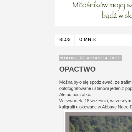
BLOG
O MNIE
wtorek, 30 września 2014
OPACTWO
Można było się spodziewać, że trafim
obfotografowane i stanowi jeden z p
Ale od początku.
W czwartek, 18 września, wczesnym 
kaligrafii ulokowane w Abbaye Notre