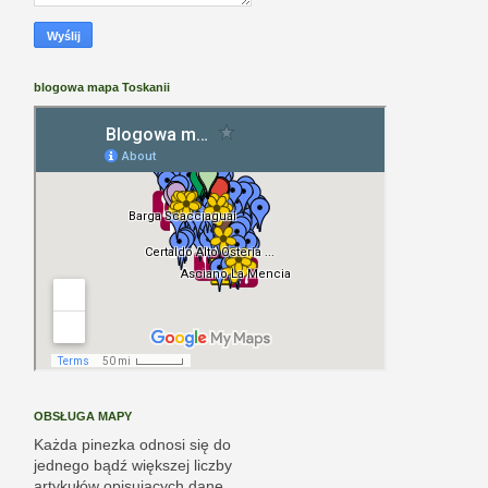
blogowa mapa Toskanii
OBSŁUGA MAPY
Każda pinezka odnosi się do
jednego bądź większej liczby
artykułów opisujących dane