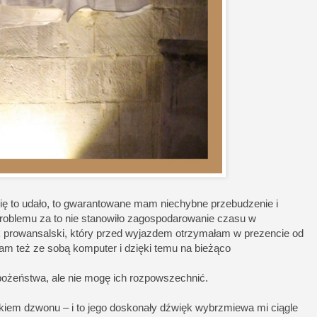
ię to udało, to gwarantowane mam niechybne przebudzenie i
oblemu za to nie stanowiło zagospodarowanie czasu w
ik prowansalski, który przed wyjazdem otrzymałam w prezencie od
łam też ze sobą komputer i dzięki temu na bieżąco
ożeństwa, ale nie mogę ich rozpowszechnić.
iem dzwonu – i to jego doskonały dźwięk wybrzmiewa mi ciągle