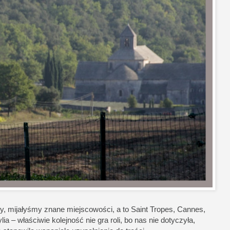
wy, mijałyśmy znane miejscowości, a to Saint Tropes, Cannes,
 – właściwie kolejność nie gra roli, bo nas nie dotyczyła,