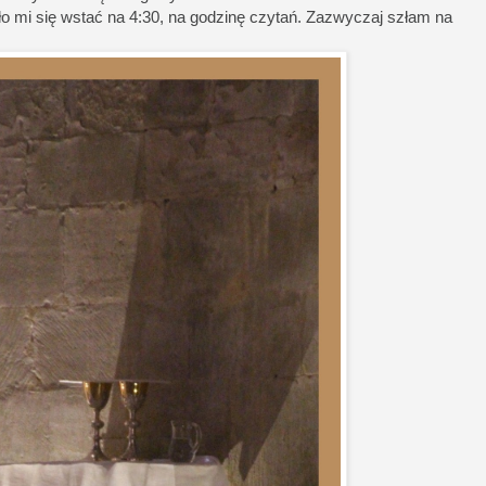
ało mi się wstać na 4:30, na godzinę czytań. Zazwyczaj szłam na