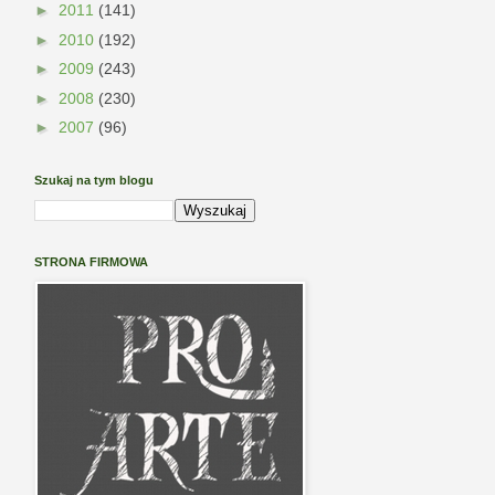
►
2011
(141)
►
2010
(192)
►
2009
(243)
►
2008
(230)
►
2007
(96)
Szukaj na tym blogu
STRONA FIRMOWA