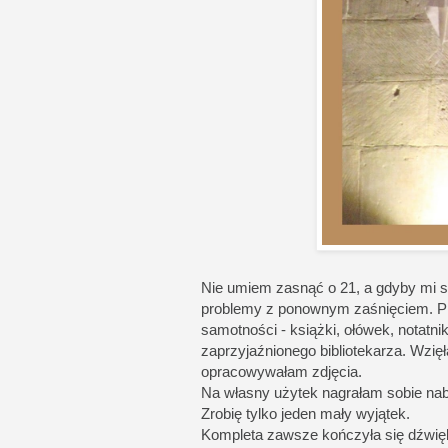
Nie umiem zasnąć o 21, a gdyby mi s
problemy z ponownym zaśnięciem. Pr
samotności - książki, ołówek, notatn
zaprzyjaźnionego bibliotekarza. Wzię
opracowywałam zdjęcia.
Na własny użytek nagrałam sobie nab
Zrobię tylko jeden mały wyjątek.
Kompleta zawsze kończyła się dźwięk