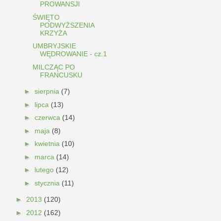
PROWANSJI
ŚWIĘTO
PODWYŻSZENIA
KRZYŻA
UMBRYJSKIE
WĘDROWANIE - cz.1
MILCZĄC PO
FRANCUSKU
►
sierpnia
(7)
►
lipca
(13)
►
czerwca
(14)
►
maja
(8)
►
kwietnia
(10)
►
marca
(14)
►
lutego
(12)
►
stycznia
(11)
►
2013
(120)
►
2012
(162)