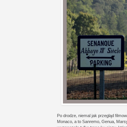
Po drodze, niemal jak przegląd filmo
Monaco, a to Sanremo, Genua, Marsylia