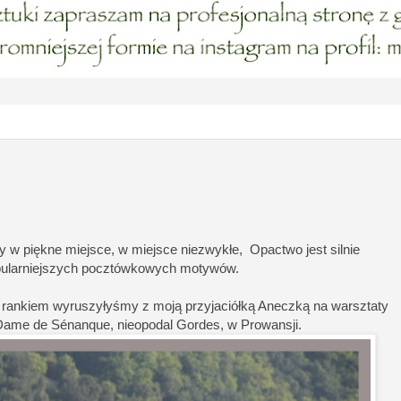
y w piękne miejsce, w miejsce niezwykłe, Opactwo jest silnie
opularniejszych pocztówkowych motywów.
rankiem wyruszyłyśmy z moją przyjaciółką Aneczką na warsztaty
-Dame de Sénanque, nieopodal Gordes, w Prowansji.