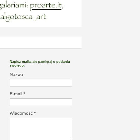
Napisz maila, ale pamiętaj o podaniu
swojego.
Nazwa
E-mail
*
Wiadomość
*