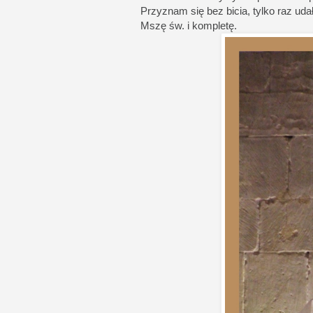
Przyznam się bez bicia, tylko raz ud
Mszę św. i kompletę.