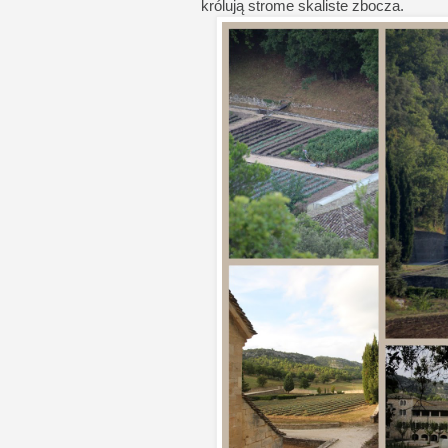
królują strome skaliste zbocza.