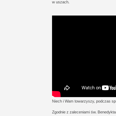
w uszach.
Niech i Wam towarzyszy, podczas sp
Zgodnie z zaleceniami św. Benedykta