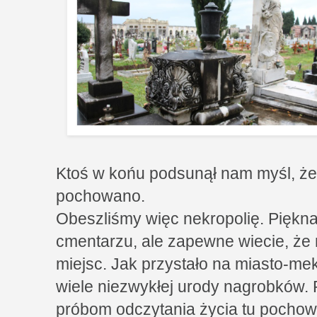
Ktoś w końu podsunął nam myśl, że
pochowano.
Obeszliśmy więc nekropolię. Piękna
cmentarzu, ale zapewne wiecie, że
miejsc. Jak przystało na miasto-mekk
wiele niezwykłej urody nagrobków. 
próbom odczytania życia tu pocho