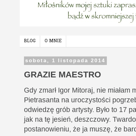
BLOG
O MNIE
sobota, 1 listopada 2014
GRAZIE MAESTRO
Gdy zmarł Igor Mitoraj, nie miałam
Pietrasanta na uroczystości pogrz
odwiedzę grób artysty. Było to 17 p
jak na tę jesień, deszczowy. Tward
postanowieniu, że ja muszę, że bar