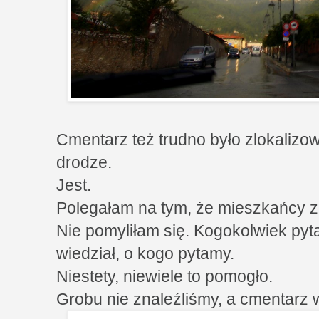
Cmentarz też trudno było zlokalizo
drodze.
Jest.
Polegałam na tym, że mieszkańcy zn
Nie pomyliłam się. Kogokolwiek pyta
wiedział, o kogo pytamy.
Niestety, niewiele to pomogło.
Grobu nie znaleźliśmy, a cmentarz wi