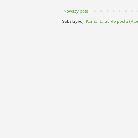
Nowszy post
Subskrybuj:
Komentarze do posta (Ato