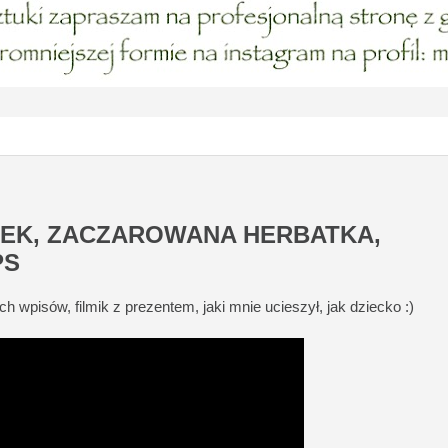
EK, ZACZAROWANA HERBATKA,
PS
 wpisów, filmik z prezentem, jaki mnie ucieszył, jak dziecko :)