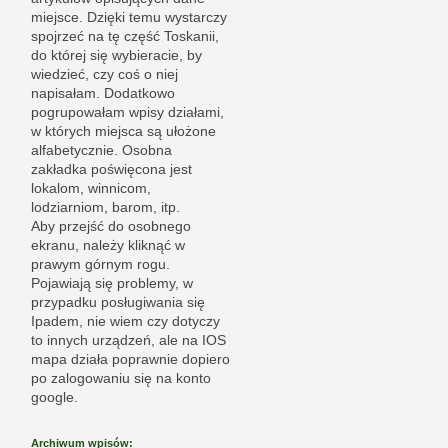
miejsce. Dzięki temu wystarczy
spojrzeć na tę część Toskanii,
do której się wybieracie, by
wiedzieć, czy coś o niej
napisałam. Dodatkowo
pogrupowałam wpisy działami,
w których miejsca są ułożone
alfabetycznie. Osobna
zakładka poświęcona jest
lokalom, winnicom,
lodziarniom, barom, itp.
Aby przejść do osobnego
ekranu, należy kliknąć w
prawym górnym rogu.
Pojawiają się problemy, w
przypadku posługiwania się
Ipadem, nie wiem czy dotyczy
to innych urządzeń, ale na IOS
mapa działa poprawnie dopiero
po zalogowaniu się na konto
google.
Archiwum wpisów: