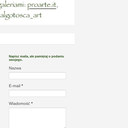
Napisz maila, ale pamiętaj o podaniu
swojego.
Nazwa
E-mail
*
Wiadomość
*