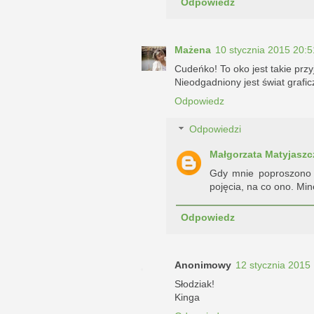
Odpowiedz
Mażena
10 stycznia 2015 20:5
Cudeńko! To oko jest takie przy
Nieodgadniony jest świat grafi
Odpowiedz
Odpowiedzi
Małgorzata Matyjaszc
Gdy mnie poproszono o
pojęcia, na co ono. Min
Odpowiedz
Anonimowy
12 stycznia 2015
Słodziak!
Kinga