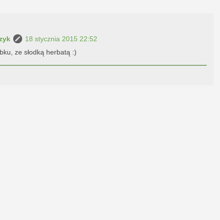
zyk
18 stycznia 2015 22:52
bku, ze słodką herbatą :)