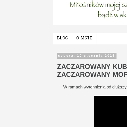
BLOG
O MNIE
sobota, 10 stycznia 2015
ZACZAROWANY KUB
ZACZAROWANY MO
W ramach wytchnienia od dłuższych