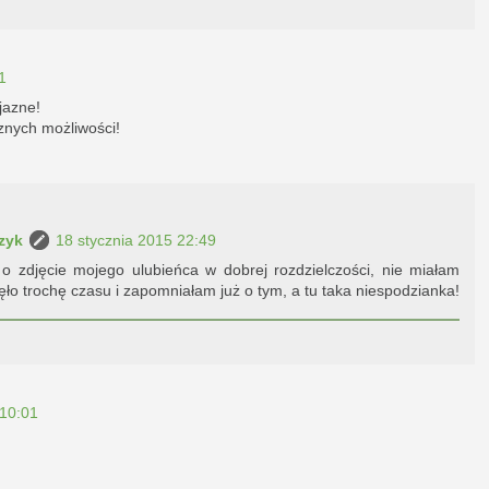
1
jazne!
cznych możliwości!
zyk
18 stycznia 2015 22:49
 zdjęcie mojego ulubieńca w dobrej rozdzielczości, nie miałam
ęło trochę czasu i zapomniałam już o tym, a tu taka niespodzianka!
 10:01