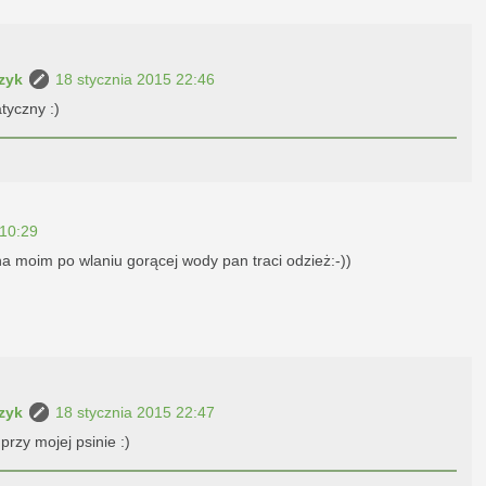
zyk
18 stycznia 2015 22:46
tyczny :)
 10:29
na moim po wlaniu gorącej wody pan traci odzież:-))
zyk
18 stycznia 2015 22:47
przy mojej psinie :)