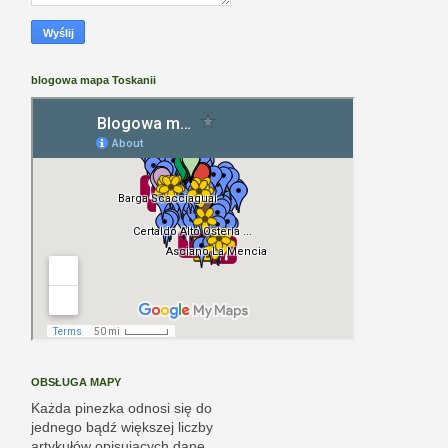
blogowa mapa Toskanii
OBSŁUGA MAPY
Każda pinezka odnosi się do
jednego bądź większej liczby
artykułów opisujących dane