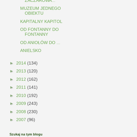
ZACZAROWA...
MUZEUM JEDNEGO
OBIEKTU
KAPITALNY KAPITOL
OD FONTANNY DO
FONTANNY
OD ANIOŁÓW DO ...
ANIELSKO
►
2014
(134)
►
2013
(120)
►
2012
(162)
►
2011
(141)
►
2010
(192)
►
2009
(243)
►
2008
(230)
►
2007
(96)
Szukaj na tym blogu