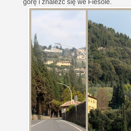
górę i znaleźć się we Fiesole.