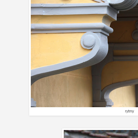
rytmy