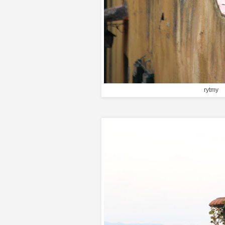
rytmy