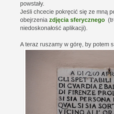
powstały.
Jeśli chcecie pokręcić się ze mną 
obejrzenia
zdjęcia sferycznego
(t
niedoskonałość aplikacji).
A teraz ruszamy w górę, by potem s