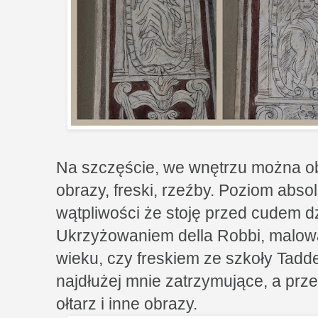
Na szczęście, we wnętrzu można obej
obrazy, freski, rzeźby. Poziom abs
wątpliwości że stoję przed cudem dz
Ukrzyżowaniem della Robbi, malow
wieku, czy freskiem ze szkoły Tad
najdłużej mnie zatrzymujące, a przec
ołtarz i inne obrazy.