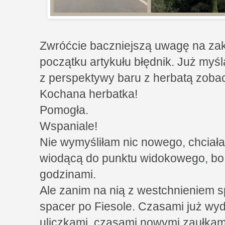
Zwróćcie baczniejszą uwagę na zak
początku artykułu błędnik. Już myśla
z perspektywy baru z herbatą zoba
Kochana herbatka!
Pomogła.
Wspaniale!
Nie wymyśliłam nic nowego, chciała
wiodącą do punktu widokowego, bo 
godzinami.
Ale zanim na nią z westchnieniem 
spacer po Fiesole. Czasami już wy
uliczkami, czasami nowymi zaułkam