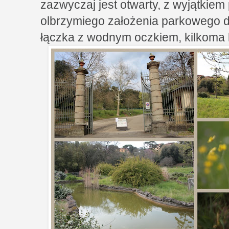
zazwyczaj jest otwarty, z wyjątkiem
olbrzymiego założenia parkowego do
łączka z wodnym oczkiem, kilkoma 