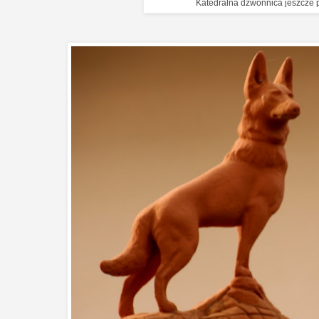
Katedralna dzwonnica jeszcze 