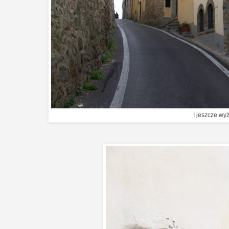
I jeszcze wyż