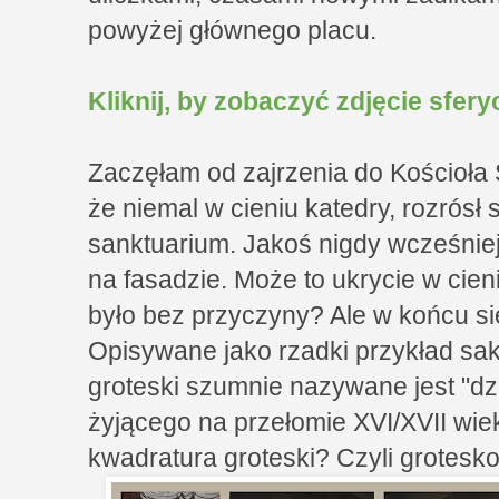
powyżej głównego placu.
Kliknij, by zobaczyć zdjęcie sfer
Zaczęłam od zajrzenia do Kościoła
że niemal w cieniu katedry, rozrósł
sanktuarium. Jakoś nigdy wcześniej 
na fasadzie. Może to ukrycie w cie
było bez przyczyny? Ale w końcu si
Opisywane jako rzadki przykład sa
groteski szumnie nazywane jest "dz
żyjącego na przełomie XVI/XVII wie
kwadratura groteski? Czyli grotesk