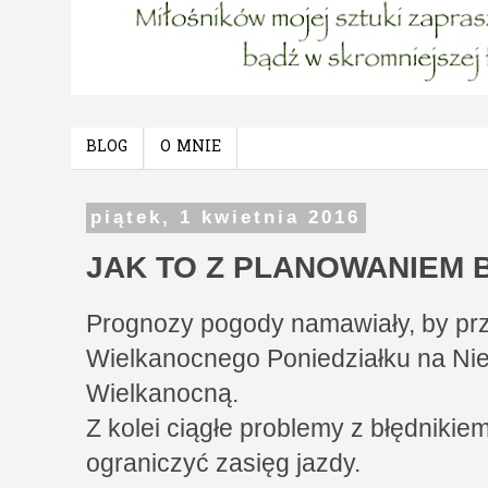
BLOG
O MNIE
piątek, 1 kwietnia 2016
JAK TO Z PLANOWANIEM BY
Prognozy pogody namawiały, by pr
Wielkanocnego Poniedziałku na Nied
Wielkanocną.
Z kolei ciągłe problemy z błędnikie
ograniczyć zasięg jazdy.