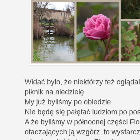
Widać było, że niektórzy też oglądal
piknik na niedzielę.
My już byliśmy po obiedzie.
Nie będę się pałętać ludziom po pos
A że byliśmy w północnej części Flo
otaczających ją wzgórz, to wystarc