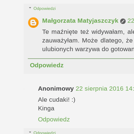
Odpowiedzi
Małgorzata Matyjaszczyk
22
Te maźnięte też widywałam, al
zauważyłam. Może dlatego, że
ulubionych warzywa do gotowa
Odpowiedz
Anonimowy
22 sierpnia 2016 14
Ale cudaki! :)
Kinga
Odpowiedz
Odpowiedzi