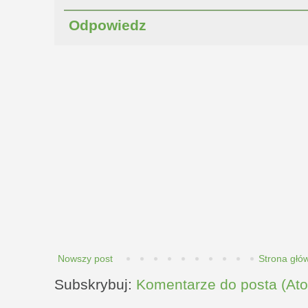
Odpowiedz
Nowszy post
Strona głó
Subskrybuj:
Komentarze do posta (At