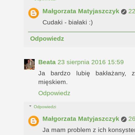
Małgorzata Matyjaszczyk
22
Cudaki - białaki :)
Odpowiedz
Beata
23 sierpnia 2016 15:59
Ja bardzo lubię bakłażany,
mięskiem.
Odpowiedz
Odpowiedzi
Małgorzata Matyjaszczyk
26
Ja mam problem z ich konsyste