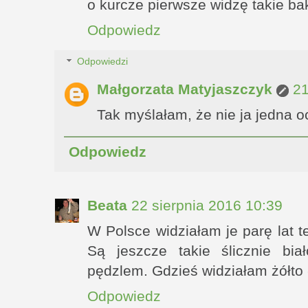
o kurcze pierwsze widzę takie ba
Odpowiedz
Odpowiedzi
Małgorzata Matyjaszczyk
21
Tak myślałam, że nie ja jedna o
Odpowiedz
Beata
22 sierpnia 2016 10:39
W Polsce widziałam je parę lat 
Są jeszcze takie ślicznie bia
pędzlem. Gdzieś widziałam żółto -
Odpowiedz