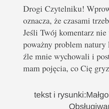
Drogi Czytelniku! Wprow
oznacza, że czasami trze
Jeśli Twój komentarz nie 
poważny problem natury k
źle mnie wychowali i post
mam pojęcia, co Cię gryz
tekst i rysunki:Małg
Obsługiwa