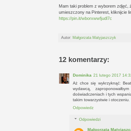
Mam taki problem z wyborem zdjęć, 
umieszczony na Pinterest, kliknijcie li
https://pin.it/wborxwwfjudl7c
Autor:
Małgorzata Matyjaszczyk
12 komentarzy:
Dominika
21 lutego 2017 14:3
Aż chce się wykrzyknąć: Beat
wydawcą, zaproponowałbym
doświadczeniach i tych wspani
takim towarzystwie i otoczeniu
Odpowiedz
Odpowiedzi
Małgorzata Matyjaszc