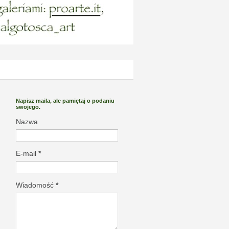
Napisz maila, ale pamiętaj o podaniu
swojego.
Nazwa
E-mail
*
Wiadomość
*