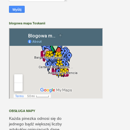
blogowa mapa Toskanii
OBSŁUGA MAPY
Każda pinezka odnosi się do
jednego bądź większej liczby
artykułów opisujących dane