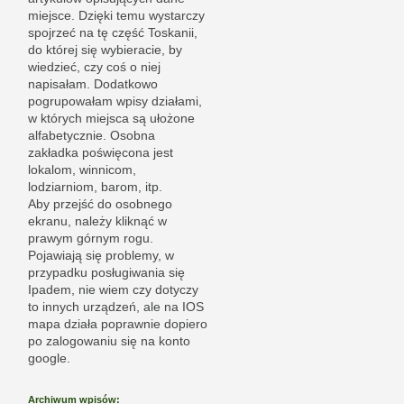
miejsce. Dzięki temu wystarczy
spojrzeć na tę część Toskanii,
do której się wybieracie, by
wiedzieć, czy coś o niej
napisałam. Dodatkowo
pogrupowałam wpisy działami,
w których miejsca są ułożone
alfabetycznie. Osobna
zakładka poświęcona jest
lokalom, winnicom,
lodziarniom, barom, itp.
Aby przejść do osobnego
ekranu, należy kliknąć w
prawym górnym rogu.
Pojawiają się problemy, w
przypadku posługiwania się
Ipadem, nie wiem czy dotyczy
to innych urządzeń, ale na IOS
mapa działa poprawnie dopiero
po zalogowaniu się na konto
google.
Archiwum wpisów: