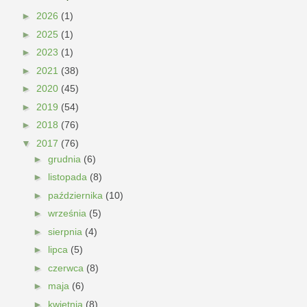
►
2026
(1)
►
2025
(1)
►
2023
(1)
►
2021
(38)
►
2020
(45)
►
2019
(54)
►
2018
(76)
▼
2017
(76)
►
grudnia
(6)
►
listopada
(8)
►
października
(10)
►
września
(5)
►
sierpnia
(4)
►
lipca
(5)
►
czerwca
(8)
►
maja
(6)
►
kwietnia
(8)