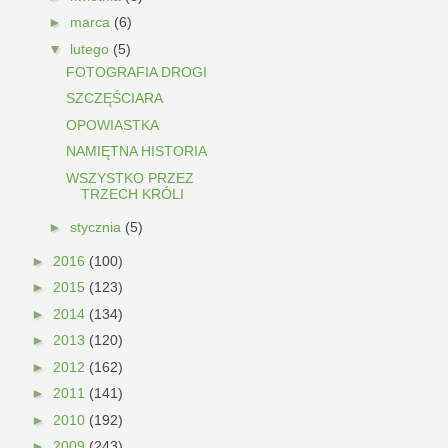
►
marca
(6)
▼
lutego
(5)
FOTOGRAFIA DROGI
SZCZĘŚCIARA
OPOWIASTKA
NAMIĘTNA HISTORIA
WSZYSTKO PRZEZ
TRZECH KRÓLI
►
stycznia
(5)
►
2016
(100)
►
2015
(123)
►
2014
(134)
►
2013
(120)
►
2012
(162)
►
2011
(141)
►
2010
(192)
►
2009
(243)